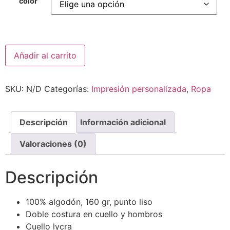
color
Añadir al carrito
SKU:
N/D
Categorías:
Impresión personalizada
,
Ropa
Descripción
Información adicional
Valoraciones (0)
Descripción
100% algodón, 160 gr, punto liso
Doble costura en cuello y hombros
Cuello lycra