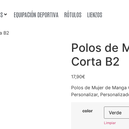
OS
EQUIPACIÓN DEPORTIVA
RÓTULOS
LIENZOS
a B2
Polos de 
Corta B2
17,90
€
Polos de Mujer de Manga C
Personalizar, Personalizado
color
Limpiar