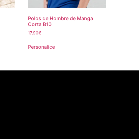
Polos de Hombre de Manga
Corta B10
17,90
€
Personalice