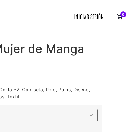
0
INICIAR SESIÓN
Mujer de Manga
orta B2, Camiseta, Polo, Polos, Diseño,
s, Textil.