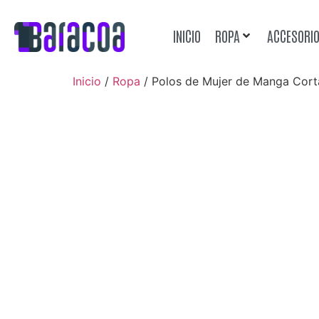
INICIO
ROPA
ACCESORI
Inicio
/
Ropa
/ Polos de Mujer de Manga Cort