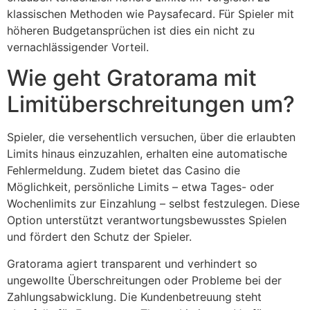
klassischen Methoden wie Paysafecard. Für Spieler mit
höheren Budgetansprüchen ist dies ein nicht zu
vernachlässigender Vorteil.
Wie geht Gratorama mit
Limitüberschreitungen um?
Spieler, die versehentlich versuchen, über die erlaubten
Limits hinaus einzuzahlen, erhalten eine automatische
Fehlermeldung. Zudem bietet das Casino die
Möglichkeit, persönliche Limits – etwa Tages- oder
Wochenlimits zur Einzahlung – selbst festzulegen. Diese
Option unterstützt verantwortungsbewusstes Spielen
und fördert den Schutz der Spieler.
Gratorama agiert transparent und verhindert so
ungewollte Überschreitungen oder Probleme bei der
Zahlungsabwicklung. Die Kundenbetreuung steht