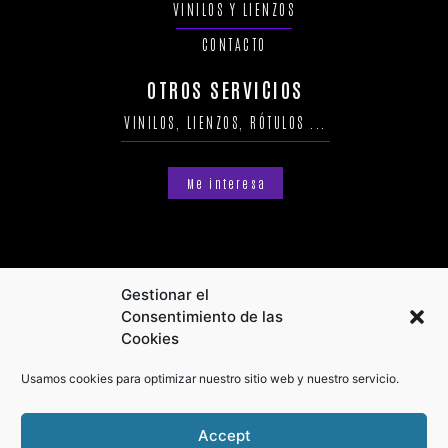
VINILOS Y LIENZOS
CONTACTO
OTROS SERVICIOS
VINILOS, LIENZOS, RÓTULOS ...
Me interesa
Gestionar el
Consentimiento de las
Cookies
Usamos cookies para optimizar nuestro sitio web y nuestro servicio.
Accept