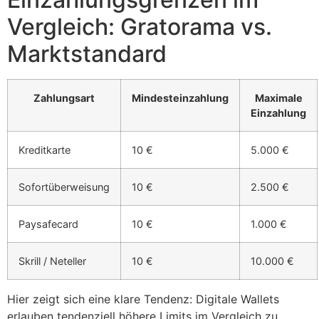
Vergleich: Gratorama vs.
Marktstandard
Zahlungsart
Mindesteinzahlung
Maximale
Einzahlung
Kreditkarte
10 €
5.000 €
Sofortüberweisung
10 €
2.500 €
Paysafecard
10 €
1.000 €
Skrill / Neteller
10 €
10.000 €
Hier zeigt sich eine klare Tendenz: Digitale Wallets
erlauben tendenziell höhere Limits im Vergleich zu