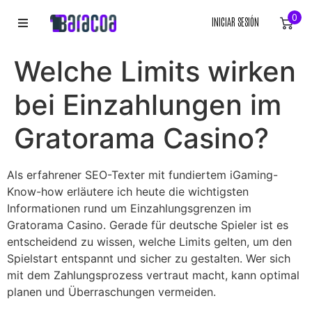
0
INICIAR SESIÓN
INICIO
Welche Limits wirken
ROPA
bei Einzahlungen im
ACCESORIOS
Gratorama Casino?
EQUIPACIÓN DEPORTIVA
Als erfahrener SEO-Texter mit fundiertem iGaming-
Know-how erläutere ich heute die wichtigsten
RÓTULOS
Informationen rund um Einzahlungsgrenzen im
Gratorama Casino. Gerade für deutsche Spieler ist es
LIENZOS
entscheidend zu wissen, welche Limits gelten, um den
Spielstart entspannt und sicher zu gestalten. Wer sich
mit dem Zahlungsprozess vertraut macht, kann optimal
planen und Überraschungen vermeiden.