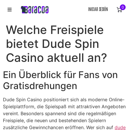
0
INICIAR SESIÓN
INICIO
Welche Freispiele
ROPA
bietet Dude Spin
ACCESORIOS
Casino aktuell an?
EQUIPACIÓN DEPORTIVA
Ein Überblick für Fans von
RÓTULOS
Gratisdrehungen
LIENZOS
Dude Spin Casino positioniert sich als moderne Online-
Spielplattform, die Spielspaß mit attraktiven Angeboten
vereint. Besonders spannend sind die regelmäßigen
Freispiele, die neuen und bestehenden Spielern
zusätzliche Gewinnchancen eröffnen. Wer sich auf
dude