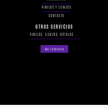
VINILOS Y LIENZOS
CONTACTO
OTROS SERVICIOS
VINILOS, LIENZOS, RÓTULOS ...
Me interesa