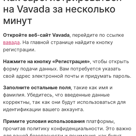
на Vavada за несколько
минут
Откройте веб-сайт Vavada
, перейдите по ссылке
вавада
. На главной странице найдите кнопку
регистрации.
Нажмите на кнопку «Регистрация»
, чтобы открыть
форму подачи данных. Вам потребуется указать
свой адрес электронной почты и придумать пароль.
Заполните остальные поля
, такие как имя и
фамилия. Убедитесь, что введенные данные
корректны, так как они будут использоваться для
идентификации вашего аккаунта.
Примите условия использования
платформы,
прочитав политику конфиденциальности. Это важно
для вашей безопасности и понимания, как будут