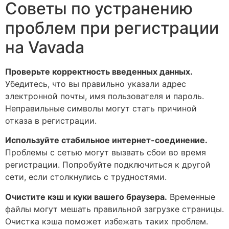
Советы по устранению
проблем при регистрации
на Vavada
Проверьте корректность введенных данных.
Убедитесь, что вы правильно указали адрес
электронной почты, имя пользователя и пароль.
Неправильные символы могут стать причиной
отказа в регистрации.
Используйте стабильное интернет-соединение.
Проблемы с сетью могут вызвать сбои во время
регистрации. Попробуйте подключиться к другой
сети, если столкнулись с трудностями.
Очистите кэш и куки вашего браузера.
Временные
файлы могут мешать правильной загрузке страницы.
Очистка кэша поможет избежать таких проблем.