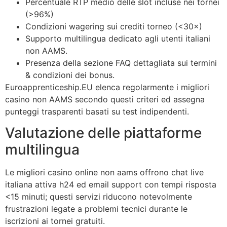
Percentuale RTP medio delle slot incluse nei tornei
(>96%)
Condizioni wagering sui crediti torneo (<30×)
Supporto multilingua dedicato agli utenti italiani
non AAMS.
Presenza della sezione FAQ dettagliata sui termini
& condizioni dei bonus.
Euroapprenticeship.EU elenca regolarmente i migliori
casino non AAMS secondo questi criteri ed assegna
punteggi trasparenti basati su test indipendenti.
Valutazione delle piattaforme
multilingua
Le migliori casino online non aams offrono chat live
italiana attiva h24 ed email support con tempi risposta
<15 minuti; questi servizi riducono notevolmente
frustrazioni legate a problemi tecnici durante le
iscrizioni ai tornei gratuiti.