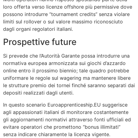
loro offerta verso licenze offshore più permissive dove
possono introdurre “tournament credits” senza violare
limiti sul rollover o sul valore massimo riconosciuto
dagli organi regolatori italiani.
Prospettive future
Si prevede che l’Autorità Garante possa introdurre una
normativa europea armonizzata sui giochi d’azzardo
online entro il prossimo biennio; tale quadro potrebbe
uniformare le regole sul wagering ma mantenere libere
le strutture premio dei tornei finché saranno separati dai
depositi realizzati dagli utenti.
In questo scenario Euroapprenticeship.EU suggerisce
agli appassionati italiani di monitorare costantemente
gli aggiornamenti normativi attraverso fonti ufficiali ed
evitare operatori che promettono “bonus illimitati”
senza indicare chiaramente la licenza vigente.