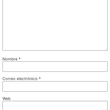
Nombre
*
Correo electrónico
*
Web