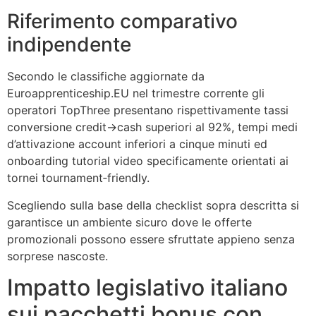
Riferimento comparativo
indipendente
Secondo le classifiche aggiornate da
Euroapprenticeship.EU nel trimestre corrente gli
operatori TopThree presentano rispettivamente tassi
conversione credit→cash superiori al 92%, tempi medi
d’attivazione account inferiori a cinque minuti ed
onboarding tutorial video specificamente orientati ai
tornei tournament‑friendly.
Scegliendo sulla base della checklist sopra descritta si
garantisce un ambiente sicuro dove le offerte
promozionali possono essere sfruttate appieno senza
sorprese nascoste.
Impatto legislativo italiano
sui pacchetti bonus con