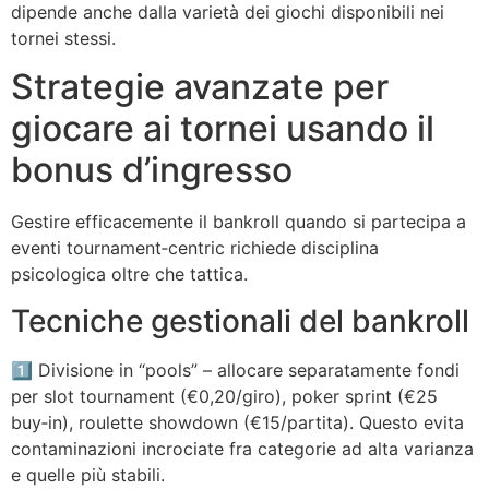
dipende anche dalla varietà dei giochi disponibili nei
tornei stessi.
Strategie avanzate per
giocare ai tornei usando il
bonus d’ingresso
Gestire efficacemente il bankroll quando si partecipa a
eventi tournament‑centric richiede disciplina
psicologica oltre che tattica.
Tecniche gestionali del bankroll
1️⃣ Divisione in “pools” – allocare separatamente fondi
per slot tournament (€0,20/giro), poker sprint (€25
buy‑in), roulette showdown (€15/partita). Questo evita
contaminazioni incrociate fra categorie ad alta varianza
e quelle più stabili.​