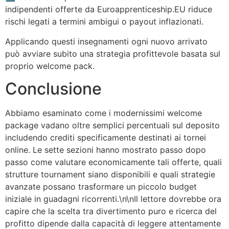
indipendenti offerte da Euroapprenticeship.EU riduce
rischi legati a termini ambigui o payout inflazionati.
Applicando questi insegnamenti ogni nuovo arrivato
può avviare subito una strategia profittevole basata sul
proprio welcome pack.
Conclusione
Abbiamo esaminato come i modernissimi welcome
package vadano oltre semplici percentuali sul deposito
includendo crediti specificamente destinati ai tornei
online. Le sette sezioni hanno mostrato passo dopo
passo come valutare economicamente tali offerte, quali
strutture tournament siano disponibili e quali strategie
avanzate possano trasformare un piccolo budget
iniziale in guadagni ricorrenti.\n\nIl lettore dovrebbe ora
capire che la scelta tra divertimento puro e ricerca del
profitto dipende dalla capacità di leggere attentamente