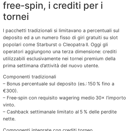
free‑spin, i crediti per i
tornei
I pacchetti tradizionali si limitavano a percentuali sul
deposito ed a un numero fisso di giri gratuiti su slot
popolari come Starburst o Cleopatra II. Oggi gli
operatori aggiungono una terza dimensione: crediti
utilizzabili esclusivamente nei tornei premium della
prima settimana d’attività del nuovo utente.
Componenti tradizionali
– Bonus percentuale sul deposito (es.: 150 % fino a
€300).
– Free‑spin con requisito wagering medio 30× l’importo
vinto.
– Cashback settimanale limitato al 5 % delle perdite
nette.
Componenti integrate con crediti torneo