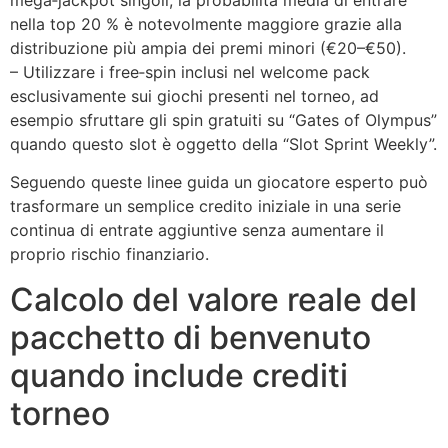
mega‑jackpot singoli, la probabilità media di entrare
nella top 20 % è notevolmente maggiore grazie alla
distribuzione più ampia dei premi minori (€20–€50).
– Utilizzare i free‑spin inclusi nel welcome pack
esclusivamente sui giochi presenti nel torneo, ad
esempio sfruttare gli spin gratuiti su “Gates of Olympus”
quando questo slot è oggetto della “Slot Sprint Weekly”.
Seguendo queste linee guida un giocatore esperto può
trasformare un semplice credito iniziale in una serie
continua di entrate aggiuntive senza aumentare il
proprio rischio finanziario.
Calcolo del valore reale del
pacchetto di benvenuto
quando include crediti
torneo