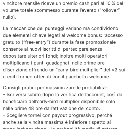
vincitore mensile riceve un premio cash pari al 10 % del
volume totale scommesso durante l’evento (“rollover”
nullo).
Le meccaniche dei punteggi variano ma condividono
due elementi chiave legati al welcome bonus: l’accesso
gratuito (“free‑entry”) durante la fase promozionale
consente ai nuovi iscritti di partecipare senza
depositare ulteriori fondi; inoltre molti operatori
moltiplicano i punti guadagnati nelle prime ore
d’iscrizione offrendo un “early‑bird multiplier” del ×2 sui
crediti torneo ottenuti con il pacchetto welcome​.
Consigli pratici per massimizzare le probabilità:
– Iscriversi subito dopo la verifica dell’account, così da
beneficiare dell’early‑bird multiplier disponibile solo
nelle prime 48 ore dall’attivazione del conto.
– Scegliere tornei con payout progressivo, perché
anche se la vincita massima è inferiore rispetto ai