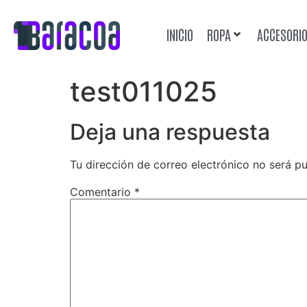
INICIO
ROPA
ACCESORI
test011025
Deja una respuesta
Tu dirección de correo electrónico no será pu
Comentario
*