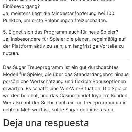
Einlösevorgang?
Ja, meistens liegt die Mindestanforderung bei 100
Punkten, um erste Belohnungen freizuschalten.
5. Eignet sich das Programm auch für neue Spieler?
Ja, insbesondere für Spieler die planen, regelmäßig auf
der Plattform aktiv zu sein, um langfristige Vorteile zu
nutzen.
Das Sugar Treueprogramm ist ein gut durchdachtes
Modell für Spieler, die über das Standardangebot hinaus
persönliche Wertschätzung und flexible Bonusoptionen
erwarten. Es schafft eine Win-Win-Situation: Die Spieler
werden belohnt, und das Casino bindet loyalere Kunden.
Wer also auf der Suche nach einem Treueprogramm mit
echtem Mehrwert ist, sollte Sugar definitiv testen.
Deja una respuesta