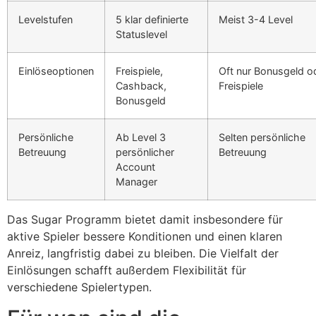
Levelstufen
5 klar definierte
Meist 3-4 Level
Statuslevel
Einlöseoptionen
Freispiele,
Oft nur Bonusgeld o
Cashback,
Freispiele
Bonusgeld
Persönliche
Ab Level 3
Selten persönliche
Betreuung
persönlicher
Betreuung
Account
Manager
Das Sugar Programm bietet damit insbesondere für
aktive Spieler bessere Konditionen und einen klaren
Anreiz, langfristig dabei zu bleiben. Die Vielfalt der
Einlösungen schafft außerdem Flexibilität für
verschiedene Spielertypen.