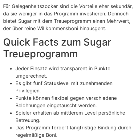
Für Gelegenheitszocker sind die Vorteile eher sekundär,
da sie weniger in das Programm investieren. Dennoch
bietet Sugar mit dem Treueprogramm einen Mehrwert,
der über reine Willkommensboni hinausgeht.
Quick Facts zum Sugar
Treueprogramm
Jeder Einsatz wird transparent in Punkte
umgerechnet.
Es gibt fünf Statuslevel mit zunehmenden
Privilegien.
Punkte können flexibel gegen verschiedene
Belohnungen eingetauscht werden.
Spieler erhalten ab mittlerem Level persönliche
Betreuung.
Das Programm fördert langfristige Bindung durch
regelmäßige Boni.