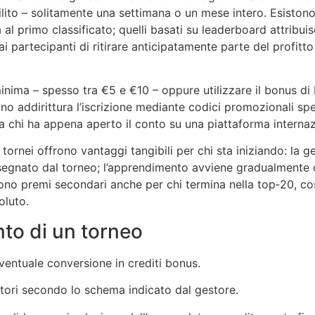
ito – solitamente una settimana o un mese intero. Esistono 
al primo classificato; quelli basati su leaderboard attribui
ai partecipanti di ritirare anticipatamente parte del profitt
 minima – spesso tra €5 e €10 – oppure utilizzare il bonus d
no addirittura l’iscrizione mediante codici promozionali spec
 a chi ha appena aperto il conto su una piattaforma internaz
tornei offrono vantaggi tangibili per chi sta iniziando: la g
segnato dal torneo; l’apprendimento avviene gradualmente 
dono premi secondari anche per chi termina nella top‑20, co
oluto.
to di un torneo
 eventuale conversione in crediti bonus.
citori secondo lo schema indicato dal gestore.