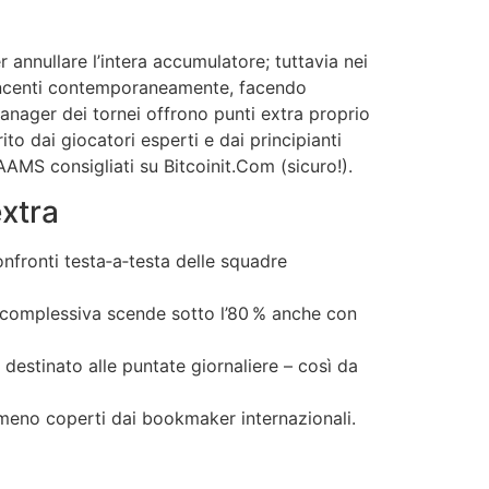
 annullare l’intera accumulatore; tuttavia nei
 vincenti contemporaneamente, facendo
 manager dei tornei offrono punti extra proprio
to dai giocatori esperti e dai principianti
AMS consigliati su Bitcoinit.Com (sicuro!).
xtra
confronti testa‑a‑testa delle squadre
à complessiva scende sotto l’80 % anche con
 destinato alle puntate giornaliere – così da
o meno coperti dai bookmaker internazionali.