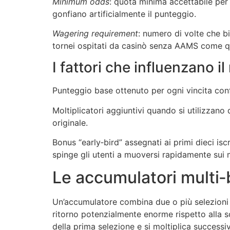
Minimum odds
: quota minima accettabile per 
gonfiano artificialmente il punteggio.
Wagering requirement
: numero di volte che b
tornei ospitati da casinò senza AAMS come que
I fattori che influenzano il
Punteggio base ottenuto per ogni vincita conf
Moltiplicatori aggiuntivi quando si utilizzano 
originale.
Bonus “early‑bird” assegnati ai primi dieci i
spinge gli utenti a muoversi rapidamente sui 
Le accumulatori multi‑b
Un’accumulatore combina due o più selezioni sp
ritorno potenzialmente enorme rispetto alla so
della prima selezione e si moltiplica successi