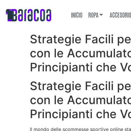
INICIO
ROPA
ACCESORI
Strategie Facili 
con le Accumulato
Principianti che 
Strategie Facili 
con le Accumulato
Principianti che 
Il mondo delle scommesse sportive online sta