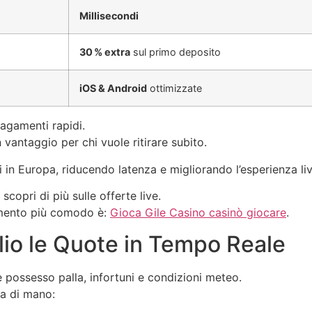
Millisecondi
30 % extra
sul primo deposito
iOS & Android
ottimizzate
pagamenti rapidi.
vantaggio per chi vuole ritirare subito.
ti in Europa, riducendo latenza e migliorando l’esperienza liv
 scopri di più sulle offerte live.
amento più comodo è:
Gioca Gile Casino casinò giocare
.
lio le Quote in Tempo Reale
 possesso palla, infortuni e condizioni meteo.
ta di mano: