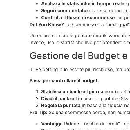
Analizza le statistiche in tempo reale
(p
Segui i commentatori
: spesso notano ca
Controlla il flusso di scommesse
: un p
Did You Know?
Le scommesse su “next goal
Un errore comune è puntare impulsivamente 
Invece, usa le statistiche live per prendere de
Gestione del Budget e
Il live betting può essere più rischioso, ma u
Passi per controllare il budget:
Stabilisci un bankroll giornaliero
(es. €5
Dividi il bankroll
in piccole puntate (5 %
Regola la puntata
in base alla fiducia nel
Pro Tip:
Se una scommessa perde, non aumenta
Vantaggi:
Riduce il rischio di “crolli” imp