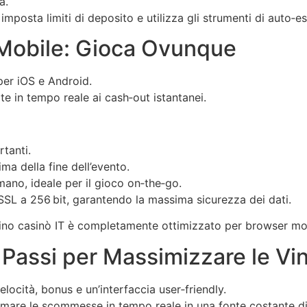
a.
osta limiti di deposito e utilizza gli strumenti di auto‑esc
Mobile: Gioca Ovunque
per iOS e Android.
ote in tempo reale ai cash‑out istantanei.
tanti.
rima della fine dell’evento.
mano, ideale per il gioco on‑the‑go.
a SSL a 256 bit, garantendo la massima sicurezza dei dati.
Casino casinò IT è completamente ottimizzato per browser mo
 Passi per Massimizzare le Vin
locità, bonus e un’interfaccia user‑friendly.
ormare le scommesse in tempo reale in una fonte costante di