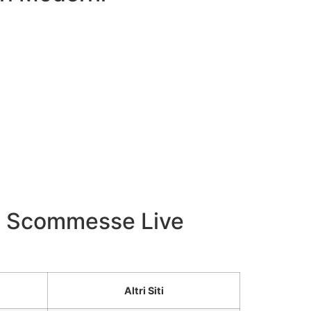
 le Scommesse Live
Altri Siti