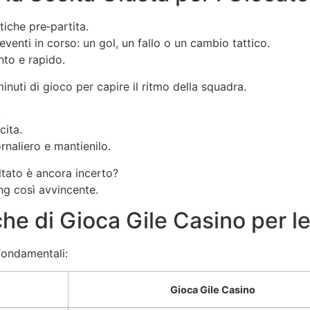
tiche pre‑partita.
a eventi in corso: un gol, un fallo o un cambio tattico.
to e rapido.
inuti di gioco per capire il ritmo della squadra.
.
cita.
naliero e mantienilo.
ltato è ancora incerto?
ing così avvincente.
che di Gioca Gile Casino per
 fondamentali:
Gioca Gile Casino