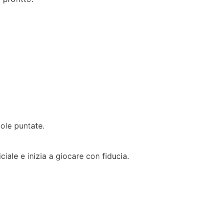
cole puntate.
iale e inizia a giocare con fiducia.