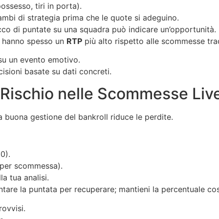
ossesso, tiri in porta).
mbi di strategia prima che le quote si adeguino.
icco di puntate su una squadra può indicare un’opportunità.
” hanno spesso un
RTP
più alto rispetto alle scommesse tradi
su un evento emotivo.
cisioni basate su dati concreti.
 Rischio nelle Scommesse Liv
na buona gestione del bankroll riduce le perdite.
0).
 per scommessa).
la tua analisi.
re la puntata per recuperare; mantieni la percentuale cos
rovvisi.