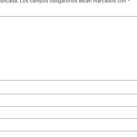
blicada.
Los campos obligatorios están marcados con
*