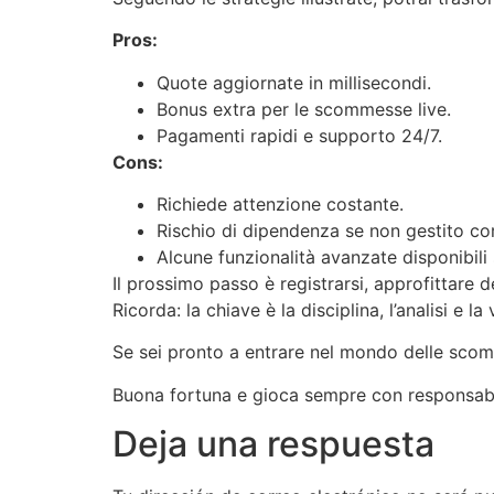
Pros:
Quote aggiornate in millisecondi.
Bonus extra per le scommesse live.
Pagamenti rapidi e supporto 24/7.
Cons:
Richiede attenzione costante.
Rischio di dipendenza se non gestito co
Alcune funzionalità avanzate disponibili
Il prossimo passo è registrarsi, approfittare 
Ricorda: la chiave è la disciplina, l’analisi e la 
Se sei pronto a entrare nel mondo delle scomme
Buona fortuna e gioca sempre con responsabi
Deja una respuesta