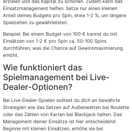
erzielen und das Kapital zu schonen. Zudem kann das
Einsatzmanagement helfen: Setze nur einen kleinen
Anteil deines Budgets pro Spin, etwa 1-2 %, um längere
Spielzeiten zu gewährleisten.
Beispiel: Bei einem Budget von 100 € kannst du mit
Einsätzen von 1-2 € pro Spin ca. 50-100 Spins
durchführen, was die Chance auf Gewinnmaximierung
erhöht.
Wie funktioniert das
Spielmanagement bei Live-
Dealer-Optionen?
Bei Live-Dealer-Spielen solltest du dich an bewährte
Strategien wie das Setzen auf Außenwetten bei Roulette
oder das Zählen von Karten bei Blackjack halten. Das
Management deiner Einsätze ist hier entscheidend:
Beginne mit kleinen Einsätzen, erhöhe sie bei