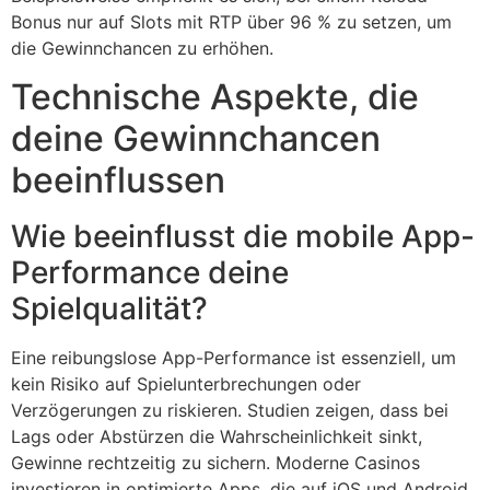
Bonus nur auf Slots mit RTP über 96 % zu setzen, um
die Gewinnchancen zu erhöhen.
Technische Aspekte, die
deine Gewinnchancen
beeinflussen
Wie beeinflusst die mobile App-
Performance deine
Spielqualität?
Eine reibungslose App-Performance ist essenziell, um
kein Risiko auf Spielunterbrechungen oder
Verzögerungen zu riskieren. Studien zeigen, dass bei
Lags oder Abstürzen die Wahrscheinlichkeit sinkt,
Gewinne rechtzeitig zu sichern. Moderne Casinos
investieren in optimierte Apps, die auf iOS und Android