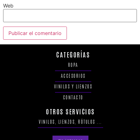
Web
CATEGORÍAS
ROPA
ACCESORIOS
VINILOS Y LIENZOS
CONTACTO
OTROS SERVICIOS
VINILOS, LIENZOS, RÓTULOS ...