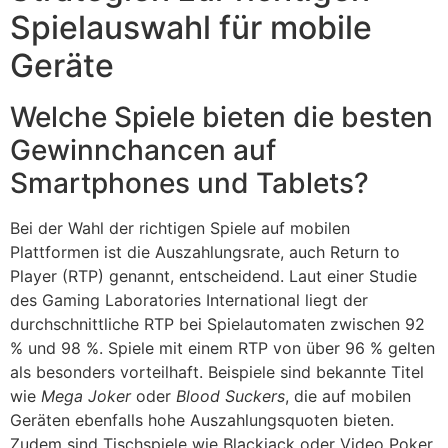
Spielauswahl für mobile
Geräte
Welche Spiele bieten die besten
Gewinnchancen auf
Smartphones und Tablets?
Bei der Wahl der richtigen Spiele auf mobilen
Plattformen ist die Auszahlungsrate, auch Return to
Player (RTP) genannt, entscheidend. Laut einer Studie
des Gaming Laboratories International liegt der
durchschnittliche RTP bei Spielautomaten zwischen 92
% und 98 %. Spiele mit einem RTP von über 96 % gelten
als besonders vorteilhaft. Beispiele sind bekannte Titel
wie
Mega Joker
oder
Blood Suckers
, die auf mobilen
Geräten ebenfalls hohe Auszahlungsquoten bieten.
Zudem sind Tischspiele wie Blackjack oder Video Poker