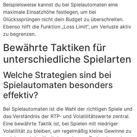
Beispielsweise kannst du bei Spielautomaten eine
maximale Einsatzhöhe festlegen, um bei
Glückssprüngen nicht dein Budget zu überschreiten.
Ebenso hilft die Funktion „Loss Limit“, um Verluste aktiv
zu begrenzen.
Bewährte Taktiken für
unterschiedliche Spielarten
Welche Strategien sind bei
Spielautomaten besonders
effektiv?
Bei Spielautomaten ist die Wahl der richtigen Spiele und
das Verständnis der RTP- und Volatilitätswerte zentral.
Eine bewährte Taktik ist, bei Spielen mit niedriger
Volatilität zu bleiben, um regelmäßig kleine Gewinne zu