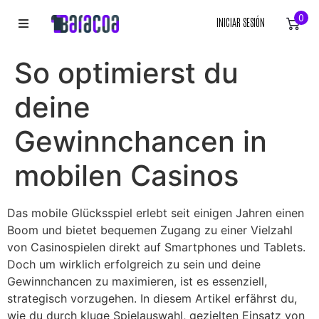
0
INICIAR SESIÓN
INICIO
So optimierst du
ROPA
deine
ACCESORIOS
Gewinnchancen in
mobilen Casinos
EQUIPACIÓN DEPORTIVA
RÓTULOS
Das mobile Glücksspiel erlebt seit einigen Jahren einen
Boom und bietet bequemen Zugang zu einer Vielzahl
LIENZOS
von Casinospielen direkt auf Smartphones und Tablets.
Doch um wirklich erfolgreich zu sein und deine
Gewinnchancen zu maximieren, ist es essenziell,
strategisch vorzugehen. In diesem Artikel erfährst du,
wie du durch kluge Spielauswahl, gezielten Einsatz von