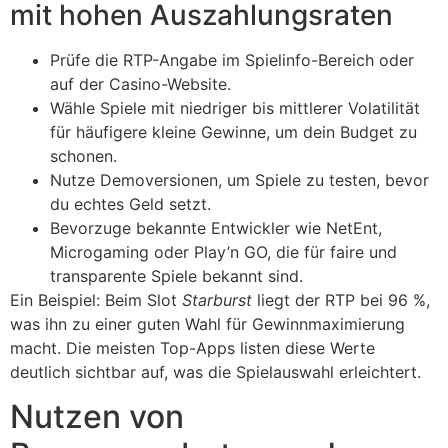
mit hohen Auszahlungsraten
Prüfe die RTP-Angabe im Spielinfo-Bereich oder
auf der Casino-Website.
Wähle Spiele mit niedriger bis mittlerer Volatilität
für häufigere kleine Gewinne, um dein Budget zu
schonen.
Nutze Demoversionen, um Spiele zu testen, bevor
du echtes Geld setzt.
Bevorzuge bekannte Entwickler wie NetEnt,
Microgaming oder Play’n GO, die für faire und
transparente Spiele bekannt sind.
Ein Beispiel: Beim Slot
Starburst
liegt der RTP bei 96 %,
was ihn zu einer guten Wahl für Gewinnmaximierung
macht. Die meisten Top-Apps listen diese Werte
deutlich sichtbar auf, was die Spielauswahl erleichtert.
Nutzen von