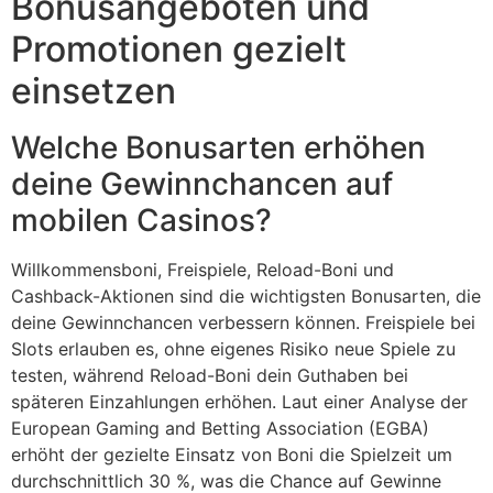
Bonusangeboten und
Promotionen gezielt
einsetzen
Welche Bonusarten erhöhen
deine Gewinnchancen auf
mobilen Casinos?
Willkommensboni, Freispiele, Reload-Boni und
Cashback-Aktionen sind die wichtigsten Bonusarten, die
deine Gewinnchancen verbessern können. Freispiele bei
Slots erlauben es, ohne eigenes Risiko neue Spiele zu
testen, während Reload-Boni dein Guthaben bei
späteren Einzahlungen erhöhen. Laut einer Analyse der
European Gaming and Betting Association (EGBA)
erhöht der gezielte Einsatz von Boni die Spielzeit um
durchschnittlich 30 %, was die Chance auf Gewinne