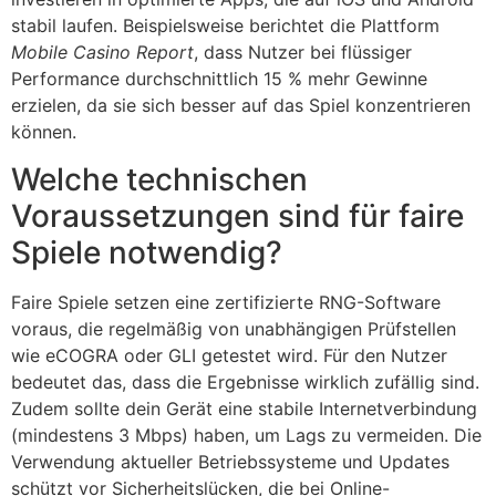
stabil laufen. Beispielsweise berichtet die Plattform
Mobile Casino Report
, dass Nutzer bei flüssiger
Performance durchschnittlich 15 % mehr Gewinne
erzielen, da sie sich besser auf das Spiel konzentrieren
können.
Welche technischen
Voraussetzungen sind für faire
Spiele notwendig?
Faire Spiele setzen eine zertifizierte RNG-Software
voraus, die regelmäßig von unabhängigen Prüfstellen
wie eCOGRA oder GLI getestet wird. Für den Nutzer
bedeutet das, dass die Ergebnisse wirklich zufällig sind.
Zudem sollte dein Gerät eine stabile Internetverbindung
(mindestens 3 Mbps) haben, um Lags zu vermeiden. Die
Verwendung aktueller Betriebssysteme und Updates
schützt vor Sicherheitslücken, die bei Online-