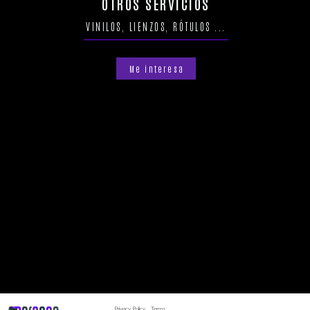
OTROS SERVICIOS
VINILOS, LIENZOS, RÓTULOS ...
Me interesa
Privacy Policy
Terms