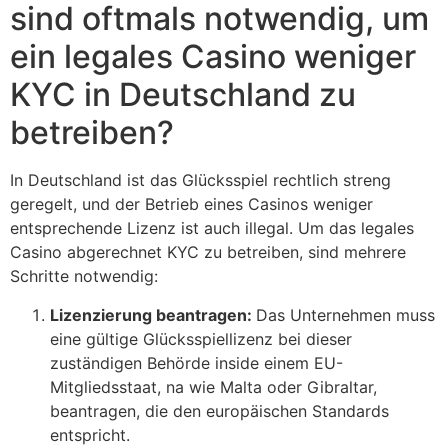
sind oftmals notwendig, um
ein legales Casino weniger
KYC in Deutschland zu
betreiben?
In Deutschland ist das Glücksspiel rechtlich streng
geregelt, und der Betrieb eines Casinos weniger
entsprechende Lizenz ist auch illegal. Um das legales
Casino abgerechnet KYC zu betreiben, sind mehrere
Schritte notwendig:
Lizenzierung beantragen:
Das Unternehmen muss
eine gültige Glücksspiellizenz bei dieser
zuständigen Behörde inside einem EU-
Mitgliedsstaat, na wie Malta oder Gibraltar,
beantragen, die den europäischen Standards
entspricht.