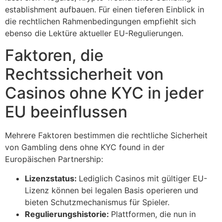
establishment aufbauen. Für einen tieferen Einblick in
die rechtlichen Rahmenbedingungen empfiehlt sich
ebenso die Lektüre aktueller EU-Regulierungen.
Faktoren, die
Rechtssicherheit von
Casinos ohne KYC in jeder
EU beeinflussen
Mehrere Faktoren bestimmen die rechtliche Sicherheit
von Gambling dens ohne KYC found in der
Europäischen Partnership:
Lizenzstatus:
Lediglich Casinos mit gültiger EU-
Lizenz können bei legalen Basis operieren und
bieten Schutzmechanismus für Spieler.
Regulierungshistorie:
Plattformen, die nun in