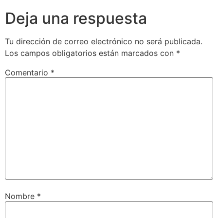
Deja una respuesta
Tu dirección de correo electrónico no será publicada.
Los campos obligatorios están marcados con
*
Comentario
*
Nombre
*