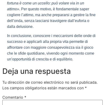
fortuna è come un uccello: può volare via in un
attimo»
. Per questo motivo, è fondamentale saper
cogliere l’attimo, ma anche prepararsi a gestire la fine
dell’onda, senza lasciarsi travolgere dall’euforia o
dalla delusione.
In conclusione, conoscere i meccanismi delle onde di
successo e applicarli alla propria vita permette di
affrontare con maggiore consapevolezza sia il gioco
che le sfide quotidiane, vivendo ogni momento come
un’opportunità di crescita e di equilibrio.
Deja una respuesta
Tu dirección de correo electrónico no será publicada.
Los campos obligatorios están marcados con
*
Comentario
*