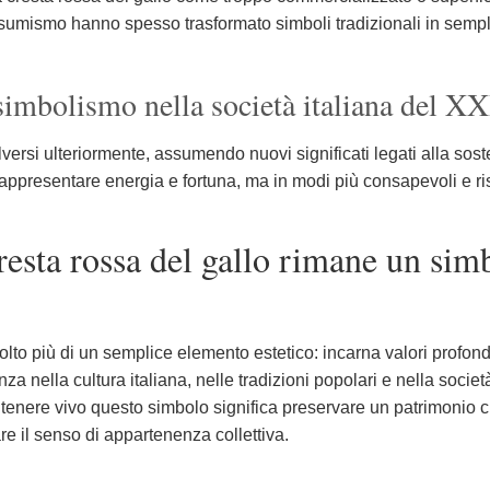
sumismo hanno spesso trasformato simboli tradizionali in semplic
simbolismo nella società italiana del XX
ersi ulteriormente, assumendo nuovi significati legati alla sosten
presentare energia e fortuna, ma in modi più consapevoli e risp
resta rossa del gallo rimane un sim
molto più di un semplice elemento estetico: incarna valori profond
za nella cultura italiana, nelle tradizioni popolari e nella socie
antenere vivo questo simbolo significa preservare un patrimonio 
are il senso di appartenenza collettiva.