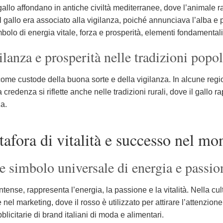
 gallo affondano in antiche civiltà mediterranee, dove l’animal
, il gallo era associato alla vigilanza, poiché annunciava l’alba e
mbolo di energia vitale, forza e prosperità, elementi fondamentali
ilanza e prosperità nelle tradizioni popol
o come custode della buona sorte e della vigilanza. In alcune regio
 credenza si riflette anche nelle tradizioni rurali, dove il gallo
a.
tafora di vitalità e successo nel 
e simbolo universale di energia e passio
tense, rappresenta l’energia, la passione e la vitalità. Nella cul
 nel marketing, dove il rosso è utilizzato per attirare l’attenzio
citarie di brand italiani di moda e alimentari.