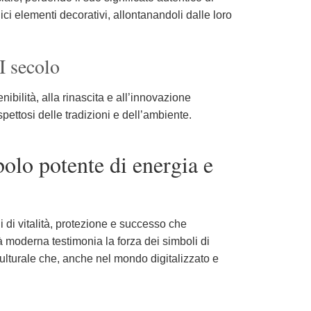
i elementi decorativi, allontanandoli dalle loro
I secolo
ibilità, alla rinascita e all’innovazione
ettosi delle tradizioni e dell’ambiente.
bolo potente di energia e
i di vitalità, protezione e successo che
tà moderna testimonia la forza dei simboli di
culturale che, anche nel mondo digitalizzato e