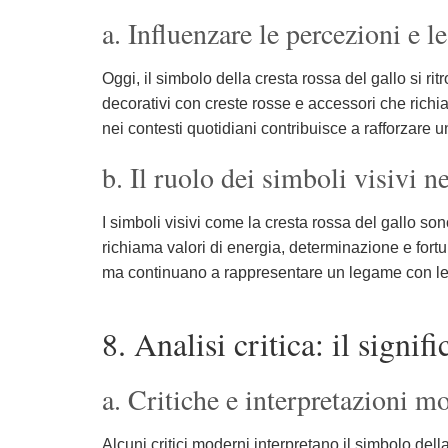
a. Influenzare le percezioni e le
Oggi, il simbolo della cresta rossa del gallo si rit
decorativi con creste rosse e accessori che richi
nei contesti quotidiani contribuisce a rafforzare u
b. Il ruolo dei simboli visivi n
I simboli visivi come la cresta rossa del gallo s
richiama valori di energia, determinazione e fort
ma continuano a rappresentare un legame con le r
8. Analisi critica: il signif
a. Critiche e interpretazioni 
Alcuni critici moderni interpretano il simbolo del