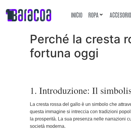
INICIO
ROPA
ACCESORI
Perché la cresta r
fortuna oggi
1. Introduzione: Il simbolis
La cresta rossa del gallo è un simbolo che attraver
questa immagine si intreccia con tradizioni popol
la prosperità. La sua presenza nelle narrazioni cu
società moderna.