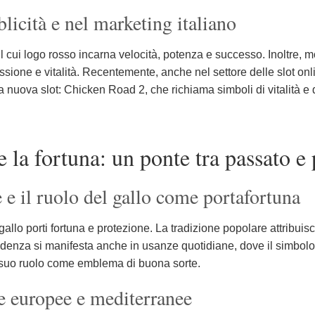
blicità e nel marketing italiano
 cui logo rosso incarna velocità, potenza e successo. Inoltre, mo
assione e vitalità. Recentemente, anche nel settore delle slot onli
 nuova slot: Chicken Road 2, che richiama simboli di vitalità e d
e la fortuna: un ponte tra passato e
e e il ruolo del gallo come portafortuna
gallo porti fortuna e protezione. La tradizione popolare attribuisce
denza si manifesta anche in usanze quotidiane, dove il simbolo 
 il suo ruolo come emblema di buona sorte.
re europee e mediterranee