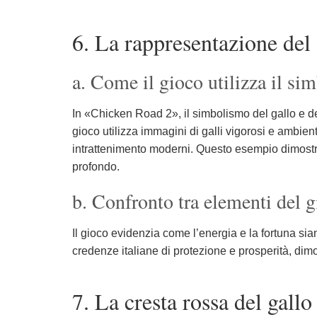
6. La rappresentazione del
a. Come il gioco utilizza il si
In «Chicken Road 2», il simbolismo del gallo e de
gioco utilizza immagini di galli vigorosi e ambient
intrattenimento moderni. Questo esempio dimostra 
profondo.
b. Confronto tra elementi del gi
Il gioco evidenzia come l’energia e la fortuna sian
credenze italiane di protezione e prosperità, dimos
7. La cresta rossa del gall