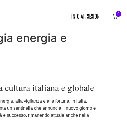
0
INICIAR SESIÓN
gia energia e
a cultura italiana e globale
gia, alla vigilanza e alla fortuna. In Italia,
enta un sentinella che annuncia il nuovo giorno e
lità e successo, rimanendo attuale anche nella