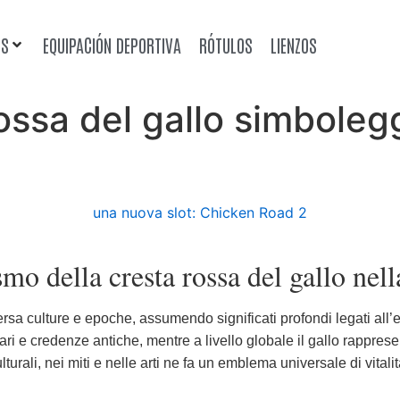
OS
EQUIPACIÓN DEPORTIVA
RÓTULOS
LIENZOS
ossa del gallo simboleg
una nuova slot: Chicken Road 2
mo della cresta rossa del gallo nell
sa culture e epoche, assumendo significati profondi legati all’ener
ari e credenze antiche, mentre a livello globale il gallo rappres
lturali, nei miti e nelle arti ne fa un emblema universale di vita