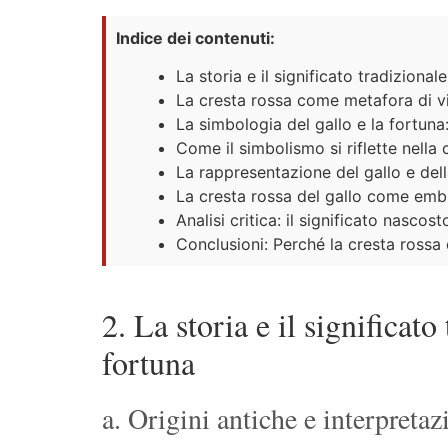
Indice dei contenuti:
La storia e il significato tradizion
La cresta rossa come metafora di 
La simbologia del gallo e la fortuna
Come il simbolismo si riflette nell
La rappresentazione del gallo e de
La cresta rossa del gallo come embl
Analisi critica: il significato nascost
Conclusioni: Perché la cresta rossa
2. La storia e il significat
fortuna
a. Origini antiche e interpretazi