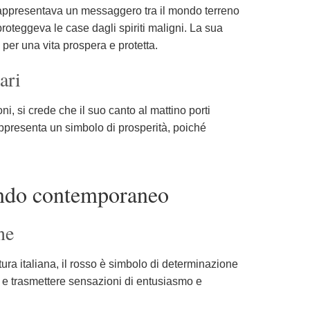
e rappresentava un messaggero tra il mondo terreno
 proteggeva le case dagli spiriti maligni. La sua
 per una vita prospera e protetta.
ari
ni, si crede che il suo canto al mattino porti
 rappresenta un simbolo di prosperità, poiché
mondo contemporaneo
ne
tura italiana, il rosso è simbolo di determinazione
ne e trasmettere sensazioni di entusiasmo e