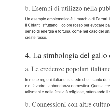
b. Esempi di utilizzo nella pub
Un esempio emblematico è il marchio di Ferrari, il
il Chianti, sfruttano il colore rosso per evocare p
senso di energia e fortuna, come nel caso del una
creste rosse.
4. La simbologia del gallo 
a. Le credenze popolari italian
In molte regioni italiane, si crede che il canto del 
e di favorire l’abbondanza domestica. Questa cre
talismani e nelle festività religiose, rafforzando
b. Connessioni con altre cultu