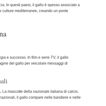
ia. In questi paesi, il gallo è spesso associato a
ra le culture mediterranee, creando un ponte
rna
ia e successo. In film e serie TV, il gallo
magine del gallo per veicolare messaggi di
ali
a. La mascotte della nazionale italiana di calcio,
nazionali, il gallo compare nelle bandiere e nelle