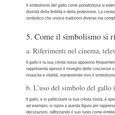
Il simbolismo del gallo come portafortuna si esten
divinità della fertilità e della protezione. La cre
simbolico che unisce tradizioni diverse ma comp
5. Come il simbolismo si r
a. Riferimenti nel cinema, tele
Il gallo e la sua cresta rossa appaiono frequentem
rappresenta spesso il risveglio delle coscienze o 
rinascita e vitalità, mantenendo vivo il simbolism
b. L’uso del simbolo del gallo 
Il gallo, e in particolare la sua cresta rossa, è s
ad esempio, si ispira a questa figura per rapprese
decorazioni, rafforzando il suo ruolo come emblem