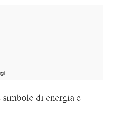
ggi
me simbolo di energia e