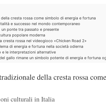
ale della cresta rossa come simbolo di energia e fortuna
vitalità e successo nel mondo contemporaneo
: un ponte tra passato e presente
a cultura popolare moderna
lla cresta rossa nel videogioco «Chicken Road 2»
ema di energia e fortuna nella società odierna
o e le interpretazioni alternative
 del gallo rimane un simbolo potente di energia e fortuna o
o tradizionale della cresta rossa co
oni culturali in Italia