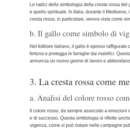
Le radici della simbologia della cresta rossa del
e quello spirituale. In Italia, durante il Medioevo
cresta rossa, in particolare, veniva vista come si
b. Il gallo come simbolo di vig
Nel folklore italiano, il gallo è spesso raffigurat
fortuna e protegga le famiglie dai malefici. Questa
annuncia un nuovo giorno di lavoro e abbondanz
3. La cresta rossa come me
a. Analisi del colore rosso com
Il colore rosso, da sempre associato a emozioni in
e di successo. Questa simbologia si riflette anche
urgenza, come si può notare nelle campagne pubbli