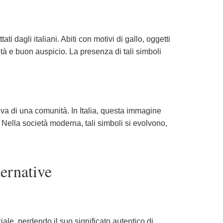
i dagli italiani. Abiti con motivi di gallo, oggetti
tà e buon auspicio. La presenza di tali simboli
iva di una comunità. In Italia, questa immagine
Nella società moderna, tali simboli si evolvono,
ternative
ale, perdendo il suo significato autentico di