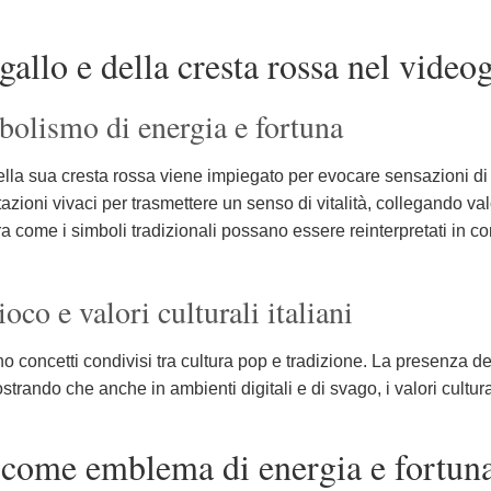
 gallo e della cresta rossa nel vid
mbolismo di energia e fortuna
lla sua cresta rossa viene impiegato per evocare sensazioni di 
azioni vivaci per trasmettere un senso di vitalità, collegando valor
come i simboli tradizionali possano essere reinterpretati in cont
oco e valori culturali italiani
o concetti condivisi tra cultura pop e tradizione. La presenza del
trando che anche in ambienti digitali e di svago, i valori cultura
o come emblema di energia e fortuna