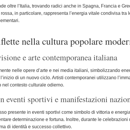
de oltre l’Italia, trovando radici anche in Spagna, Francia e Grec
sta rossa, in particolare, rappresenta l’energia vitale condivisa t
lementari.
iflette nella cultura popolare mode
visione e arte contemporanea italiana
ente nelle opere d’arte e nei media italiani, simbolizzando energ
l’inizio di un nuovo ciclo. Artisti contemporanei utilizzano l’im
o nel contesto culturale odierno.
in eventi sportivi e manifestazioni nazion
pesso presente in eventi sportivi come simbolo di vittoria e energi
ntare determinazione e fortuna. Inoltre, durante le celebrazioni 
a di identità e successo collettivo.