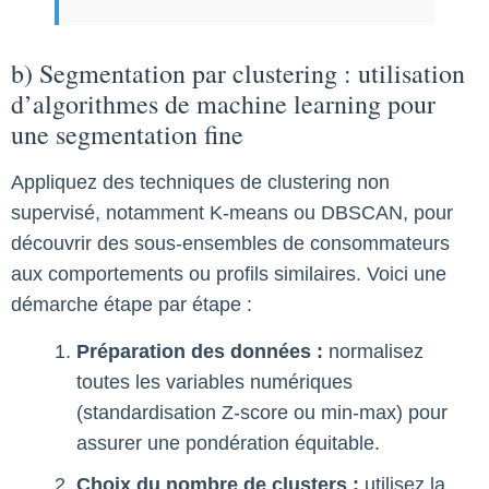
b) Segmentation par clustering : utilisation
d’algorithmes de machine learning pour
une segmentation fine
Appliquez des techniques de clustering non
supervisé, notamment K-means ou DBSCAN, pour
découvrir des sous-ensembles de consommateurs
aux comportements ou profils similaires. Voici une
démarche étape par étape :
Préparation des données :
normalisez
toutes les variables numériques
(standardisation Z-score ou min-max) pour
assurer une pondération équitable.
Choix du nombre de clusters :
utilisez la