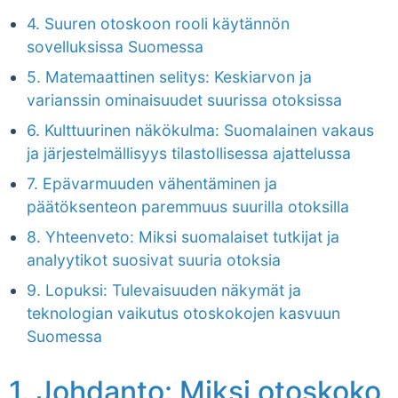
4. Suuren otoskoon rooli käytännön
sovelluksissa Suomessa
5. Matemaattinen selitys: Keskiarvon ja
varianssin ominaisuudet suurissa otoksissa
6. Kulttuurinen näkökulma: Suomalainen vakaus
ja järjestelmällisyys tilastollisessa ajattelussa
7. Epävarmuuden vähentäminen ja
päätöksenteon paremmuus suurilla otoksilla
8. Yhteenveto: Miksi suomalaiset tutkijat ja
analyytikot suosivat suuria otoksia
9. Lopuksi: Tulevaisuuden näkymät ja
teknologian vaikutus otoskokojen kasvuun
Suomessa
1. Johdanto: Miksi otoskoko