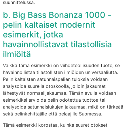
suunnittelussa.
b. Big Bass Bonanza 1000 -
pelin kaltaiset modernit
esimerkit, jotka
havainnollistavat tilastollisia
ilmiöitä
Vaikka tämä esimerkki on viihdeteollisuuden tuote, se
havainnollistaa tilastollisten ilmiöiden universaaliutta.
Pelin kaltaisten satunnaispelien tuloksia voidaan
analysoida suurella otoskoolla, jolloin jakaumat
lähestyvät normaalijakaumaa. Tämän avulla voidaan
esimerkiksi arvioida pelin odotettua tuottoa tai
analysoida satunnaislukujen jakaumaa, mikä on tärkeää
sekä pelinkehittäjille että pelaajille Suomessa.
Tämä esimerkki korostaa, kuinka suuret otokset