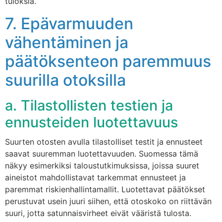
tuloksia.
7. Epävarmuuden
vähentäminen ja
päätöksenteon paremmuus
suurilla otoksilla
a. Tilastollisten testien ja
ennusteiden luotettavuus
Suurten otosten avulla tilastolliset testit ja ennusteet
saavat suuremman luotettavuuden. Suomessa tämä
näkyy esimerkiksi taloustutkimuksissa, joissa suuret
aineistot mahdollistavat tarkemmat ennusteet ja
paremmat riskienhallintamallit. Luotettavat päätökset
perustuvat usein juuri siihen, että otoskoko on riittävän
suuri, jotta satunnaisvirheet eivät vääristä tulosta.