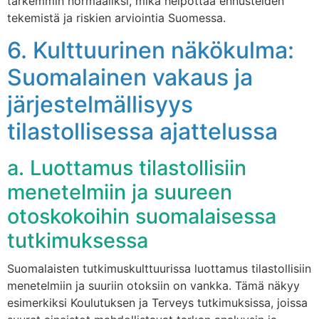
tarkemmin normaaliksi, mikä helpottaa ennusteiden
tekemistä ja riskien arviointia Suomessa.
6. Kulttuurinen näkökulma:
Suomalainen vakaus ja
järjestelmällisyys
tilastollisessa ajattelussa
a. Luottamus tilastollisiin
menetelmiin ja suureen
otoskokoihin suomalaisessa
tutkimuksessa
Suomalaisten tutkimuskulttuurissa luottamus tilastollisiin
menetelmiin ja suuriin otoksiin on vankka. Tämä näkyy
esimerkiksi Koulutuksen ja Terveys tutkimuksissa, joissa