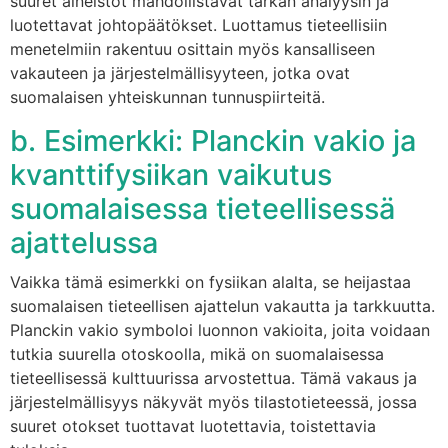
suuret aineistot mahdollistavat tarkan analyysin ja
luotettavat johtopäätökset. Luottamus tieteellisiin
menetelmiin rakentuu osittain myös kansalliseen
vakauteen ja järjestelmällisyyteen, jotka ovat
suomalaisen yhteiskunnan tunnuspiirteitä.
b. Esimerkki: Planckin vakio ja
kvanttifysiikan vaikutus
suomalaisessa tieteellisessä
ajattelussa
Vaikka tämä esimerkki on fysiikan alalta, se heijastaa
suomalaisen tieteellisen ajattelun vakautta ja tarkkuutta.
Planckin vakio symboloi luonnon vakioita, joita voidaan
tutkia suurella otoskoolla, mikä on suomalaisessa
tieteellisessä kulttuurissa arvostettua. Tämä vakaus ja
järjestelmällisyys näkyvät myös tilastotieteessä, jossa
suuret otokset tuottavat luotettavia, toistettavia