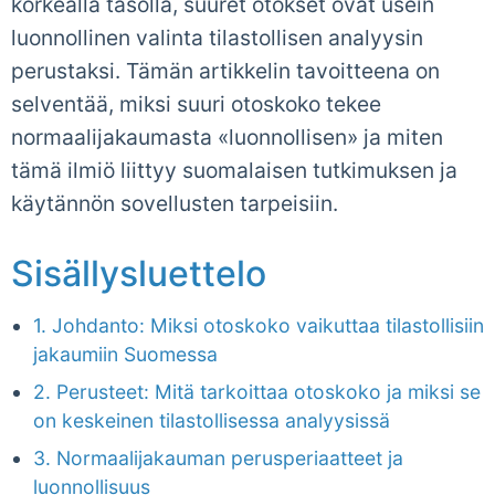
korkealla tasolla, suuret otokset ovat usein
luonnollinen valinta tilastollisen analyysin
perustaksi. Tämän artikkelin tavoitteena on
selventää, miksi suuri otoskoko tekee
normaalijakaumasta «luonnollisen» ja miten
tämä ilmiö liittyy suomalaisen tutkimuksen ja
käytännön sovellusten tarpeisiin.
Sisällysluettelo
1. Johdanto: Miksi otoskoko vaikuttaa tilastollisiin
jakaumiin Suomessa
2. Perusteet: Mitä tarkoittaa otoskoko ja miksi se
on keskeinen tilastollisessa analyysissä
3. Normaalijakauman perusperiaatteet ja
luonnollisuus