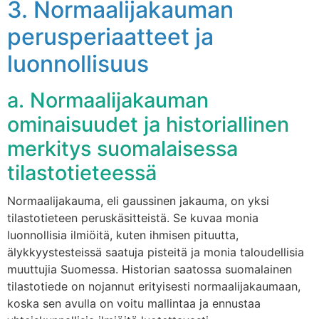
3. Normaalijakauman
perusperiaatteet ja
luonnollisuus
a. Normaalijakauman
ominaisuudet ja historiallinen
merkitys suomalaisessa
tilastotieteessä
Normaalijakauma, eli gaussinen jakauma, on yksi
tilastotieteen peruskäsitteistä. Se kuvaa monia
luonnollisia ilmiöitä, kuten ihmisen pituutta,
älykkyystesteissä saatuja pisteitä ja monia taloudellisia
muuttujia Suomessa. Historian saatossa suomalainen
tilastotiede on nojannut erityisesti normaalijakaumaan,
koska sen avulla on voitu mallintaa ja ennustaa