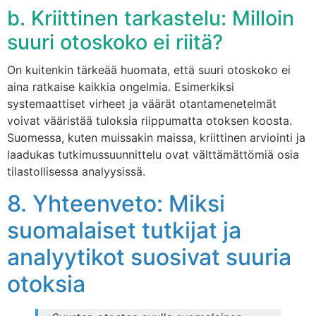
b. Kriittinen tarkastelu: Milloin
suuri otoskoko ei riitä?
On kuitenkin tärkeää huomata, että suuri otoskoko ei
aina ratkaise kaikkia ongelmia. Esimerkiksi
systemaattiset virheet ja väärät otantamenetelmät
voivat vääristää tuloksia riippumatta otoksen koosta.
Suomessa, kuten muissakin maissa, kriittinen arviointi ja
laadukas tutkimussuunnittelu ovat välttämättömiä osia
tilastollisessa analyysissä.
8. Yhteenveto: Miksi
suomalaiset tutkijat ja
analyytikot suosivat suuria
otoksia