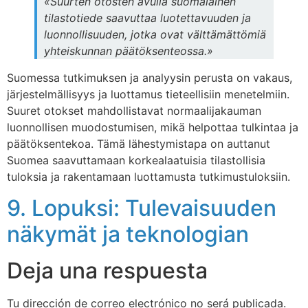
«Suurten otosten avulla suomalainen
tilastotiede saavuttaa luotettavuuden ja
luonnollisuuden, jotka ovat välttämättömiä
yhteiskunnan päätöksenteossa.»
Suomessa tutkimuksen ja analyysin perusta on vakaus,
järjestelmällisyys ja luottamus tieteellisiin menetelmiin.
Suuret otokset mahdollistavat normaalijakauman
luonnollisen muodostumisen, mikä helpottaa tulkintaa ja
päätöksentekoa. Tämä lähestymistapa on auttanut
Suomea saavuttamaan korkealaatuisia tilastollisia
tuloksia ja rakentamaan luottamusta tutkimustuloksiin.
9. Lopuksi: Tulevaisuuden
näkymät ja teknologian
Deja una respuesta
Tu dirección de correo electrónico no será publicada.