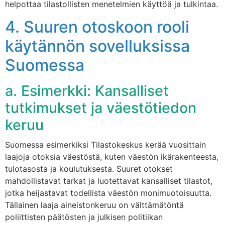
helpottaa tilastollisten menetelmien käyttöä ja tulkintaa.
4. Suuren otoskoon rooli
käytännön sovelluksissa
Suomessa
a. Esimerkki: Kansalliset
tutkimukset ja väestötiedon
keruu
Suomessa esimerkiksi Tilastokeskus kerää vuosittain
laajoja otoksia väestöstä, kuten väestön ikärakenteesta,
tulotasosta ja koulutuksesta. Suuret otokset
mahdollistavat tarkat ja luotettavat kansalliset tilastot,
jotka heijastavat todellista väestön monimuotoisuutta.
Tällainen laaja aineistonkeruu on välttämätöntä
poliittisten päätösten ja julkisen politiikan