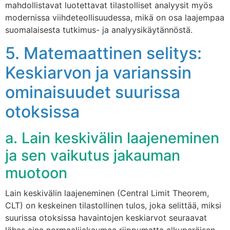
mahdollistavat luotettavat tilastolliset analyysit myös
modernissa viihdeteollisuudessa, mikä on osa laajempaa
suomalaisesta tutkimus- ja analyysikäytännöstä.
5. Matemaattinen selitys:
Keskiarvon ja varianssin
ominaisuudet suurissa
otoksissa
a. Lain keskivälin laajeneminen
ja sen vaikutus jakauman
muotoon
Lain keskivälin laajeneminen (Central Limit Theorem,
CLT) on keskeinen tilastollinen tulos, joka selittää, miksi
suurissa otoksissa havaintojen keskiarvot seuraavat