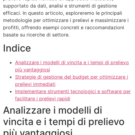
supportato da dati, analisi e strumenti di gestione
efficaci. In questo articolo, esploreremo le principali
metodologie per ottimizzare i prelievi e massimizzare i
profitti, offrendo esempi concreti e raccomandazioni
basate su ricerche di settore.
Indice
Analizzare i modelli di vincita e i tempi di prelievo
più vantaggiosi
Strategie di gestione del budget per ottimizzare i
prelievi immediati
Implementare strumenti tecnologici e software per
facilitare i prelievi rapidi
Analizzare i modelli di
vincita e i tempi di prelievo
più vantaggiosi