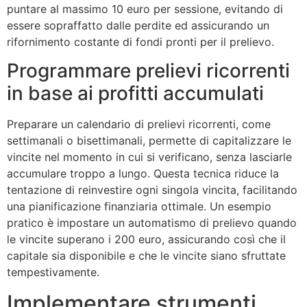
puntare al massimo 10 euro per sessione, evitando di
essere sopraffatto dalle perdite ed assicurando un
rifornimento costante di fondi pronti per il prelievo.
Programmare prelievi ricorrenti
in base ai profitti accumulati
Preparare un calendario di prelievi ricorrenti, come
settimanali o bisettimanali, permette di capitalizzare le
vincite nel momento in cui si verificano, senza lasciarle
accumulare troppo a lungo. Questa tecnica riduce la
tentazione di reinvestire ogni singola vincita, facilitando
una pianificazione finanziaria ottimale. Un esempio
pratico è impostare un automatismo di prelievo quando
le vincite superano i 200 euro, assicurando così che il
capitale sia disponibile e che le vincite siano sfruttate
tempestivamente.
Implementare strumenti