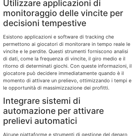
Utilizzare applicazioni di
monitoraggio delle vincite per
decisioni tempestive
Esistono applicazioni e software di tracking che
permettono ai giocatori di monitorare in tempo reale le
vincite e le perdite. Questi strumenti forniscono analisi
di dati, come la frequenza di vincite, il giro medio e il
ritorno di determinati giochi. Con queste informazioni, il
giocatore può decidere immediatamente quando è il
momento di attivare un prelievo, ottimizzando i tempi e
le opportunità di massimizzazione dei profitti.
Integrare sistemi di
automazione per attivare
prelievi automatici
Alcune piattaforme e strumenti di gestione del denaro