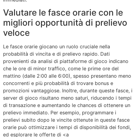
Valutare le fasce orarie con le
migliori opportunità di prelievo
veloce
Le fasce orarie giocano un ruolo cruciale nella
probabilità di vincita e di prelievo rapido. Dati
provenienti da analisi di piattaforme di gioco indicano
che le ore di minor traffico, come le prime ore del
mattino (dalle 2:00 alle 6:00), spesso presentano meno
concorrenti e più probabilità di trovare bonus e
promozioni vantaggiose. Inoltre, durante queste fasce, i
server di gioco risultano meno saturi, riducendo i tempi
di transazione e aumentando le chances di ottenere un
prelievo immediato. Per esempio, programmare i
prelievi subito dopo le vincite ottenute in queste fasce
orarie può ottimizzare i tempi di disponibilità dei fondi,
ed esplorare le offerte di <a