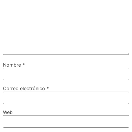
Nombre
*
Correo electrónico
*
Web