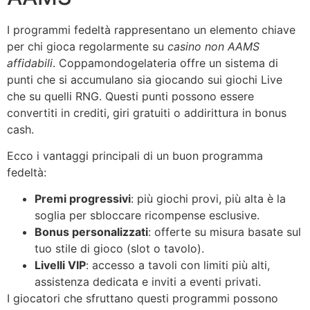
I programmi fedeltà rappresentano un elemento chiave
per chi gioca regolarmente su
casino non AAMS
affidabili
. Coppamondogelateria offre un sistema di
punti che si accumulano sia giocando sui giochi Live
che su quelli RNG. Questi punti possono essere
convertiti in crediti, giri gratuiti o addirittura in bonus
cash.
Ecco i vantaggi principali di un buon programma
fedeltà:
Premi progressivi
: più giochi provi, più alta è la
soglia per sbloccare ricompense esclusive.
Bonus personalizzati
: offerte su misura basate sul
tuo stile di gioco (slot o tavolo).
Livelli VIP
: accesso a tavoli con limiti più alti,
assistenza dedicata e inviti a eventi privati.
I giocatori che sfruttano questi programmi possono