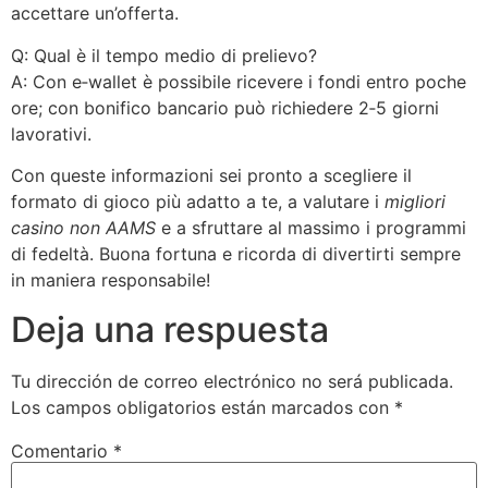
accettare un’offerta.
Q: Qual è il tempo medio di prelievo?
A: Con e‑wallet è possibile ricevere i fondi entro poche
ore; con bonifico bancario può richiedere 2‑5 giorni
lavorativi.
Con queste informazioni sei pronto a scegliere il
formato di gioco più adatto a te, a valutare i
migliori
casino non AAMS
e a sfruttare al massimo i programmi
di fedeltà. Buona fortuna e ricorda di divertirti sempre
in maniera responsabile!
Deja una respuesta
Tu dirección de correo electrónico no será publicada.
Los campos obligatorios están marcados con
*
Comentario
*