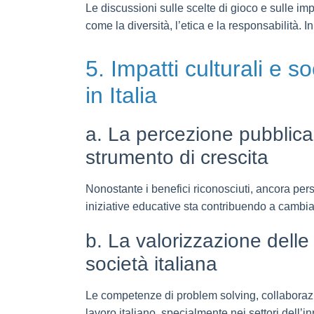
Le discussioni sulle scelte di gioco e sulle imp
come la diversità, l’etica e la responsabilità. I
5. Impatti culturali e so
in Italia
a. La percezione pubblica 
strumento di crescita
Nonostante i benefici riconosciuti, ancora persi
iniziative educative sta contribuendo a cambia
b. La valorizzazione delle
società italiana
Le competenze di problem solving, collaborazio
lavoro italiano, specialmente nei settori dell’i