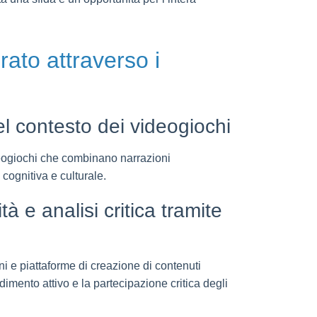
rato attraverso i
el contesto dei videogiochi
ideogiochi che combinano narrazioni
cognitiva e culturale.
à e analisi critica tramite
oni e piattaforme di creazione di contenuti
mento attivo e la partecipazione critica degli