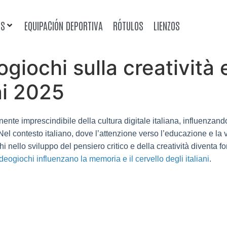
OS
EQUIPACIÓN DEPORTIVA
RÓTULOS
LIENZOS
giochi sulla creatività 
ani 2025
te imprescindibile della cultura digitale italiana, influenzando
 Nel contesto italiano, dove l’attenzione verso l’educazione e la
hi nello sviluppo del pensiero critico e della creatività diventa
eogiochi influenzano la memoria e il cervello degli italiani
.