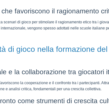
i che favoriscono il ragionamento crit
za scenari di gioco per stimolare il ragionamento etico tra i giovan
internazionale, vengono spesso adottati nelle scuole italiane p
ità di gioco nella formazione del
e e la collaborazione tra giocatori it
favoriscono la cooperazione e il confronto tra i partecipanti. Attra
 e analisi critica, fondamentali per una crescita collettiva.
ronto come strumenti di crescita cult