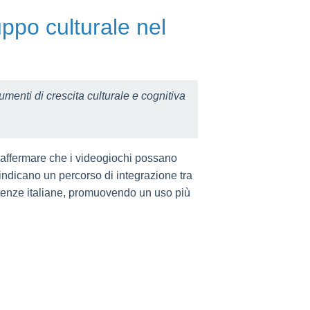
luppo culturale nel
menti di crescita culturale e cognitiva
ò affermare che i videogiochi possano
e indicano un percorso di integrazione tra
etenze italiane, promuovendo un uso più