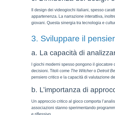
Il design dei videogiochi italiani, spesso cara
appartenenza. La narrazione interattiva, inoltr
giovani. Questa sinergia tra tecnologia e cultur
3. Sviluppare il pensiero
a. La capacità di analizza
I giochi moderni spesso pongono il giocatore d
decisioni. Titoli come
The Witcher
o
Detroit 
pensiero critico e la capacità di valutazione de
b. L’importanza di approcc
Un approccio critico al gioco comporta l’analisi
associazioni stanno sperimentando programmi c
e riflessivo.