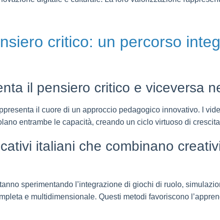
ensiero critico: un percorso integ
enta il pensiero critico e viceversa n
o rappresenta il cuore di un approccio pedagogico innovativo. I v
lano entrambe le capacità, creando un ciclo virtuoso di crescita 
tivi italiani che combinano creativit
ia stanno sperimentando l’integrazione di giochi di ruolo, simulazi
pleta e multidimensionale. Questi metodi favoriscono l’apprendi