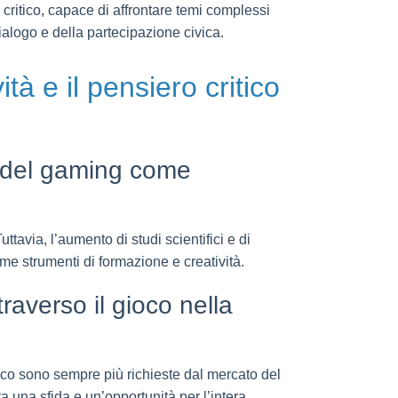
 critico, capace di affrontare temi complessi
 dialogo e della partecipazione civica.
ità e il pensiero critico
ne del gaming come
ttavia, l’aumento di studi scientifici e di
me strumenti di formazione e creatività.
raverso il gioco nella
dico sono sempre più richieste dal mercato del
a una sfida e un’opportunità per l’intera