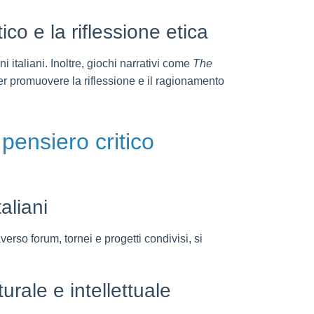
ico e la riflessione etica
i italiani. Inoltre, giochi narrativi come
The
er promuovere la riflessione e il ragionamento
 pensiero critico
aliani
verso forum, tornei e progetti condivisi, si
urale e intellettuale