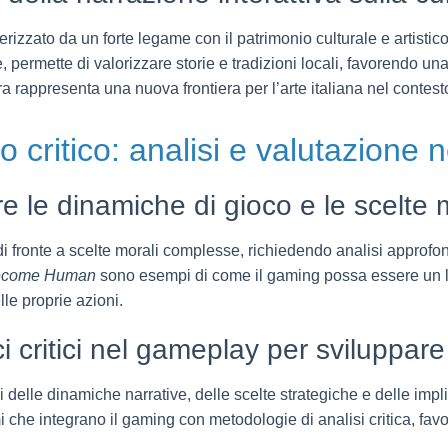
tterizzato da un forte legame con il patrimonio culturale e artist
e, permette di valorizzare storie e tradizioni locali, favorendo u
a rappresenta una nuova frontiera per l’arte italiana nel contesto
 critico: analisi e valutazione ne
re le dinamiche di gioco e le scelte 
i fronte a scelte morali complesse, richiedendo analisi approfo
Become Human
sono esempi di come il gaming possa essere un lab
lle proprie azioni.
i critici nel gameplay per sviluppare
 delle dinamiche narrative, delle scelte strategiche e delle impli
he integrano il gaming con metodologie di analisi critica, fa