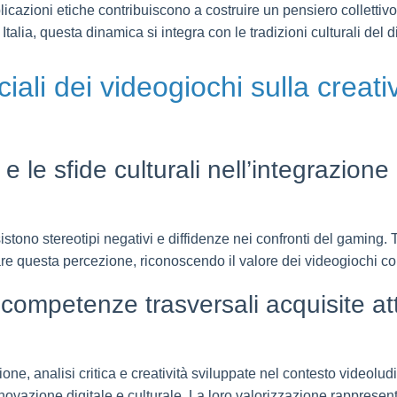
licazioni etiche contribuiscono a costruire un pensiero collettivo
n Italia, questa dinamica si integra con le tradizioni culturali del
ciali dei videogiochi sulla creativ
e le sfide culturali nell’integrazio
stono stereotipi negativi e diffidenze nei confronti del gaming. Tu
re questa percezione, riconoscendo il valore dei videogiochi co
 competenze trasversali acquisite att
ne, analisi critica e creatività sviluppate nel contesto videolu
nnovazione digitale e culturale. La loro valorizzazione rappresent