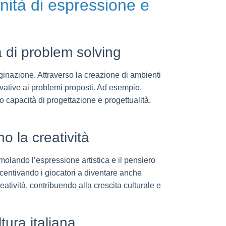
unità di espressione e
 di problem solving
aginazione. Attraverso la creazione di ambienti
ovative ai problemi proposti. Ad esempio,
o capacità di progettazione e progettualità.
o la creatività
molando l’espressione artistica e il pensiero
ncentivando i giocatori a diventare anche
tività, contribuendo alla crescita culturale e
tura italiana