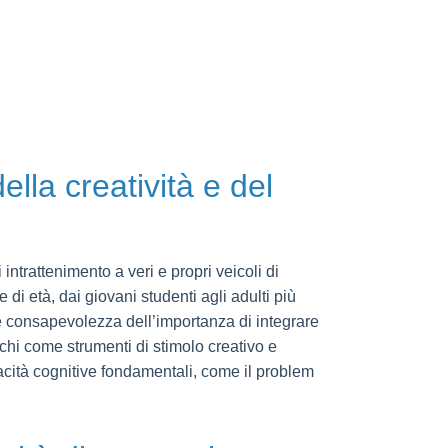
ella creatività e del
ntrattenimento a veri e propri veicoli di
e di età, dai giovani studenti agli adulti più
e consapevolezza dell’importanza di integrare
ochi come strumenti di stimolo creativo e
pacità cognitive fondamentali, come il problem