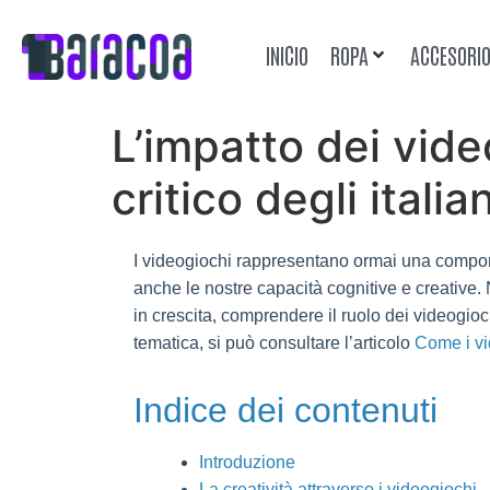
INICIO
ROPA
ACCESORI
L’impatto dei video
critico degli itali
I videogiochi rappresentano ormai una componen
anche le nostre capacità cognitive e creative.
in crescita, comprendere il ruolo dei videogioc
tematica, si può consultare l’articolo
Come i vid
Indice dei contenuti
Introduzione
La creatività attraverso i videogiochi