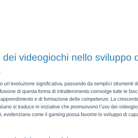
o dei videogiochi nello sviluppo d
a
o un’evoluzione significativa, passando da semplici strumenti di i
diffusione di questa forma di intrattenimento coinvolge tutte le fasc
 di apprendimento e di formazione delle competenze. La crescent
aliano si traduce in iniziative che promuovono l’uso dei videogi
enti, evidenziano come il gaming possa favorire lo sviluppo di ca