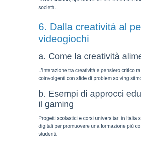
società.
6. Dalla creatività al p
videogiochi
a. Come la creatività alim
L’interazione tra creatività e pensiero critic
coinvolgenti con sfide di problem solving stimo
b. Esempi di approcci educa
il gaming
Progetti scolastici e corsi universitari in Ital
digitali per promuovere una formazione più com
studenti.