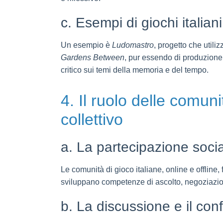
c. Esempi di giochi italian
Un esempio è
Ludomastro
, progetto che utiliz
Gardens Between
, pur essendo di produzione 
critico sui temi della memoria e del tempo.
4. Il ruolo delle comun
collettivo
a. La partecipazione social
Le comunità di gioco italiane, online e offline, 
sviluppano competenze di ascolto, negoziazione
b. La discussione e il conf