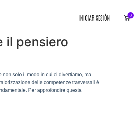
0
INICIAR SESIÓN
e il pensiero
 non solo il modo in cui ci divertiamo, ma
 valorizzazione delle competenze trasversali è
 fondamentale. Per approfondire questa