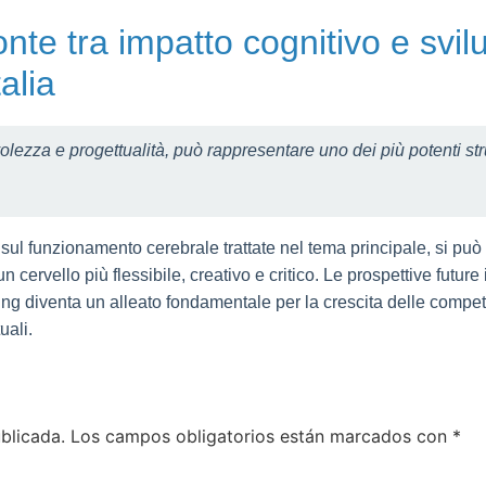
 ponte tra impatto cognitivo e svi
alia
lezza e progettualità, può rappresentare uno dei più potenti stru
sul funzionamento cerebrale trattate nel tema principale, si pu
un cervello più flessibile, creativo e critico. Le prospettive futur
aming diventa un alleato fondamentale per la crescita delle comp
uali.
blicada.
Los campos obligatorios están marcados con
*