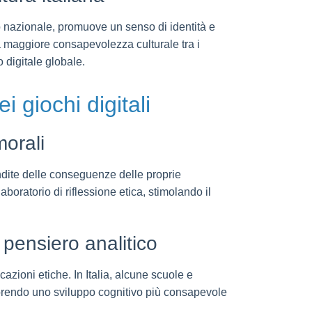
ico nazionale, promuove un senso di identità e
na maggiore consapevolezza culturale tra i
 digitale globale.
i giochi digitali
morali
ndite delle conseguenze delle proprie
oratorio di riflessione etica, stimolando il
 pensiero analitico
cazioni etiche. In Italia, alcune scuole e
vorendo uno sviluppo cognitivo più consapevole