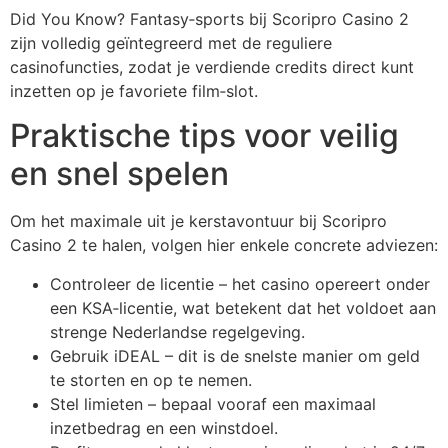
Did You Know? Fantasy‑sports bij Scoripro Casino 2
zijn volledig geïntegreerd met de reguliere
casinofuncties, zodat je verdiende credits direct kunt
inzetten op je favoriete film‑slot.
Praktische tips voor veilig
en snel spelen
Om het maximale uit je kerstavontuur bij Scoripro
Casino 2 te halen, volgen hier enkele concrete adviezen:
Controleer de licentie – het casino opereert onder
een KSA‑licentie, wat betekent dat het voldoet aan
strenge Nederlandse regelgeving.
Gebruik iDEAL – dit is de snelste manier om geld
te storten en op te nemen.
Stel limieten – bepaal vooraf een maximaal
inzetbedrag en een winstdoel.