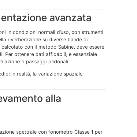
umentazione avanzata
oni in condizioni normali d’uso, con strumenti
lla riverberazione su diverse bande di
, calcolato con il metodo Sabine, deve essere
. Per ottenere dati affidabili, è essenziale
ntilazione o passaggi pedonali.
o; in realtà, la variazione spaziale
levamento alla
evazione spettrale con fonometro Classe 1 per