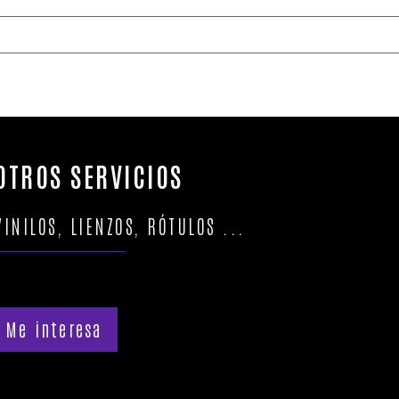
OTROS SERVICIOS
VINILOS, LIENZOS, RÓTULOS ...
Me interesa