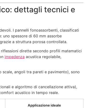
co: dettagli tecnici e
evoli. I pannelli fonoassorbenti, classificati
re: uno spessore di 60 mm assorbe
azie a struttura porosa controllata.
riflessioni dirette secondo profili matematici
con
impedenza
acustica regolabile,
 scale, angoli tra pareti e pavimento), sono
ionali e algoritmo di cancellazione attiva),
 comfort acustico in tempo reale.
Applicazione ideale