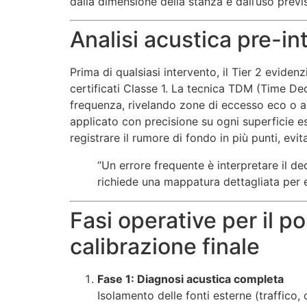
dalla dimensione della stanza e dall’uso previ
Analisi acustica pre-i
Prima di qualsiasi intervento, il Tier 2 evide
certificati Classe 1. La tecnica TDM (Time D
frequenza, rivelando zone di eccesso eco o as
applicato con precisione su ogni superficie esi
registrare il rumore di fondo in più punti, ev
“Un errore frequente è interpretare il d
richiede una mappatura dettagliata per ev
Fasi operative per il p
calibrazione finale
Fase 1: Diagnosi acustica completa
Isolamento delle fonti esterne (traffico,