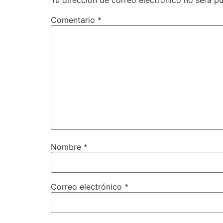
Tu dirección de correo electrónico no será pu
Comentario
*
Nombre
*
Correo electrónico
*