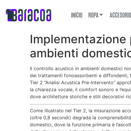
INICIO
ROPA
ACCESORI
Implementazione p
ambienti domestici
Il controllo acustico in ambienti domestici n
dei trattamenti fonoassorbenti e diffondenti,
Tier 2 “Analisi Acustica Pre-Intervento” appr
la chiarezza vocale, il comfort sonoro e l’equ
dove architetture storiche e stili decorativi r
Come illustrato nel Tier 2, la misurazione ac
(oltre 0,8 secondi) degrada la comprensibilità
domestici, dove la funzione primaria è l’asco