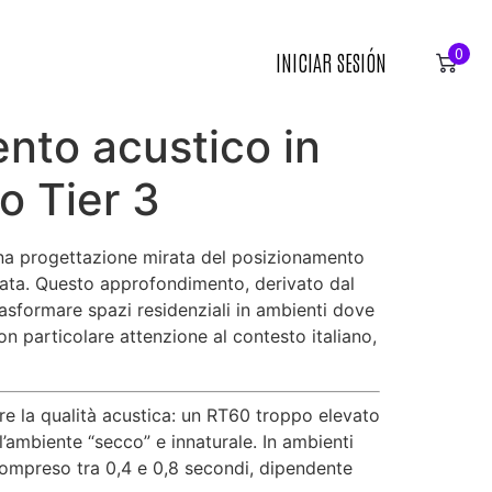
0
INICIAR SESIÓN
nto acustico in
o Tier 3
 una progettazione mirata del posizionamento
liata. Questo approfondimento, derivato dal
asformare spazi residenziali in ambienti dove
on particolare attenzione al contesto italiano,
re la qualità acustica: un RT60 troppo elevato
’ambiente “secco” e innaturale. In ambienti
 compreso tra 0,4 e 0,8 secondi, dipendente