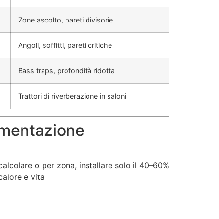
Zone ascolto, pareti divisorie
Angoli, soffitti, pareti critiche
Bass traps, profondità ridotta
Trattori di riverberazione in saloni
lementazione
calcolare α per zona, installare solo il 40–60%
calore e vita