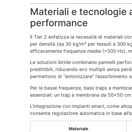
Materiali e tecnologie a
performance
Il Tier 2 enfatizza la necessità di materiali co
per densità (da 30 kg/m³ per tessuti a 300 
efficacemente frequenze medie (>500 Hz), me
Le soluzioni ibride combinano pannelli perfora
predittibili, riducendo eco multipli senza pe
permettono di “sintonizzare” l’assorbimento s
Per le basse frequenze, bass traps a membrana
essenziali: un trap a membrana da 50×50 cm ri
L’integrazione con impianti smart, come altopa
consente regolazione automatica in base all’at
Materiale