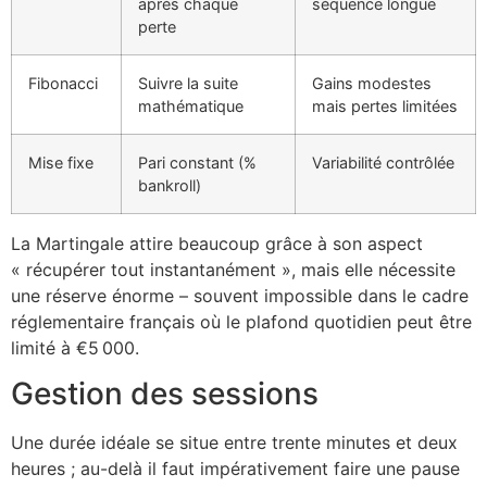
après chaque
séquence longue
perte
Fibonacci
Suivre la suite
Gains modestes
mathématique
mais pertes limitées
Mise fixe
Pari constant (%
Variabilité contrôlée
bankroll)
La Martingale attire beaucoup grâce à son aspect
« récupérer tout instantanément », mais elle nécessite
une réserve énorme – souvent impossible dans le cadre
réglementaire français où le plafond quotidien peut être
limité à €5 000.
Gestion des sessions
Une durée idéale se situe entre trente minutes et deux
heures ; au-delà il faut impérativement faire une pause