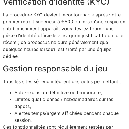
Vérification d’identité (KYC)
La procédure KYC devient incontournable après votre
premier retrait supérieur à €500 ou lorsqu’une suspicion
anti‑blanchiment apparaît. Vous devrez fournir une
pièce d’identité officielle ainsi qu’un justificatif domicile
récent ; ce processus ne dure généralement que
quelques heures lorsqu’il est traité par une équipe
dédiée.
Gestion responsable du jeu
Tous les sites sérieux intègrent des outils permettant :
Auto‑exclusion définitive ou temporaire,
Limites quotidiennes / hebdomadaires sur les
dépôts,
Alertes temps/argent affichées pendant chaque
session,
Ces fonctionnalités sont régulièrement testées par