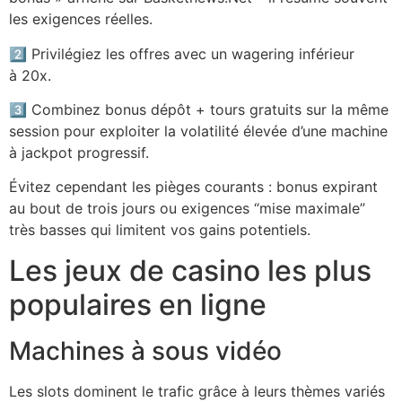
les exigences réelles.
2️⃣ Privilégiez les offres avec un wagering inférieur
à 20x.
3️⃣ Combinez bonus dépôt + tours gratuits sur la même
session pour exploiter la volatilité élevée d’une machine
à jackpot progressif.
Évitez cependant les pièges courants : bonus expirant
au bout de trois jours ou exigences “mise maximale”
très basses qui limitent vos gains potentiels.
Les jeux de casino les plus
populaires en ligne
Machines à sous vidéo
Les slots dominent le trafic grâce à leurs thèmes variés