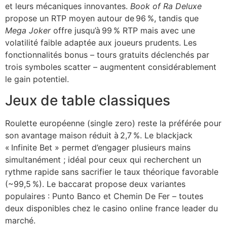
et leurs mécaniques innovantes.
Book of Ra Deluxe
propose un RTP moyen autour de 96 %, tandis que
Mega Joker
offre jusqu’à 99 % RTP mais avec une
volatilité faible adaptée aux joueurs prudents. Les
fonctionnalités bonus – tours gratuits déclenchés par
trois symboles scatter – augmentent considérablement
le gain potentiel.
Jeux de table classiques
Roulette européenne (single zero) reste la préférée pour
son avantage maison réduit à 2,7 %. Le blackjack
« Infinite Bet » permet d’engager plusieurs mains
simultanément ; idéal pour ceux qui recherchent un
rythme rapide sans sacrifier le taux théorique favorable
(~99,5 %). Le baccarat propose deux variantes
populaires : Punto Banco et Chemin De Fer – toutes
deux disponibles chez le casino online france leader du
marché.