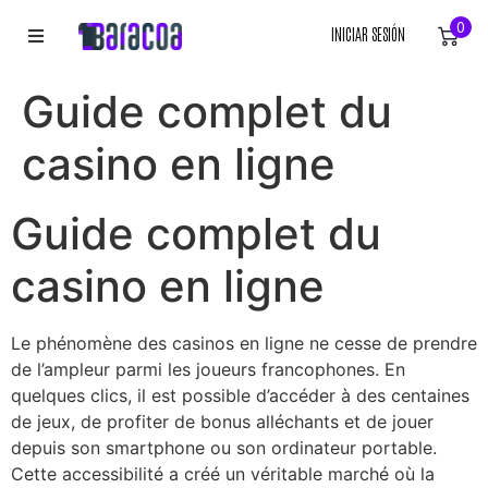
0
INICIAR SESIÓN
INICIO
Guide complet du
ROPA
casino en ligne
ACCESORIOS
Guide complet du
EQUIPACIÓN DEPORTIVA
casino en ligne
RÓTULOS
Le phénomène des casinos en ligne ne cesse de prendre
LIENZOS
de l’ampleur parmi les joueurs francophones. En
quelques clics, il est possible d’accéder à des centaines
de jeux, de profiter de bonus alléchants et de jouer
depuis son smartphone ou son ordinateur portable.
Cette accessibilité a créé un véritable marché où la