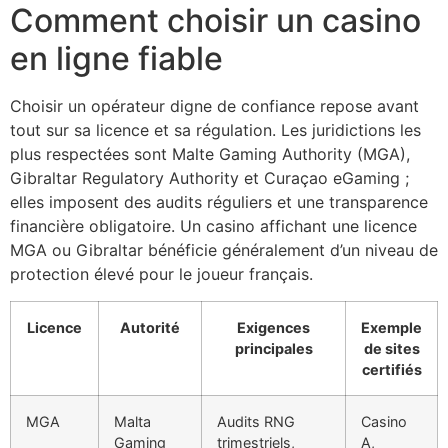
Comment choisir un casino
en ligne fiable
Choisir un opérateur digne de confiance repose avant
tout sur sa licence et sa régulation. Les juridictions les
plus respectées sont Malte Gaming Authority (MGA),
Gibraltar Regulatory Authority et Curaçao eGaming ;
elles imposent des audits réguliers et une transparence
financière obligatoire. Un casino affichant une licence
MGA ou Gibraltar bénéficie généralement d’un niveau de
protection élevé pour le joueur français.
Licence
Autorité
Exigences
Exemple
principales
de sites
certifiés
MGA
Malta
Audits RNG
Casino
Gaming
trimestriels,
A,