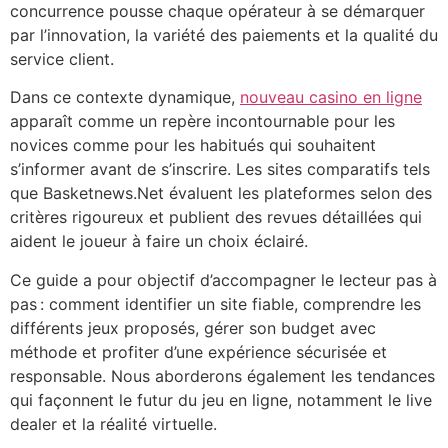
concurrence pousse chaque opérateur à se démarquer
par l’innovation, la variété des paiements et la qualité du
service client.
Dans ce contexte dynamique,
nouveau casino en ligne
apparaît comme un repère incontournable pour les
novices comme pour les habitués qui souhaitent
s’informer avant de s’inscrire. Les sites comparatifs tels
que Basketnews.Net évaluent les plateformes selon des
critères rigoureux et publient des revues détaillées qui
aident le joueur à faire un choix éclairé.
Ce guide a pour objectif d’accompagner le lecteur pas à
pas : comment identifier un site fiable, comprendre les
différents jeux proposés, gérer son budget avec
méthode et profiter d’une expérience sécurisée et
responsable. Nous aborderons également les tendances
qui façonnent le futur du jeu en ligne, notamment le live
dealer et la réalité virtuelle.