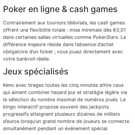
Poker en ligne & cash games
Contrairement aux tournois télévisés, les cash games
offrent une flexibilité totale : mise minimale dès €0,01
dans certaines salles virtuelles comme
PokerStars
. La
différence majeure réside dans l’absence d’achat
obligatoire d’un ticket ; vous jouez directement avec
votre bankroll réelle.
Jeux spécialisés
Keno avec tirages toutes les cinq minutes attire ceux
qui aiment combiner hasard pur et stratégie légère via
la sélection du nombre maximal de numéros joués. Le
bingo interactif propose souvent des jackpots
progressifs atteignant plusieurs dizaines de milliers
d’euros lorsqu’un grand nombre de joueurs se connecte
simultanément pendant un événement spécial.