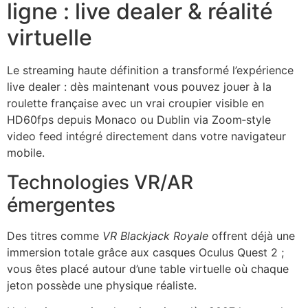
ligne : live dealer & réalité
virtuelle
Le streaming haute définition a transformé l’expérience
live dealer : dès maintenant vous pouvez jouer à la
roulette française avec un vrai croupier visible en
HD60fps depuis Monaco ou Dublin via Zoom‑style
video feed intégré directement dans votre navigateur
mobile.
Technologies VR/AR
émergentes
Des titres comme
VR Blackjack Royale
offrent déjà une
immersion totale grâce aux casques Oculus Quest 2 ;
vous êtes placé autour d’une table virtuelle où chaque
jeton possède une physique réaliste.