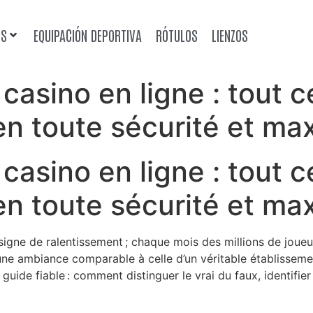
OS
EQUIPACIÓN DEPORTIVA
RÓTULOS
LIENZOS
casino en ligne : tout 
en toute sécurité et ma
casino en ligne : tout 
en toute sécurité et ma
signe de ralentissement ; chaque mois des millions de joueur
ne ambiance comparable à celle d’un véritable établissement
guide fiable : comment distinguer le vrai du faux, identifie