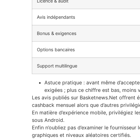
Licence & audit
Avis indépendants
Bonus & exigences
Options bancaires
Support multilingue
Astuce pratique : avant même d’accepter
exigées ; plus ce chiffre est bas, moins 
Les avis publiés sur Basketnews.Net offrent 
cashback mensuel alors que d’autres privilégi
En matière d’expérience mobile, privilégiez 
sous Android.
Enfin n’oubliez pas d’examiner le fournisseur
graphiques et niveaux aléatoires certifiés.