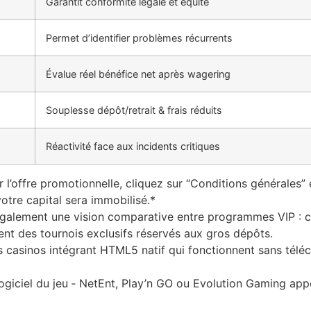
Garantit conformité légale et équité
Permet d’identifier problèmes récurrents
Évalue réel bénéfice net après wagering
Souplesse dépôt/retrait & frais réduits
Réactivité face aux incidents critiques
 l’offre promotionnelle, cliquez sur “Conditions générales
votre capital sera immobilisé.*
également une vision comparative entre programmes VIP : c
ent des tournois exclusifs réservés aux gros dépôts.
les casinos intégrant HTML5 natif qui fonctionnent sans té
 logiciel du jeu ‑ NetEnt, Play’n GO ou Evolution Gaming ap