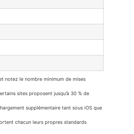
” et notez le nombre minimum de mises
ertains sites proposent jusqu’à 30 % de
léchargement supplémentaire tant sous iOS que
portent chacun leurs propres standards