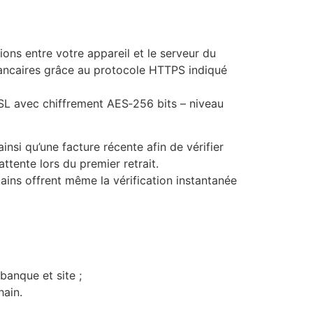
ons entre votre appareil et le serveur du
 bancaires grâce au protocole HTTPS indiqué
SL avec chiffrement AES‑256 bits – niveau
nsi qu’une facture récente afin de vérifier
ttente lors du premier retrait.
tains offrent même la vérification instantanée
banque et site ;
hain.