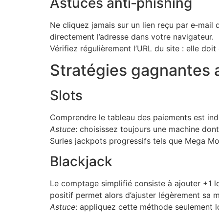
Astuces anti‑phishing
Ne cliquez jamais sur un lien reçu par e‑mai
directement l’adresse dans votre navigateur.
Vérifiez régulièrement l’URL du site : elle d
Stratégies gagnantes 
Slots
Comprendre le tableau des paiements est indi
Astuce
: choisissez toujours une machine don
Surles jackpots progressifs tels que Mega Mool
Blackjack
Le comptage simplifié consiste à ajouter +1 l
positif permet alors d’ajuster légèrement sa m
Astuce
: appliquez cette méthode seulement lo