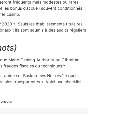
s seront fréquents mais modestes ou rares
et les bonus d’accueil souvent conditionnés
 le casino.
r 2020 ». Seuls les établissements titulaires
naux ; ils sont soumis à des audits réguliers
mots)
lle que Malte Gaming Authority ou Gibraltar
s fraudes fiscales ou techniques.*
en rapide sur Basketnews.Net révèle quels
ciales transparentes ». Voici une checklist
 crucial