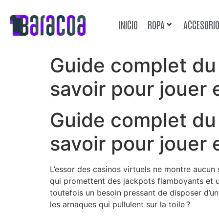
INICIO
ROPA
ACCESORI
Guide complet du 
savoir pour jouer 
Guide complet du 
savoir pour jouer 
L’essor des casinos virtuels ne montre aucun 
qui promettent des jackpots flamboyants et u
toutefois un besoin pressant de disposer d’un 
les arnaques qui pullulent sur la toile ?