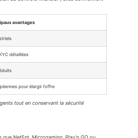
cipaux avantages
striels
KYC détaillées
éduits
ennes pour élargir l’offre
gents tout en conservant la sécurité
ls que NetEnt, Microgaming, Play’n GO ou