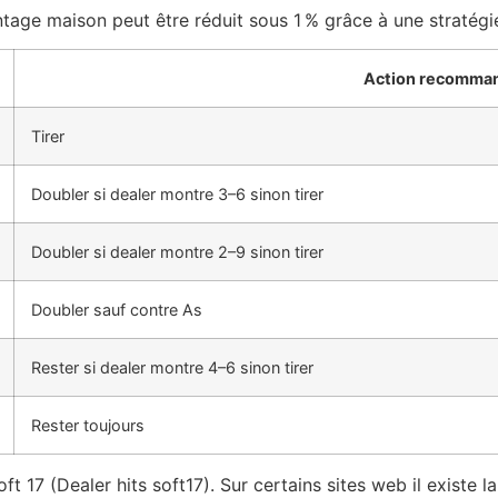
vantage maison peut être réduit sous 1 % grâce à une stratég
Action recomma
Tirer
Doubler si dealer montre 3–6 sinon tirer
Doubler si dealer montre 2–9 sinon tirer
Doubler sauf contre As
Rester si dealer montre 4–6 sinon tirer
Rester toujours
oft 17 (Dealer hits soft17). Sur certains sites web il existe 