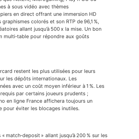
ines à sous vidéo avec thèmes
piers en direct offrant une immersion HD
es graphismes colorés et son RTP de 96,1 %,
atoires allant jusqu’à 500 x la mise. Un bon
m multi‑table pour répondre aux goûts
ard restent les plus utilisées pour leurs
sur les dépôts internationaux. Les
tanées avec un coût moyen inférieur à 1 %. Les
requis par certains joueurs prudents ;
o en ligne France affichera toujours un
 pour éviter les blocages inutiles.
 match‑deposit » allant jusqu’à 200 % sur les