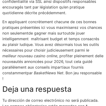
confidentialité via SSL ainsi dispositifs responsables
encouragés tant par législation qu’en pratique
quotidienne décrite précédemment.
En appliquant concrètement chacune de ces bonnes
pratiques présentées ici vous maximiserez vos chances
non seulementde gagner mais surtoutde jouer
intelligemment ­ maîtrisant budget et temps consacrés
au plaisir ludique.​ Vous avez désormais tous les outils
nécessaires pour choisir judicieusement parmi
le
meilleur nouveau casino online
, profiter pleinement delle
nouveautés annoncées pour 2026, tout cela guidé
parallèlement aux conseils impartiaux fournis
constammentpar
BasketNews Net
. Bon jeu responsable
!
Deja una respuesta
Tu dirección de correo electrónico no será publicada.