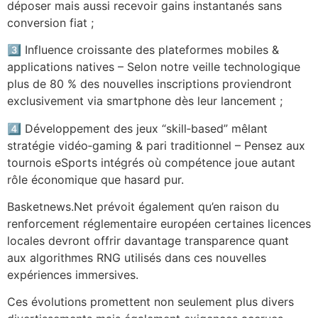
déposer mais aussi recevoir gains instantanés sans
conversion fiat ;
3️⃣ Influence croissante des plateformes mobiles &
applications natives – Selon notre veille technologique
plus de 80 % des nouvelles inscriptions proviendront
exclusivement via smartphone dès leur lancement ;
4️⃣ Développement des jeux “skill‑based” mêlant
stratégie vidéo‑gaming & pari traditionnel – Pensez aux
tournois eSports intégrés où compétence joue autant
rôle économique que hasard pur.
Basketnews.Net prévoit également qu’en raison du
renforcement réglementaire européen certaines licences
locales devront offrir davantage transparence quant
aux algorithmes RNG utilisés dans ces nouvelles
expériences immersives.
Ces évolutions promettent non seulement plus divers