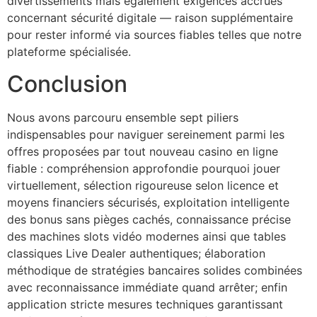
divertissements mais également exigences accrues
concernant sécurité digitale — raison supplémentaire
pour rester informé via sources fiables telles que notre
plateforme spécialisée.
Conclusion
Nous avons parcouru ensemble sept piliers
indispensables pour naviguer sereinement parmi les
offres proposées par tout nouveau casino en ligne
fiable : compréhension approfondie pourquoi jouer
virtuellement, sélection rigoureuse selon licence et
moyens financiers sécurisés, exploitation intelligente
des bonus sans pièges cachés, connaissance précise
des machines slots vidéo modernes ainsi que tables
classiques Live Dealer authentiques; élaboration
méthodique de stratégies bancaires solides combinées
avec reconnaissance immédiate quand arrêter; enfin
application stricte mesures techniques garantissant