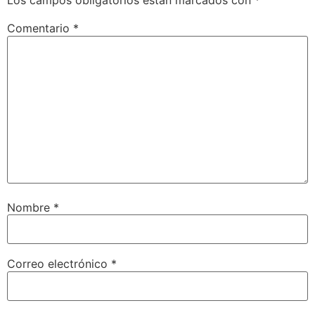
Los campos obligatorios están marcados con
*
Comentario
*
Nombre
*
Correo electrónico
*