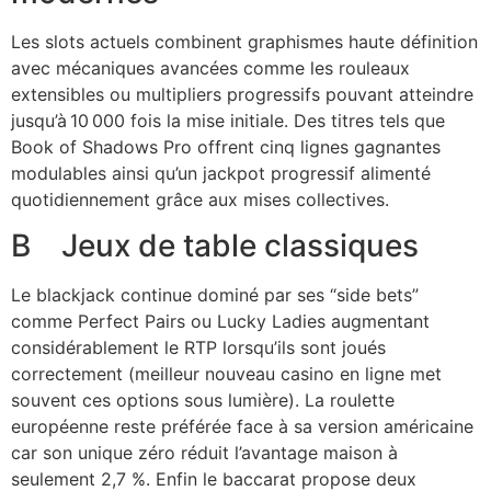
Les slots actuels combinent graphismes haute définition
avec mécaniques avancées comme les rouleaux
extensibles ou multipliers progressifs pouvant atteindre
jusqu’à 10 000 fois la mise initiale. Des titres tels que
Book of Shadows Pro offrent cinq lignes gagnantes
modulables ainsi qu’un jackpot progressif alimenté
quotidiennement grâce aux mises collectives.
B Jeux de table classiques
Le blackjack continue dominé par ses “side bets”
comme Perfect Pairs ou Lucky Ladies augmentant
considérablement le RTP lorsqu’ils sont joués
correctement (meilleur nouveau casino en ligne met
souvent ces options sous lumière). La roulette
européenne reste préférée face à sa version américaine
car son unique zéro réduit l’avantage maison à
seulement 2,7 %. Enfin le baccarat propose deux