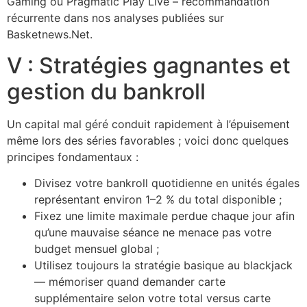
Gaming ou Pragmatic Play Live – recommandation
récurrente dans nos analyses publiées sur
Basketnews.Net.
V : Stratégies gagnantes et
gestion du bankroll
Un capital mal géré conduit rapidement à l’épuisement
même lors des séries favorables ; voici donc quelques
principes fondamentaux :
Divisez votre bankroll quotidienne en unités égales
représentant environ 1–2 % du total disponible ;
Fixez une limite maximale perdue chaque jour afin
qu’une mauvaise séance ne menace pas votre
budget mensuel global ;
Utilisez toujours la stratégie basique au blackjack
— mémoriser quand demander carte
supplémentaire selon votre total versus carte