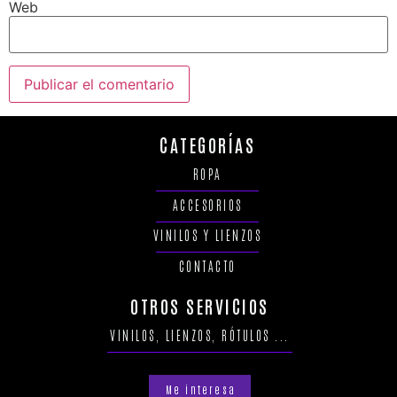
Web
CATEGORÍAS
ROPA
ACCESORIOS
VINILOS Y LIENZOS
CONTACTO
OTROS SERVICIOS
VINILOS, LIENZOS, RÓTULOS ...
Me interesa