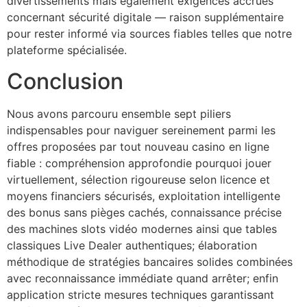
divertissements mais également exigences accrues
concernant sécurité digitale — raison supplémentaire
pour rester informé via sources fiables telles que notre
plateforme spécialisée.
Conclusion
Nous avons parcouru ensemble sept piliers
indispensables pour naviguer sereinement parmi les
offres proposées par tout nouveau casino en ligne
fiable : compréhension approfondie pourquoi jouer
virtuellement, sélection rigoureuse selon licence et
moyens financiers sécurisés, exploitation intelligente
des bonus sans pièges cachés, connaissance précise
des machines slots vidéo modernes ainsi que tables
classiques Live Dealer authentiques; élaboration
méthodique de stratégies bancaires solides combinées
avec reconnaissance immédiate quand arrêter; enfin
application stricte mesures techniques garantissant