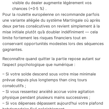
visible du dealer augmente légèrement vos
chances (+0·5 %) .
Pour la roulette européenne on recommande parfois
une variante allégée du système Martingale où après
deux pertes consécutives on revient simplement à la
mise initiale plutôt qu’à doubler indéfiniment — cela
limite fortement les risques financiers tout en
conservant opportunités modestes lors des séquences
gagnantes.
Reconnaître quand quitter la partie repose autant sur
l’aspect psychologique que numérique :
– Si votre solde descend sous votre mise minimale
prévue depuis plus longtemps than cinq tours
consécutifs ;
– Si vous ressentez anxiété accrue voire agitation
physique pendant plusieurs mains successives ;
– Si vos dépenses dépassent aujourd’hui votre plafond
hebdomadaire fixé préalablement.