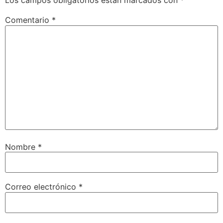
Los campos obligatorios están marcados con
*
Comentario
*
Nombre
*
Correo electrónico
*