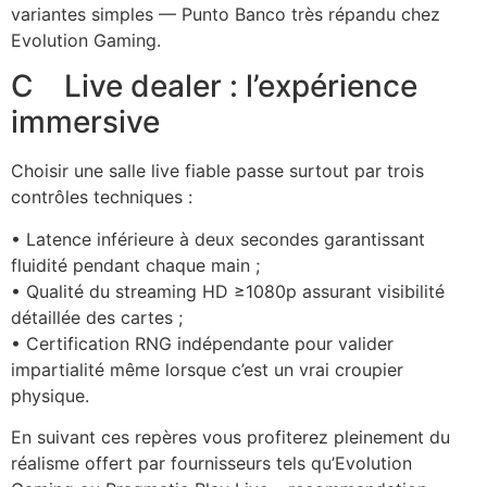
variantes simples — Punto Banco très répandu chez
Evolution Gaming.
C Live dealer : l’expérience
immersive
Choisir une salle live fiable passe surtout par trois
contrôles techniques :
• Latence inférieure à deux secondes garantissant
fluidité pendant chaque main ;
• Qualité du streaming HD ≥1080p assurant visibilité
détaillée des cartes ;
• Certification RNG indépendante pour valider
impartialité même lorsque c’est un vrai croupier
physique.
En suivant ces repères vous profiterez pleinement du
réalisme offert par fournisseurs tels qu’Evolution