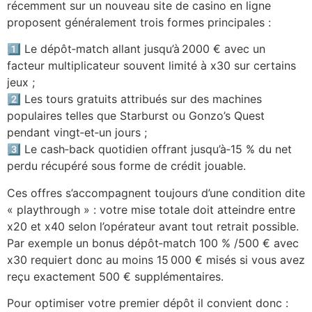
récemment sur un nouveau site de casino en ligne
proposent généralement trois formes principales :
1️⃣ Le dépôt‑match allant jusqu’à 2000 € avec un
facteur multiplicateur souvent limité à x30 sur certains
jeux ;
2️⃣ Les tours gratuits attribués sur des machines
populaires telles que Starburst ou Gonzo’s Quest
pendant vingt‑et‑un jours ;
3️⃣ Le cash‑back quotidien offrant jusqu’à‑15 % du net
perdu récupéré sous forme de crédit jouable.
Ces offres s’accompagnent toujours d’une condition dite
« playthrough » : votre mise totale doit atteindre entre
x20 et x40 selon l’opérateur avant tout retrait possible.
Par exemple un bonus dépôt‑match 100 % /500 € avec
x30 requiert donc au moins 15 000 € misés si vous avez
reçu exactement 500 € supplémentaires.
Pour optimiser votre premier dépôt il convient donc :