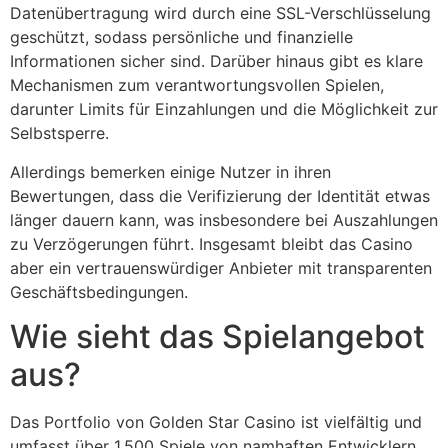
Datenübertragung wird durch eine SSL-Verschlüsselung
geschützt, sodass persönliche und finanzielle
Informationen sicher sind. Darüber hinaus gibt es klare
Mechanismen zum verantwortungsvollen Spielen,
darunter Limits für Einzahlungen und die Möglichkeit zur
Selbstsperre.
Allerdings bemerken einige Nutzer in ihren
Bewertungen, dass die Verifizierung der Identität etwas
länger dauern kann, was insbesondere bei Auszahlungen
zu Verzögerungen führt. Insgesamt bleibt das Casino
aber ein vertrauenswürdiger Anbieter mit transparenten
Geschäftsbedingungen.
Wie sieht das Spielangebot
aus?
Das Portfolio von Golden Star Casino ist vielfältig und
umfasst über 1.500 Spiele von namhaften Entwicklern