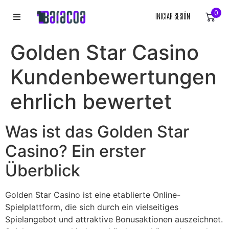
0
INICIAR SESIÓN
INICIO
Golden Star Casino
ROPA
Kundenbewertungen
ACCESORIOS
ehrlich bewertet
EQUIPACIÓN DEPORTIVA
Was ist das Golden Star
RÓTULOS
Casino? Ein erster
Überblick
LIENZOS
Golden Star Casino ist eine etablierte Online-
Spielplattform, die sich durch ein vielseitiges
Spielangebot und attraktive Bonusaktionen auszeichnet.