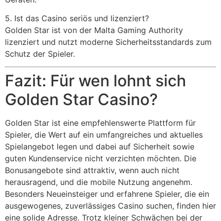
5. Ist das Casino seriös und lizenziert?
Golden Star ist von der Malta Gaming Authority
lizenziert und nutzt moderne Sicherheitsstandards zum
Schutz der Spieler.
Fazit: Für wen lohnt sich
Golden Star Casino?
Golden Star ist eine empfehlenswerte Plattform für
Spieler, die Wert auf ein umfangreiches und aktuelles
Spielangebot legen und dabei auf Sicherheit sowie
guten Kundenservice nicht verzichten möchten. Die
Bonusangebote sind attraktiv, wenn auch nicht
herausragend, und die mobile Nutzung angenehm.
Besonders Neueinsteiger und erfahrene Spieler, die ein
ausgewogenes, zuverlässiges Casino suchen, finden hier
eine solide Adresse. Trotz kleiner Schwächen bei der