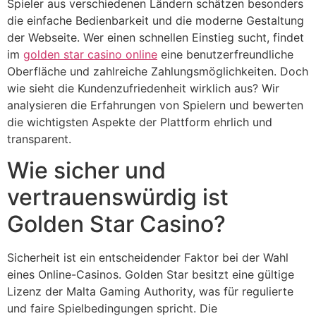
Spieler aus verschiedenen Ländern schätzen besonders
die einfache Bedienbarkeit und die moderne Gestaltung
der Webseite. Wer einen schnellen Einstieg sucht, findet
im
golden star casino online
eine benutzerfreundliche
Oberfläche und zahlreiche Zahlungsmöglichkeiten. Doch
wie sieht die Kundenzufriedenheit wirklich aus? Wir
analysieren die Erfahrungen von Spielern und bewerten
die wichtigsten Aspekte der Plattform ehrlich und
transparent.
Wie sicher und
vertrauenswürdig ist
Golden Star Casino?
Sicherheit ist ein entscheidender Faktor bei der Wahl
eines Online-Casinos. Golden Star besitzt eine gültige
Lizenz der Malta Gaming Authority, was für regulierte
und faire Spielbedingungen spricht. Die