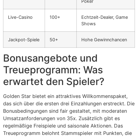
Poker
Live-Casino
100+
Echtzeit-Dealer, Game
Shows
Jackpot-Spiele
50+
Hohe Gewinnchancen
Bonusangebote und
Treueprogramm: Was
erwartet den Spieler?
Golden Star bietet ein attraktives Willkommenspaket,
das sich über die ersten drei Einzahlungen erstreckt. Die
Bonusbedingungen sind fair gestaltet, mit moderaten
Umsatzanforderungen von 35x. Zusätzlich gibt es
regelmäßige Freispiele und saisonale Aktionen. Das
Treueprogramm belohnt Stammspieler mit Punkten, die