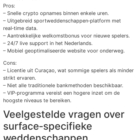
Pros:
– Snelle crypto opnames binnen enkele uren.
– Uitgebreid sportweddenschappen‑platform met
real‑time data.
– Aantrekkelijke welkomstbonus voor nieuwe spelers.
– 24/7 live support in het Nederlands.
– Mobiel geoptimaliseerde website voor onderweg.
Cons:
– Licentie uit Curaçao, wat sommige spelers als minder
strikt ervaren.
– Niet alle traditionele bankmethoden beschikbaar.
– VIP‑programma vereist een hogere inzet om de
hoogste niveaus te bereiken.
Veelgestelde vragen over
surface‑specifieke
weddenschappen