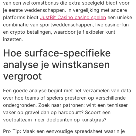
van een welkomstbonus die extra speelgeld biedt voor
je eerste weddenschappen. In vergelijking met andere
platforms biedt
JustBit Casino casino spelen
een unieke
combinatie van sportweddenschappen, live casino‑fun
en crypto betalingen, waardoor je flexibeler kunt
inzetten.
Hoe surface‑specifieke
analyse je winstkansen
vergroot
Een goede analyse begint met het verzamelen van data
over hoe teams of spelers presteren op verschillende
ondergronden. Zoek naar patronen: wint een tennisser
vaker op gravel dan op hardcourt? Scoort een
voetbalteam meer doelpunten op kunstgras?
Pro Tip: Maak een eenvoudige spreadsheet waarin je