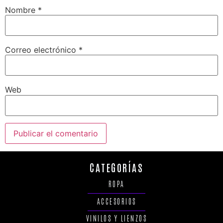
Nombre
*
Correo electrónico
*
Web
CATEGORÍAS
ROPA
ACCESORIOS
VINILOS Y LIENZOS