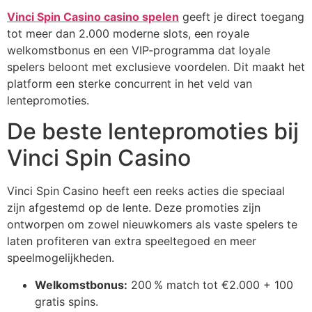
Vinci Spin Casino casino spelen
geeft je direct toegang
tot meer dan 2.000 moderne slots, een royale
welkomstbonus en een VIP‑programma dat loyale
spelers beloont met exclusieve voordelen. Dit maakt het
platform een sterke concurrent in het veld van
lentepromoties.
De beste lentepromoties bij
Vinci Spin Casino
Vinci Spin Casino heeft een reeks acties die speciaal
zijn afgestemd op de lente. Deze promoties zijn
ontworpen om zowel nieuwkomers als vaste spelers te
laten profiteren van extra speeltegoed en meer
speelmogelijkheden.
Welkomstbonus:
200 % match tot €2.000 + 100
gratis spins.