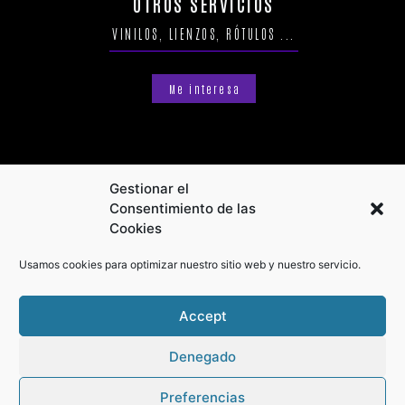
OTROS SERVICIOS
VINILOS, LIENZOS, RÓTULOS ...
Me interesa
Gestionar el
Consentimiento de las
Cookies
Usamos cookies para optimizar nuestro sitio web y nuestro servicio.
Accept
Denegado
Preferencias
Privacy Policy
Terms