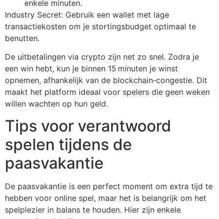
enkele minuten.
Industry Secret: Gebruik een wallet met lage
transactiekosten om je stortingsbudget optimaal te
benutten.
De uitbetalingen via crypto zijn net zo snel. Zodra je
een win hebt, kun je binnen 15 minuten je winst
opnemen, afhankelijk van de blockchain‑congestie. Dit
maakt het platform ideaal voor spelers die geen weken
willen wachten op hun geld.
Tips voor verantwoord
spelen tijdens de
paasvakantie
De paasvakantie is een perfect moment om extra tijd te
hebben voor online spel, maar het is belangrijk om het
spelplezier in balans te houden. Hier zijn enkele