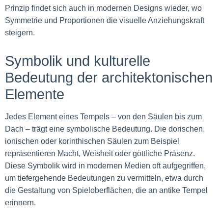
Prinzip findet sich auch in modernen Designs wieder, wo
Symmetrie und Proportionen die visuelle Anziehungskraft
steigern.
Symbolik und kulturelle
Bedeutung der architektonischen
Elemente
Jedes Element eines Tempels – von den Säulen bis zum
Dach – trägt eine symbolische Bedeutung. Die dorischen,
ionischen oder korinthischen Säulen zum Beispiel
repräsentieren Macht, Weisheit oder göttliche Präsenz.
Diese Symbolik wird in modernen Medien oft aufgegriffen,
um tiefergehende Bedeutungen zu vermitteln, etwa durch
die Gestaltung von Spieloberflächen, die an antike Tempel
erinnern.