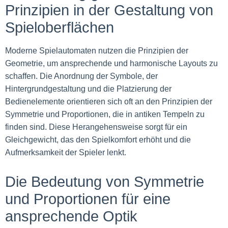
Prinzipien in der Gestaltung von
Spieloberflächen
Moderne Spielautomaten nutzen die Prinzipien der
Geometrie, um ansprechende und harmonische Layouts zu
schaffen. Die Anordnung der Symbole, der
Hintergrundgestaltung und die Platzierung der
Bedienelemente orientieren sich oft an den Prinzipien der
Symmetrie und Proportionen, die in antiken Tempeln zu
finden sind. Diese Herangehensweise sorgt für ein
Gleichgewicht, das den Spielkomfort erhöht und die
Aufmerksamkeit der Spieler lenkt.
Die Bedeutung von Symmetrie
und Proportionen für eine
ansprechende Optik