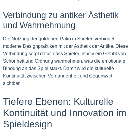
Verbindung zu antiker Ästhetik
und Wahrnehmung
Die Nutzung der goldenen Ratio in Spielen verbindet
moderne Designpraktiken mit der Ästhetik der Antike. Diese
Verbindung sorgt dafür, dass Spieler intuitiv ein Gefühl von
Schönheit und Ordnung wahrnehmen, was die emotionale
Bindung an das Spiel stärkt. Damit wird die kulturelle
Kontinuität zwischen Vergangenheit und Gegenwart
sichtbar.
Tiefere Ebenen: Kulturelle
Kontinuität und Innovation im
Spieldesign