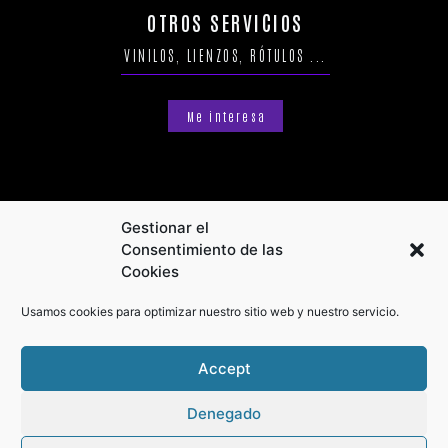
OTROS SERVICIOS
VINILOS, LIENZOS, RÓTULOS ...
Me interesa
Gestionar el
Consentimiento de las
Cookies
Usamos cookies para optimizar nuestro sitio web y nuestro servicio.
Accept
Denegado