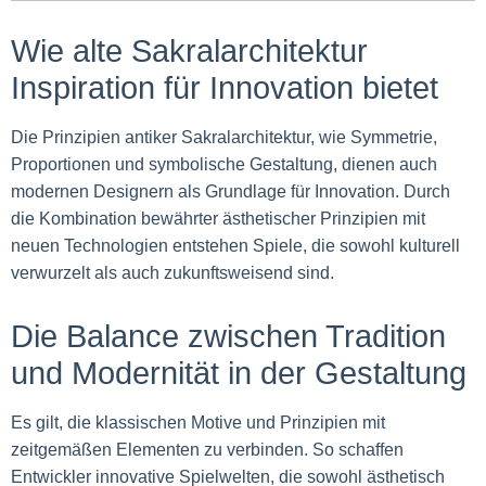
Wie alte Sakralarchitektur
Inspiration für Innovation bietet
Die Prinzipien antiker Sakralarchitektur, wie Symmetrie,
Proportionen und symbolische Gestaltung, dienen auch
modernen Designern als Grundlage für Innovation. Durch
die Kombination bewährter ästhetischer Prinzipien mit
neuen Technologien entstehen Spiele, die sowohl kulturell
verwurzelt als auch zukunftsweisend sind.
Die Balance zwischen Tradition
und Modernität in der Gestaltung
Es gilt, die klassischen Motive und Prinzipien mit
zeitgemäßen Elementen zu verbinden. So schaffen
Entwickler innovative Spielwelten, die sowohl ästhetisch