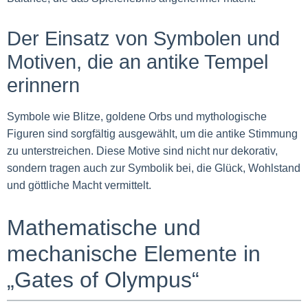
Der Einsatz von Symbolen und
Motiven, die an antike Tempel
erinnern
Symbole wie Blitze, goldene Orbs und mythologische
Figuren sind sorgfältig ausgewählt, um die antike Stimmung
zu unterstreichen. Diese Motive sind nicht nur dekorativ,
sondern tragen auch zur Symbolik bei, die Glück, Wohlstand
und göttliche Macht vermittelt.
Mathematische und
mechanische Elemente in
„Gates of Olympus“