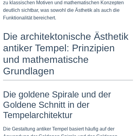
zu klassischen Motiven und mathematischen Konzepten
deutlich sichtbar, was sowohl die Ästhetik als auch die
Funktionalität bereichert.
Die architektonische Ästhetik
antiker Tempel: Prinzipien
und mathematische
Grundlagen
Die goldene Spirale und der
Goldene Schnitt in der
Tempelarchitektur
Die Gestaltung antiker Tempel basiert häufig auf der