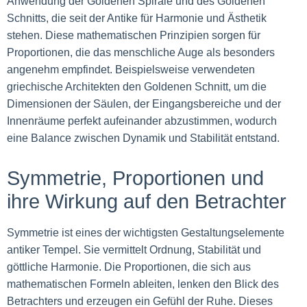
Anwendung der Goldenen Spirale und des Goldenen
Schnitts, die seit der Antike für Harmonie und Ästhetik
stehen. Diese mathematischen Prinzipien sorgen für
Proportionen, die das menschliche Auge als besonders
angenehm empfindet. Beispielsweise verwendeten
griechische Architekten den Goldenen Schnitt, um die
Dimensionen der Säulen, der Eingangsbereiche und der
Innenräume perfekt aufeinander abzustimmen, wodurch
eine Balance zwischen Dynamik und Stabilität entstand.
Symmetrie, Proportionen und
ihre Wirkung auf den Betrachter
Symmetrie ist eines der wichtigsten Gestaltungselemente
antiker Tempel. Sie vermittelt Ordnung, Stabilität und
göttliche Harmonie. Die Proportionen, die sich aus
mathematischen Formeln ableiten, lenken den Blick des
Betrachters und erzeugen ein Gefühl der Ruhe. Dieses