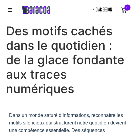
0
INICIAR SESIÓN
INICIO
Des motifs cachés
ROPA
dans le quotidien :
ACCESORIOS
de la glace fondante
aux traces
EQUIPACIÓN DEPORTIVA
numériques
RÓTULOS
LIENZOS
Dans un monde saturé d’informations, reconnaître les
motifs silencieux qui structurent notre quotidien devient
une compétence essentielle. Des séquences