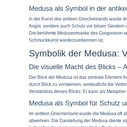
Medusa als Symbol in der antike
In der Kunst des antiken Griechenlands wurde di
Angst, sondern auch Schutz vor bösen Geistern
Die berühmte Medusenmaske des Gorgoneion war 
Schmuckkunst wiederzuerkennen ist.
Symbolik der Medusa: V
Die visuelle Macht des Blicks –
Der Blick der Medusa ist das zentrale Element ih
durch Blick zu versteinern, verdeutlicht die Ver
Verständnis dieses Blicks: Er kann als Metaphe
Medusa als Symbol für Schutz un
Im antiken Griechenland wurde die Medusa oft a
abwehren. Die Darstellung der Medusa diente som