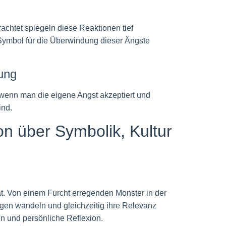
achtet spiegeln diese Reaktionen tief
 Symbol für die Überwindung dieser Ängste
iung
 wenn man die eigene Angst akzeptiert und
ind.
on über Symbolik, Kultur
. Von einem Furcht erregenden Monster in der
gen wandeln und gleichzeitig ihre Relevanz
en und persönliche Reflexion.