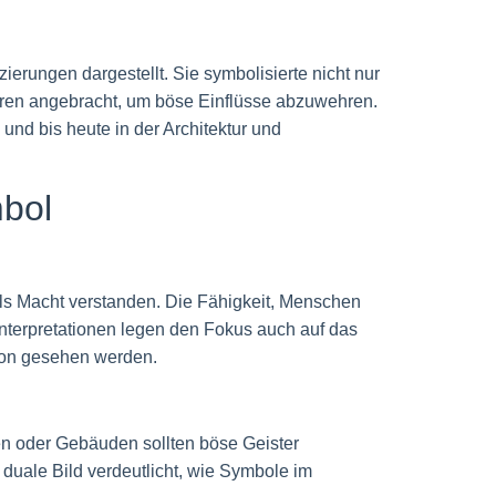
erungen dargestellt. Sie symbolisierte nicht nur
ren angebracht, um böse Einflüsse abzuwehren.
d bis heute in der Architektur und
mbol
 als Macht verstanden. Die Fähigkeit, Menschen
Interpretationen legen den Fokus auch auf das
xion gesehen werden.
en oder Gebäuden sollten böse Geister
 duale Bild verdeutlicht, wie Symbole im