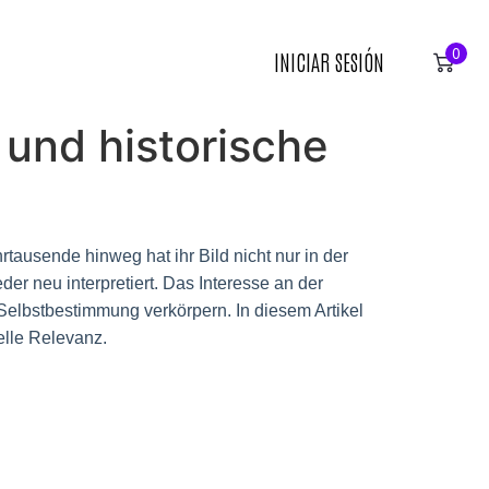
0
INICIAR SESIÓN
und historische
tausende hinweg hat ihr Bild nicht nur in der
er neu interpretiert. Das Interesse an der
 Selbstbestimmung verkörpern. In diesem Artikel
elle Relevanz.