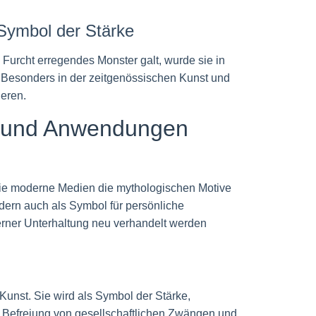
Symbol der Stärke
Furcht erregendes Monster galt, wurde sie in
 Besonders in der zeitgenössischen Kunst und
eren.
n und Anwendungen
 wie moderne Medien die mythologischen Motive
ndern auch als Symbol für persönliche
rner Unterhaltung neu verhandelt werden
unst. Sie wird als Symbol der Stärke,
e Befreiung von gesellschaftlichen Zwängen und