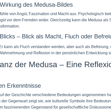
 Wirkung des Medusa-Bildes
ühle von Angst, Faszination und Macht aus. Psychologisch betr
Angst vor dem Fremden wider. Gleichzeitig kann die Medusa als
sformation.
licks – Blick als Macht, Fluch oder Befre
Er kann als Fluch verstanden werden, aber auch als Befreiung,
g Wahrnehmung und Reflexion in der persönlichen Entwicklung s
evanz der Medusa – Eine Reflexi
en Erkenntnisse
auf der Geschichte verschiedene Bedeutungen angenommen hat
der Gegenwart zeigt sie, wie kulturelle Symbole ihre Bedeutun
nem faszinierenden Gegenstand für gesellschaftliche Diskussion