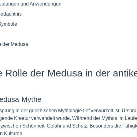
deutungen und Anwendungen
Gedächtnis
 Symbole
ie der Medusa
e Rolle der Medusa in der antik
Medusa-Mythe
rung in der griechischen Mythologie tief verwurzelt ist. Ursprü
egende Kreatur verwandelt wurde. Während der Mythos im Laufe d
 zwischen Schönheit, Gefahr und Schutz. Besonders die Fähigke
n Kulturen.