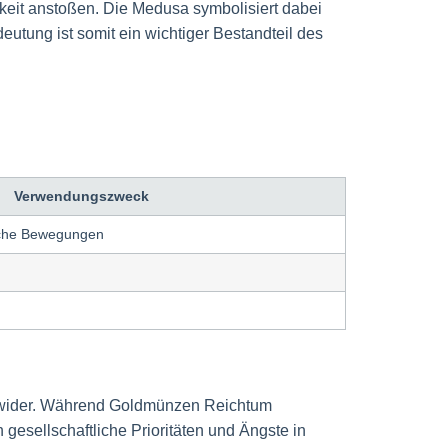
keit anstoßen. Die Medusa symbolisiert dabei
eutung ist somit ein wichtiger Bestandteil des
Verwendungszweck
liche Bewegungen
t wider. Während Goldmünzen Reichtum
gesellschaftliche Prioritäten und Ängste in