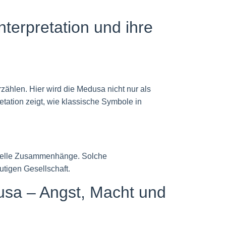
erpretation und ihre
zählen. Hier wird die Medusa nicht nur als
etation zeigt, wie klassische Symbole in
turelle Zusammenhänge. Solche
tigen Gesellschaft.
dusa – Angst, Macht und