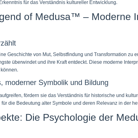
enntnis für das Verständnis kultureller Entwicklung.
egend of Medusa™ – Moderne Int
zählt
eine Geschichte von Mut, Selbstfindung und Transformation zu er
Ängste überwindet und ihre Kraft entdeckt. Diese moderne Interpr
 können.
, moderner Symbolik und Bildung
fgreifen, fördern sie das Verständnis für historische und kul
ür die Bedeutung alter Symbole und deren Relevanz in der heu
spekte: Die Psychologie der Me