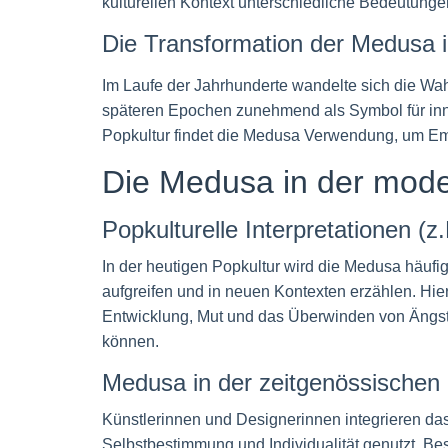
kulturellen Kontext unterschiedliche Bedeutun
Die Transformation der Medusa 
Im Laufe der Jahrhunderte wandelte sich die Wah
späteren Epochen zunehmend als Symbol für inne
Popkultur findet die Medusa Verwendung, um E
Die Medusa in der mod
Popkulturelle Interpretationen 
In der heutigen Popkultur wird die Medusa häufig
aufgreifen und in neuen Kontexten erzählen. Hie
Entwicklung, Mut und das Überwinden von Ängst
können.
Medusa in der zeitgenössischen
Künstlerinnen und Designerinnen integrieren da
Selbstbestimmung und Individualität genutzt. B