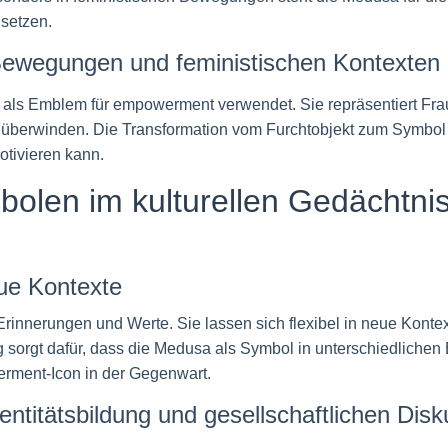
 setzen.
Bewegungen und feministischen Kontexten
als Emblem für empowerment verwendet. Sie repräsentiert Frau
n überwinden. Die Transformation vom Furchtobjekt zum Symbol
otivieren kann.
olen im kulturellen Gedächtnis
ue Kontexte
Erinnerungen und Werte. Sie lassen sich flexibel in neue Konte
g sorgt dafür, dass die Medusa als Symbol in unterschiedliche
rment-Icon in der Gegenwart.
dentitätsbildung und gesellschaftlichen Dis