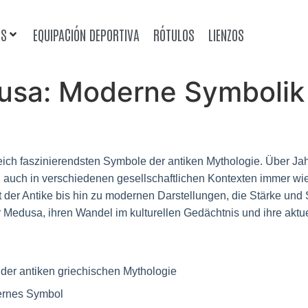
OS
EQUIPACIÓN DEPORTIVA
RÓTULOS
LIENZOS
usa: Moderne Symbolik 
ich faszinierendsten Symbole der antiken Mythologie. Über Jahr
 auch in verschiedenen gesellschaftlichen Kontexten immer wied
t der Antike bis hin zu modernen Darstellungen, die Stärke und
r Medusa, ihren Wandel im kulturellen Gedächtnis und ihre aktu
 der antiken griechischen Mythologie
ernes Symbol