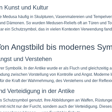
n Kunst und Kultur
e Medusa häufig in Skulpturen, Vasenmalereien und Tempelverzi
 und Dämonen. So wurden Medusen-Reliefs oft an Türen und To
ein Schutzsymbol, das in vielen Kontexten Verwendung fand un
on Angstbild bis modernes Sy
 Angst und Verstehen
rer Symbolik. In der Antike wurde er als Fluch und gleichzeitig
bindung zwischen Vorstellung von Kontrolle und Angst. Moderne 
r für die Kraft der Wahrnehmung, des Verstehens und der Refle
d Verteidigung in der Antike
ls Schutzsymbol genutzt. Ihre Abbildungen an Waffen, Rüstung
it nicht nur der Furcht, sondern auch der Verteidigung. Dieses