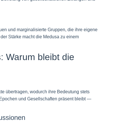
en und marginalisierte Gruppen, die ihre eigene
 der Stärke macht die Medusa zu einem
: Warum bleibt die
xte übertragen, wodurch ihre Bedeutung stets
n Epochen und Gesellschaften präsent bleibt —
kussionen