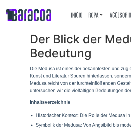
INICIO
ROPA
ACCESORI
Der Blick der Med
Bedeutung
Die Medusa ist eines der bekanntesten und zugle
Kunst und Literatur Spuren hinterlassen, sondern
Medusa reicht von der furchteinflößenden Gestal
untersuchen wir die vielfältigen Bedeutungen de
Inhaltsverzeichnis
Historischer Kontext: Die Rolle der Medusa in
Symbolik der Medusa: Von Angstbild bis mod