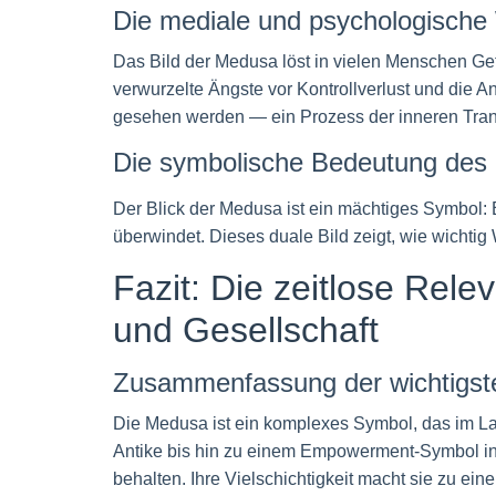
Die mediale und psychologische
Das Bild der Medusa löst in vielen Menschen Gef
verwurzelte Ängste vor Kontrollverlust und die 
gesehen werden — ein Prozess der inneren Tran
Die symbolische Bedeutung des B
Der Blick der Medusa ist ein mächtiges Symbol: 
überwindet. Dieses duale Bild zeigt, wie wichti
Fazit: Die zeitlose Rel
und Gesellschaft
Zusammenfassung der wichtigst
Die Medusa ist ein komplexes Symbol, das im L
Antike bis hin zu einem Empowerment-Symbol in 
behalten. Ihre Vielschichtigkeit macht sie zu ei