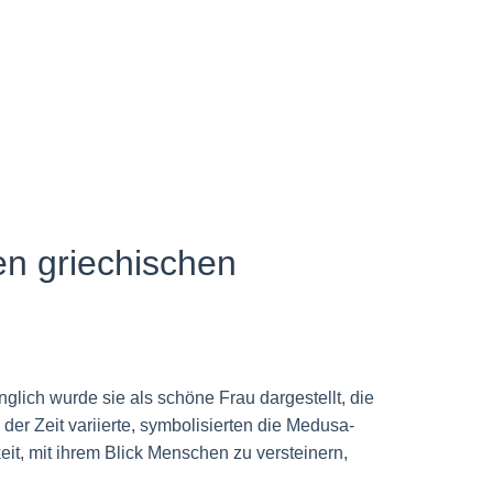
en griechischen
nglich wurde sie als schöne Frau dargestellt, die
er Zeit variierte, symbolisierten die Medusa-
it, mit ihrem Blick Menschen zu versteinern,