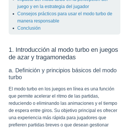
juego y en la estrategia del jugador
Consejos prácticos para usar el modo turbo de
manera responsable
Conclusión
1. Introducción al modo turbo en juegos
de azar y tragamonedas
a. Definición y principios básicos del modo
turbo
El modo turbo en los juegos en línea es una función
que permite acelerar el ritmo de las partidas,
reduciendo o eliminando las animaciones y el tiempo
de espera entre giros. Su objetivo principal es ofrecer
una experiencia más rápida para jugadores que
prefieren partidas breves o que desean gestionar