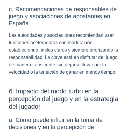
c. Recomendaciones de responsables de
juego y asociaciones de apostantes en
España
Las autoridades y asociaciones recomiendan usar
funciones aceleradoras con moderación,
estableciendo límites claros y siempre priorizando la
responsabilidad. La clave está en disfrutar del juego
de manera consciente, sin dejarse llevar por la
velocidad o la tentación de ganar en menos tiempo.
6. Impacto del modo turbo en la
percepción del juego y en la estrategia
del jugador
a. Cómo puede influir en la toma de
decisiones y en la percepción de