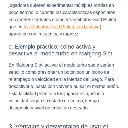
jugadores quieren experimentar múltiples rondas en
poco tiempo, o cuando las características especiales
en carretes centrales (como los símbolos Gold Plated,
que en
los símbolos Gold Plated son la clave
)
aparecen con frecuencia y rapidez.
c. Ejemplo práctico: cómo activa y
desactiva el modo turbo en Mahjong Slot
En Mahjong Slot, activar el modo turbo suele ser tan
sencillo como presionar un botón con un icono de
relámpago o velocidad en la interfaz del juego. Para
desactivarlo, basta con volver a pulsar el mismo botón.
Esta facilidad permite a los jugadores ajustar la
velocidad según su estado de ánimo, tiempo
disponible y nivel de emoción deseado.
3. Ventajas y desventajas de usar el