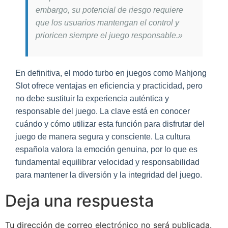
embargo, su potencial de riesgo requiere
que los usuarios mantengan el control y
prioricen siempre el juego responsable.»
En definitiva, el modo turbo en juegos como Mahjong
Slot ofrece ventajas en eficiencia y practicidad, pero
no debe sustituir la experiencia auténtica y
responsable del juego. La clave está en conocer
cuándo y cómo utilizar esta función para disfrutar del
juego de manera segura y consciente. La cultura
española valora la emoción genuina, por lo que es
fundamental equilibrar velocidad y responsabilidad
para mantener la diversión y la integridad del juego.
Deja una respuesta
Tu dirección de correo electrónico no será publicada.