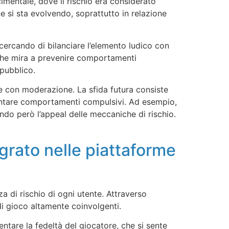
cimentale, dove il rischio era considerato
e si sta evolvendo, soprattutto in relazione
cercando di bilanciare l’elemento ludico con
o che mira a prevenire comportamenti
 pubblico.
re con moderazione. La sfida futura consiste
imentare comportamenti compulsivi. Ad esempio,
ando però l’appeal delle meccaniche di rischio.
egrato nelle piattaforme
a di rischio di ogni utente. Attraverso
i di gioco altamente coinvolgenti.
entare la fedeltà del giocatore, che si sente