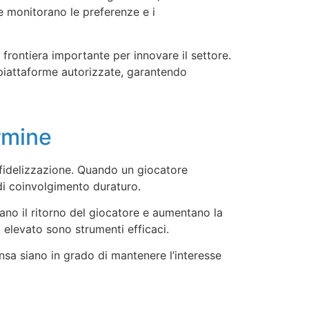
he monitorano le preferenze e i
 frontiera importante per innovare il settore.
 piattaforme autorizzate, garantendo
ermine
 fidelizzazione. Quando un giocatore
di coinvolgimento duraturo.
vano il ritorno del giocatore e aumentano la
elevato sono strumenti efficaci.
nsa siano in grado di mantenere l’interesse