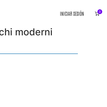
0
INICIAR SESIÓN
ochi moderni