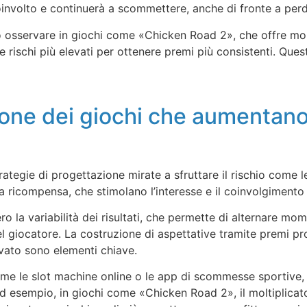
coinvolto e continuerà a scommettere, anche di fronte a per
osservare in giochi come «Chicken Road 2», che offre molti
re rischi più elevati per ottenere premi più consistenti. Qu
one dei giochi che aumentano l
ategie di progettazione mirate a sfruttare il rischio come le
lta ricompensa, che stimolano l’interesse e il coinvolgimento
o la variabilità dei risultati, che permette di alternare mo
l giocatore. La costruzione di aspettative tramite premi prog
levato sono elementi chiave.
 come le slot machine online o le app di scommesse sportive
Ad esempio, in giochi come «Chicken Road 2», il moltiplicat