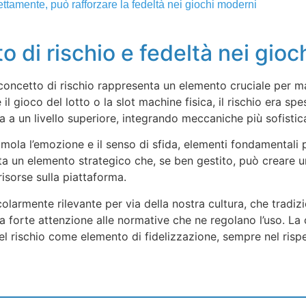
rettamente, può rafforzare la fedeltà nei giochi moderni
o di rischio e fedeltà nei gio
cetto di rischio rappresenta un elemento cruciale per mant
il gioco del lotto o la slot machine fisica, il rischio era spe
a a un livello superiore, integrando meccaniche più sofistic
timola l’emozione e il senso di sfida, elementi fondamental
enta un elemento strategico che, se ben gestito, può creare 
isorse sulla piattaforma.
ticolarmente rilevante per via della nostra cultura, che tradi
 forte attenzione alle normative che ne regolano l’uso. La c
l rischio come elemento di fidelizzazione, sempre nel rispet