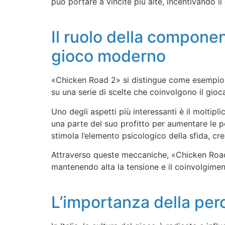
può portare a vincite più alte, incentivando il
Il ruolo della compone
gioco moderno
«Chicken Road 2» si distingue come esempio di
su una serie di scelte che coinvolgono il gioca
Uno degli aspetti più interessanti è il moltipl
una parte del suo profitto per aumentare le po
stimola l’elemento psicologico della sfida, cr
Attraverso queste meccaniche, «Chicken Road 2»
mantenendo alta la tensione e il coinvolgime
L’importanza della perce