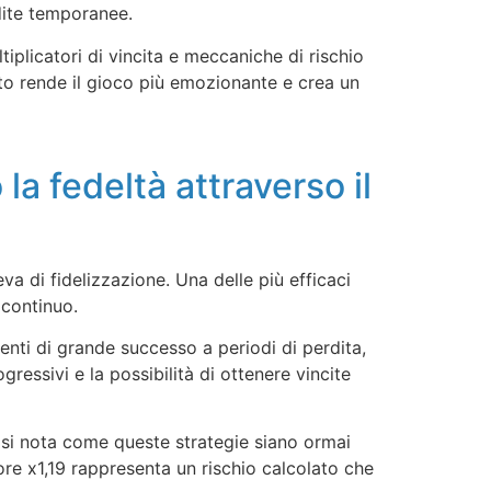
dite temporanee.
plicatori di vincita e meccaniche di rischio
esto rende il gioco più emozionante e crea un
a fedeltà attraverso il
va di fidelizzazione. Una delle più efficaci
 continuo.
menti di grande successo a periodi di perdita,
ressivi e la possibilità di ottenere vincite
, si nota come queste strategie siano ormai
ore x1,19 rappresenta un rischio calcolato che