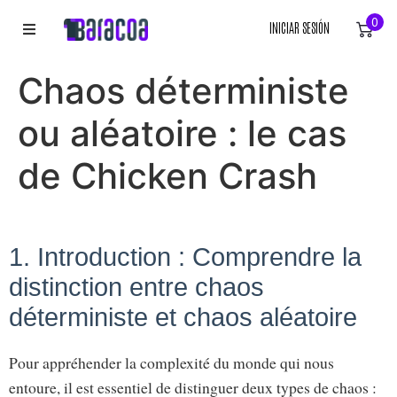
0
INICIAR SESIÓN
INICIO
Chaos déterministe
ROPA
ou aléatoire : le cas
ACCESORIOS
de Chicken Crash
EQUIPACIÓN DEPORTIVA
1. Introduction : Comprendre la
RÓTULOS
distinction entre chaos
LIENZOS
déterministe et chaos aléatoire
Pour appréhender la complexité du monde qui nous
entoure, il est essentiel de distinguer deux types de chaos :