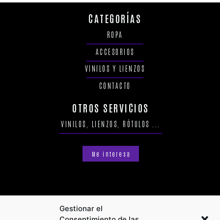
CATEGORÍAS
ROPA
ACCESORIOS
VINILOS Y LIENZOS
CONTACTO
OTROS SERVICIOS
VINILOS, LIENZOS, RÓTULOS ...
Me interesa
Gestionar el
Consentimiento de las