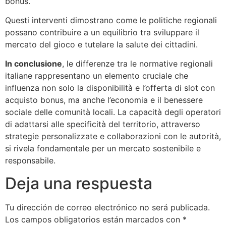
bonus.
Questi interventi dimostrano come le politiche regionali
possano contribuire a un equilibrio tra sviluppare il
mercato del gioco e tutelare la salute dei cittadini.
In conclusione
, le differenze tra le normative regionali
italiane rappresentano un elemento cruciale che
influenza non solo la disponibilità e l’offerta di slot con
acquisto bonus, ma anche l’economia e il benessere
sociale delle comunità locali. La capacità degli operatori
di adattarsi alle specificità del territorio, attraverso
strategie personalizzate e collaborazioni con le autorità,
si rivela fondamentale per un mercato sostenibile e
responsabile.
Deja una respuesta
Tu dirección de correo electrónico no será publicada.
Los campos obligatorios están marcados con
*