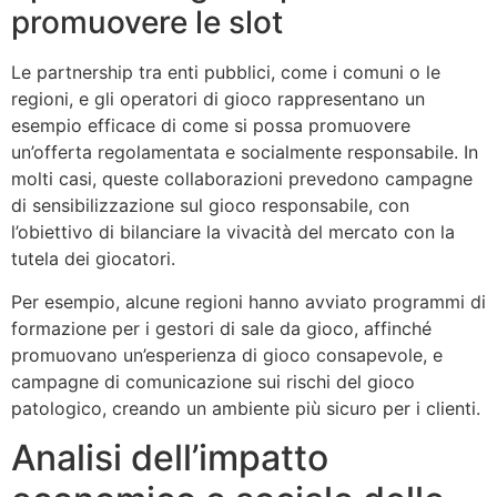
promuovere le slot
Le partnership tra enti pubblici, come i comuni o le
regioni, e gli operatori di gioco rappresentano un
esempio efficace di come si possa promuovere
un’offerta regolamentata e socialmente responsabile. In
molti casi, queste collaborazioni prevedono campagne
di sensibilizzazione sul gioco responsabile, con
l’obiettivo di bilanciare la vivacità del mercato con la
tutela dei giocatori.
Per esempio, alcune regioni hanno avviato programmi di
formazione per i gestori di sale da gioco, affinché
promuovano un’esperienza di gioco consapevole, e
campagne di comunicazione sui rischi del gioco
patologico, creando un ambiente più sicuro per i clienti.
Analisi dell’impatto