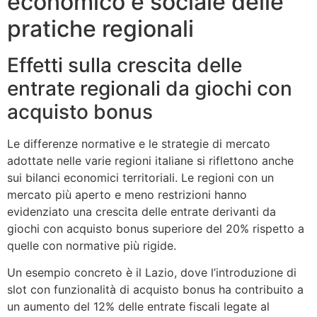
economico e sociale delle
pratiche regionali
Effetti sulla crescita delle
entrate regionali da giochi con
acquisto bonus
Le differenze normative e le strategie di mercato
adottate nelle varie regioni italiane si riflettono anche
sui bilanci economici territoriali. Le regioni con un
mercato più aperto e meno restrizioni hanno
evidenziato una crescita delle entrate derivanti da
giochi con acquisto bonus superiore del 20% rispetto a
quelle con normative più rigide.
Un esempio concreto è il Lazio, dove l’introduzione di
slot con funzionalità di acquisto bonus ha contribuito a
un aumento del 12% delle entrate fiscali legate al