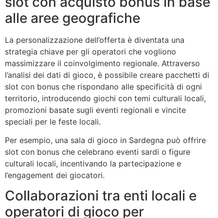
slot con acquisto bonus in base
alle aree geografiche
La personalizzazione dell’offerta è diventata una
strategia chiave per gli operatori che vogliono
massimizzare il coinvolgimento regionale. Attraverso
l’analisi dei dati di gioco, è possibile creare pacchetti di
slot con bonus che rispondano alle specificità di ogni
territorio, introducendo giochi con temi culturali locali,
promozioni basate sugli eventi regionali e vincite
speciali per le feste locali.
Per esempio, una sala di gioco in Sardegna può offrire
slot con bonus che celebrano eventi sardi o figure
culturali locali, incentivando la partecipazione e
l’engagement dei giocatori.
Collaborazioni tra enti locali e
operatori di gioco per