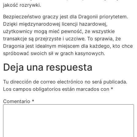
jakość rozrywki.
Bezpieczeństwo graczy jest dla Dragonii priorytetem.
Dzięki międzynarodowej licencji hazardowej,
użytkownicy mogą mieć pewność, że wszystkie
transakcje są przejrzyste i uczciwe. To sprawia, że
Dragonia jest idealnym miejscem dla każdego, kto chce
spróbować swoich sił w grach kasynowych.
Deja una respuesta
Tu dirección de correo electrónico no será publicada.
Los campos obligatorios están marcados con
*
Comentario
*