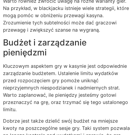
Warto również zwrócić uwagę na różne warianty gier.
Na przykład, w blackjacku istnieje wiele strategii, które
mogą pomóc w obniżeniu przewagi kasyna.
Zrozumienie tych subtelności może dać graczowi
przewagę i zwiększyć szanse na wygraną.
Budżet i zarządzanie
pieniędzmi
Kluczowym aspektem gry w kasynie jest odpowiednie
zarządzanie budżetem. Ustalenie limitu wydatków
przed rozpoczęciem gry pomoże uniknąć
nieprzyjemnych niespodzianek i nadmiernych strat.
Warto zaplanować, ile pieniędzy jesteśmy gotowi
przeznaczyć na grę, oraz trzymać się tego ustalonego
limitu.
Dobrze jest także dzielić swój budżet na mniejsze
kwoty na poszczególne sesje gry. Taki system pozwala