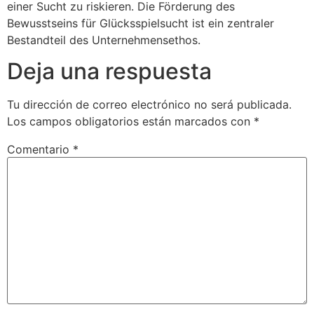
einer Sucht zu riskieren. Die Förderung des
Bewusstseins für Glücksspielsucht ist ein zentraler
Bestandteil des Unternehmensethos.
Deja una respuesta
Tu dirección de correo electrónico no será publicada.
Los campos obligatorios están marcados con
*
Comentario
*