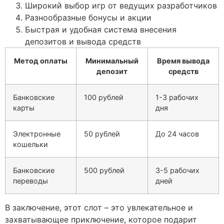
Широкий выбор игр от ведущих разработчиков
Разнообразные бонусы и акции
Быстрая и удобная система внесения
депозитов и вывода средств
Метод оплаты
Минимальный
Время вывода
депозит
средств
Банковские
100 рублей
1-3 рабочих
карты
дня
Электронные
50 рублей
До 24 часов
кошельки
Банковские
500 рублей
3-5 рабочих
переводы
дней
В заключение, этот слот – это увлекательное и
захватывающее приключение, которое подарит