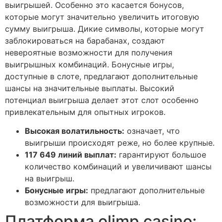
выигрышей. Особенно это касается бонусов,
которые могут значительно увеличить итоговую
сумму выигрыша. Дикие символы, которые могут
заблокироваться на барабанах, создают
невероятные возможности для получения
выигрышных комбинаций. Бонусные игры,
доступные в слоте, предлагают дополнительные
шансы на значительные выплаты. Высокий
потенциал выигрыша делает этот слот особенно
привлекательным для опытных игроков.
Высокая волатильность:
означает, что
выигрыши происходят реже, но более крупные.
117 649 линий выплат:
гарантируют большое
количество комбинаций и увеличивают шансы
на выигрыш.
Бонусные игры:
предлагают дополнительные
возможности для выигрыша.
Платформа olimp casino: