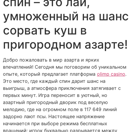
спин – это лай,
умноженный на шанс
сорвать куш в
пригородном азарте!
Добро пожаловать в мир азарта и ярких
впечатлений! Сегодня мы поговорим об уникальном
опыте, который предлагает платформа
olimp casino
.
Это место, где каждый спин дарит шанс на
выигрыш, а атмосфера приключения затягивает с
первых минут. Игра переносит в уютный, но
азартный пригородный дворик под веселую
мелодию, где на огромном поле в 117 649 линий
задорно лают псы. Настоящее напряжение
начинается при выборе режима бесплатных
вращений: игрок буквально разрывается между