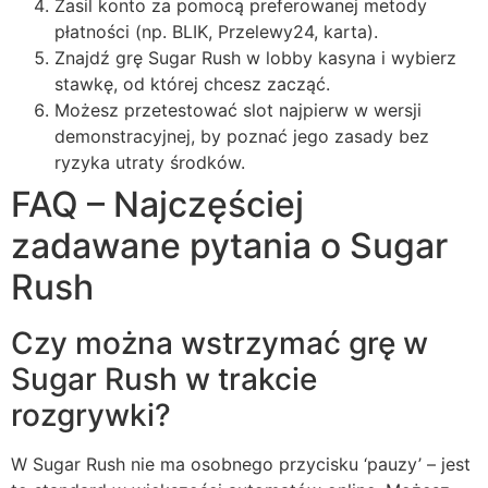
Zasil konto za pomocą preferowanej metody
płatności (np. BLIK, Przelewy24, karta).
Znajdź grę Sugar Rush w lobby kasyna i wybierz
stawkę, od której chcesz zacząć.
Możesz przetestować slot najpierw w wersji
demonstracyjnej, by poznać jego zasady bez
ryzyka utraty środków.
FAQ – Najczęściej
zadawane pytania o Sugar
Rush
Czy można wstrzymać grę w
Sugar Rush w trakcie
rozgrywki?
W Sugar Rush nie ma osobnego przycisku ‘pauzy’ – jest