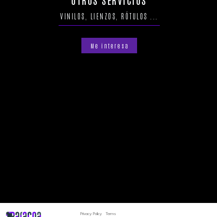
VINILOS, LIENZOS, RÓTULOS ...
Me interesa
Privacy Policy
Terms