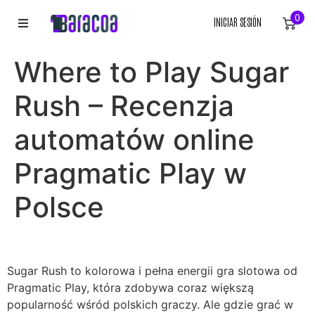
0
INICIAR SESIÓN
INICIO
Where to Play Sugar
ROPA
Rush – Recenzja
ACCESORIOS
automatów online
Pragmatic Play w
EQUIPACIÓN DEPORTIVA
Polsce
RÓTULOS
LIENZOS
Sugar Rush to kolorowa i pełna energii gra slotowa od
Pragmatic Play, która zdobywa coraz większą
popularność wśród polskich graczy. Ale gdzie grać w