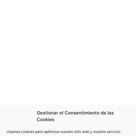
Gestionar el Consentimiento de las
Cookies
Usamos cookies para optimizar nuestro sitio web y nuestro servicio.