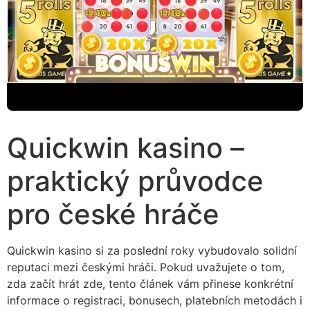
Quickwin kasino –
praktický průvodce
pro české hráče
Quickwin kasino si za poslední roky vybudovalo solidní
reputaci mezi českými hráči. Pokud uvažujete o tom,
zda začít hrát zde, tento článek vám přinese konkrétní
informace o registraci, bonusech, platebních metodách i