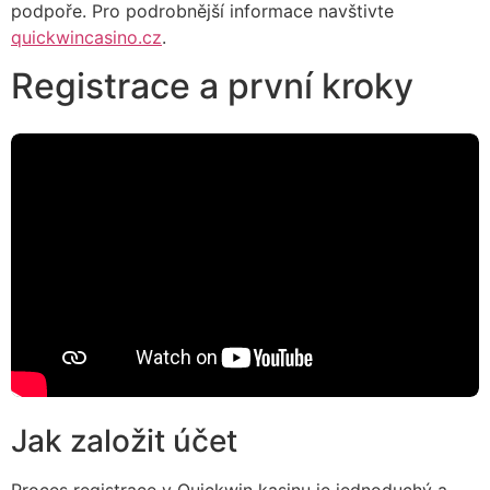
podpoře. Pro podrobnější informace navštivte
quickwincasino.cz
.
Registrace a první kroky
Jak založit účet