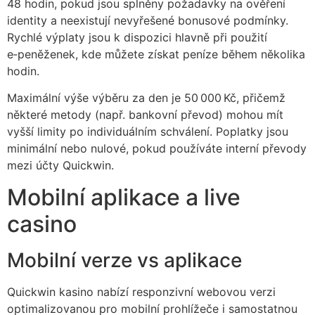
48 hodin, pokud jsou splněny požadavky na ověření
identity a neexistují nevyřešené bonusové podmínky.
Rychlé výplaty jsou k dispozici hlavně při použití
e‑peněženek, kde můžete získat peníze během několika
hodin.
Maximální výše výběru za den je 50 000 Kč, přičemž
některé metody (např. bankovní převod) mohou mít
vyšší limity po individuálním schválení. Poplatky jsou
minimální nebo nulové, pokud používáte interní převody
mezi účty Quickwin.
Mobilní aplikace a live
casino
Mobilní verze vs aplikace
Quickwin kasino nabízí responzivní webovou verzi
optimalizovanou pro mobilní prohlížeče i samostatnou