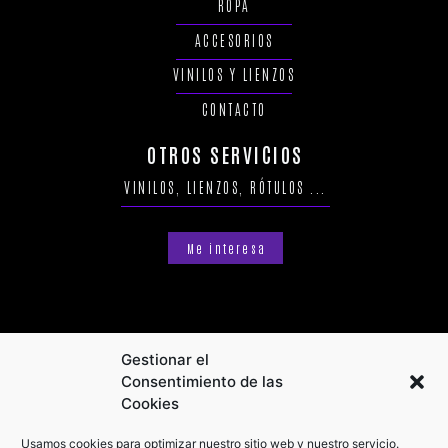
ROPA
ACCESORIOS
VINILOS Y LIENZOS
CONTACTO
OTROS SERVICIOS
VINILOS, LIENZOS, RÓTULOS ...
Me interesa
Gestionar el
Consentimiento de las
Cookies
Usamos cookies para optimizar nuestro sitio web y nuestro servicio.