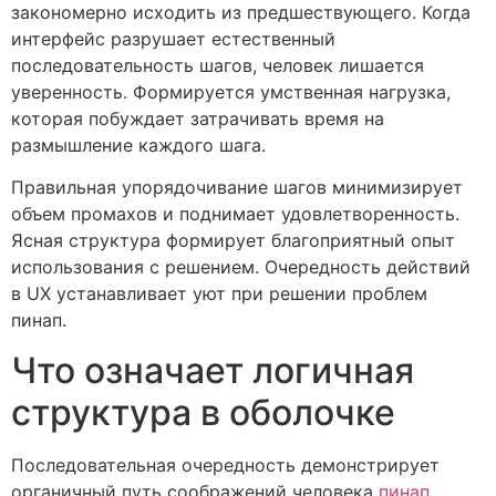
закономерно исходить из предшествующего. Когда
интерфейс разрушает естественный
последовательность шагов, человек лишается
уверенность. Формируется умственная нагрузка,
которая побуждает затрачивать время на
размышление каждого шага.
Правильная упорядочивание шагов минимизирует
объем промахов и поднимает удовлетворенность.
Ясная структура формирует благоприятный опыт
использования с решением. Очередность действий
в UX устанавливает уют при решении проблем
пинап.
Что означает логичная
структура в оболочке
Последовательная очередность демонстрирует
органичный путь соображений человека
пинап