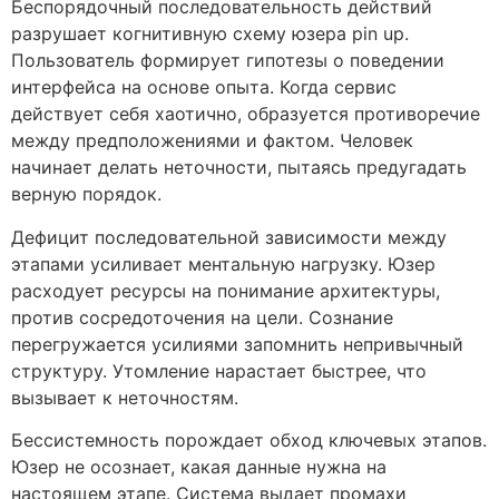
Беспорядочный последовательность действий
разрушает когнитивную схему юзера pin up.
Пользователь формирует гипотезы о поведении
интерфейса на основе опыта. Когда сервис
действует себя хаотично, образуется противоречие
между предположениями и фактом. Человек
начинает делать неточности, пытаясь предугадать
верную порядок.
Дефицит последовательной зависимости между
этапами усиливает ментальную нагрузку. Юзер
расходует ресурсы на понимание архитектуры,
против сосредоточения на цели. Сознание
перегружается усилиями запомнить непривычный
структуру. Утомление нарастает быстрее, что
вызывает к неточностям.
Бессистемность порождает обход ключевых этапов.
Юзер не осознает, какая данные нужна на
настоящем этапе. Система выдает промахи