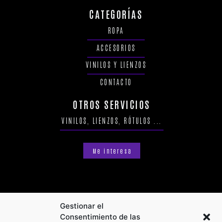
CATEGORÍAS
ROPA
ACCESORIOS
VINILOS Y LIENZOS
CONTACTO
OTROS SERVICIOS
VINILOS, LIENZOS, RÓTULOS ...
Me interesa
Gestionar el
Consentimiento de las