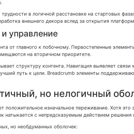
.
 трудности в логичной расстановке на стартовых фаза
еработка внешнего декора вслед за открытия платформ
 и управление
ента от главного к побочному. Первостепенные элемен
змещаются на вторичном приоритете.
ывает структуру контента. Навигация выявляет связи
лучший путь к цели. Breadcrumb элементы поддерживаю
етичный, но нелогичный обо
т положительное изначальное переживание. Хотя это 
ек натыкается с непредсказуемым действием решения и
ных, но необдуманных оболочек: