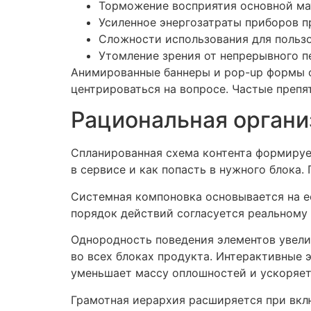
Торможение восприятия основной ма
Усиленное энергозатраты приборов 
Сложности использования для польз
Утомление зрения от непрерывного п
Анимированные баннеры и pop-up формы о
центрироваться на вопросе. Частые преп
Рациональная органи
Спланированная схема контента формируе
в сервисе и как попасть в нужного блока.
Системная компоновка основывается на е
порядок действий согласуется реальному
Однородность поведения элементов увели
во всех блоках продукта. Интерактивные 
уменьшает массу оплошностей и ускоряет
Грамотная иерархия расширяется при вк