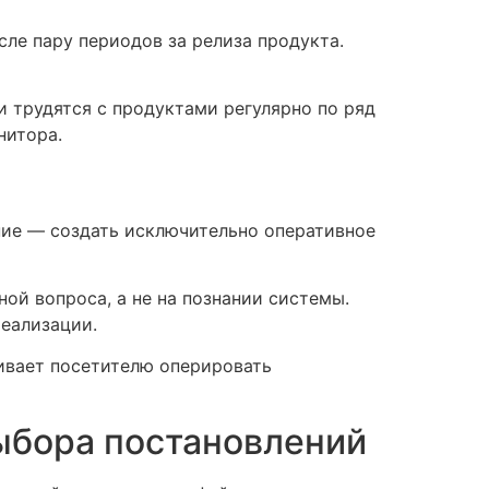
ле пару периодов за релиза продукта.
 трудятся с продуктами регулярно по ряд
нитора.
ие — создать исключительно оперативное
ой вопроса, а не на познании системы.
еализации.
ивает посетителю оперировать
ыбора постановлений