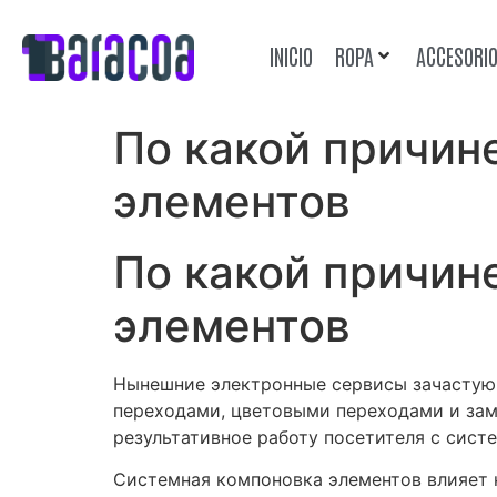
INICIO
ROPA
ACCESORI
По какой причин
элементов
По какой причин
элементов
Нынешние электронные сервисы зачастую
переходами, цветовыми переходами и зам
результативное работу посетителя с сист
Системная компоновка элементов влияет 