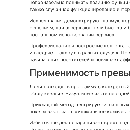
непроизвольно понимать позицию функций
также случайное функционирование интер
Исследования демонстрируют прямую кор
решениям, кои завершают цели быстро и 
постоянном использовании сервиса.
Профессиональная построение контента г
и внедряет таковую в разных случаях. П
начинающих посетителей и повышает эфф
Применимость прев
Люди приходят в программу с конкретной 
обслуживание. Визуальные части не содей
Прикладной метод центрируется на шагах 
анкеты заключают минимальное количеств
Избыточное декор наращивает время подг
Пользователь теряет выдержку и покидает