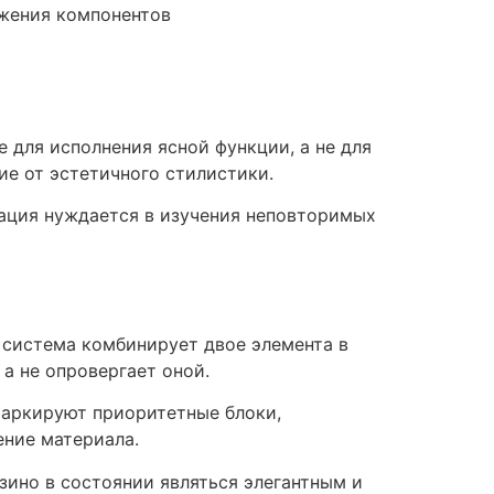
ожения компонентов
 для исполнения ясной функции, а не для
ие от эстетичного стилистики.
ация нуждается в изучения неповторимых
 система комбинирует двое элемента в
а не опровергает оной.
маркируют приоритетные блоки,
ние материала.
зино в состоянии являться элегантным и