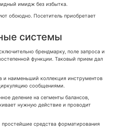
лидный имидж без избытка.
уют обоюдно. Посетитель приобретает
ные системы
сключительно брендмарку, поле запроса и
востепенной функции. Таковый прием дал
га и наименьший коллекция инструментов
 циркуляцию сообщениями.
ное деление на сегменты балансов,
кивает нужную действие и проводит
и простейшие средства форматирования