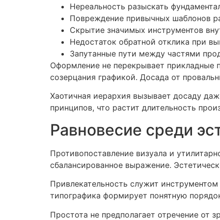
Нереальность разыскать фундамента
Повреждение привычных шаблонов ра
Скрытие значимых инструментов в
Недостаток обратной отклика при в
Запутанные пути между частями про
Оформление не перекрывает прикладные пр
созерцания графикой. Досада от провальн
Хаотичная иерархия вызывает досаду даж
принципов, что растит длительность прои
Равновесие среди эсте
Противопоставление визуала и утилитарн
сбалансированное выражение. Эстетическо
Привлекательность служит инструментом 
типографика формирует понятную порядок
Простота не предполагает отречение от з