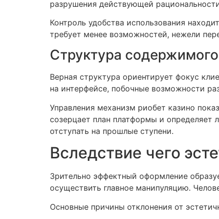
разрушения действующей рациональности
Контроль удобства использования находит
требует менее возможностей, нежели пер
Структура содержимого
Верная структура ориентирует фокус кли
на интерфейсе, побочные возможности ра
Управления механизм риобет казино показ
созерцает план платформы и определяет 
отступать на прошлые ступени.
Вследствие чего эст
Зрительно эффектный оформление образуе
осуществить главное манипуляцию. Челов
Основные причины отклонения от эстетич