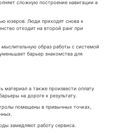
олняет сложную построение навигации а
ю юзеров. Люди приходят снова к
нство отходит на второй ранг при
т мыслительную образ работы с системой
уменьшает барьер знакомства для
ь материал а также произвести оплату
арьеры на дороге к результату.
нтролы помещены в привычных точках,
нных.
оды замедляют работу сервиса.