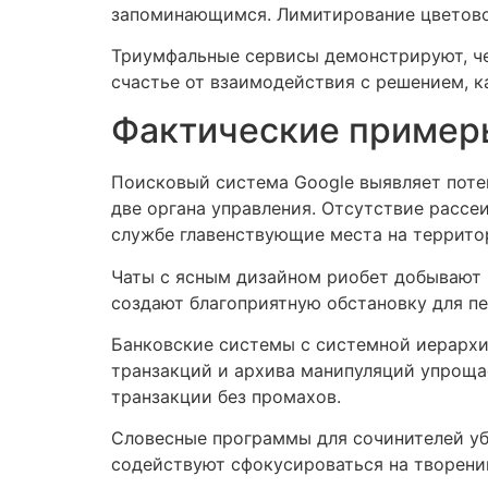
запоминающимся. Лимитирование цветовог
Триумфальные сервисы демонстрируют, че
счастье от взаимодействия с решением, к
Фактические пример
Поисковый система Google выявляет поте
две органа управления. Отсутствие расс
службе главенствующие места на террито
Чаты с ясным дизайном риобет добывают 
создают благоприятную обстановку для п
Банковские системы с системной иерархи
транзакций и архива манипуляций упроща
транзакции без промахов.
Словесные программы для сочинителей уб
содействуют сфокусироваться на творени