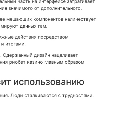
ельный часть на интерфейсе затрагивает
ие значимого от дополнительного.
ьнее мешающих компонентов наличествует
рмируют данных гам.
нужные действия посредством
и итогами.
м. Сдержанный дизайн нацеливает
ния риобет казино главным образом
зит использованию
ния. Люди сталкиваются с трудностями,