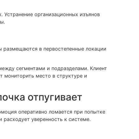
х. Устранение организационных изъянов
ы.
ты размещаются в первостепенные локации
 между сегментами и подразделами. Клиент
т мониторить место в структуре и
лочка отпугивает
эмоция оперативно ломается при попытке
 расходует уверенность к системе.