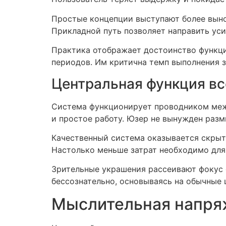
Простые концепции выступают более выно
Прикладной путь позволяет направить уси
Практика отображает достоинство функци
периодов. Им критична темп выполнения з
Центральная функция в
Система функционирует проводником межд
и простое работу. Юзер не вынужден разм
Качественный система оказывается скрыты
Настолько меньше затрат необходимо для
Зрительные украшения рассеивают фокус 
бессознательно, основываясь на обычные
Мыслительная напря