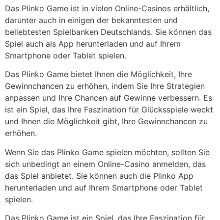
Das Plinko Game ist in vielen Online-Casinos erhältlich,
darunter auch in einigen der bekanntesten und
beliebtesten Spielbanken Deutschlands. Sie können das
Spiel auch als App herunterladen und auf Ihrem
Smartphone oder Tablet spielen.
Das Plinko Game bietet Ihnen die Möglichkeit, Ihre
Gewinnchancen zu erhöhen, indem Sie Ihre Strategien
anpassen und Ihre Chancen auf Gewinne verbessern. Es
ist ein Spiel, das Ihre Faszination für Glücksspiele weckt
und Ihnen die Möglichkeit gibt, Ihre Gewinnchancen zu
erhöhen.
Wenn Sie das Plinko Game spielen möchten, sollten Sie
sich unbedingt an einem Online-Casino anmelden, das
das Spiel anbietet. Sie können auch die Plinko App
herunterladen und auf Ihrem Smartphone oder Tablet
spielen.
Das Plinko Game ist ein Spiel, das Ihre Faszination für