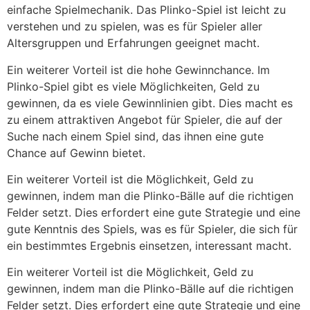
einfache Spielmechanik. Das Plinko-Spiel ist leicht zu
verstehen und zu spielen, was es für Spieler aller
Altersgruppen und Erfahrungen geeignet macht.
Ein weiterer Vorteil ist die hohe Gewinnchance. Im
Plinko-Spiel gibt es viele Möglichkeiten, Geld zu
gewinnen, da es viele Gewinnlinien gibt. Dies macht es
zu einem attraktiven Angebot für Spieler, die auf der
Suche nach einem Spiel sind, das ihnen eine gute
Chance auf Gewinn bietet.
Ein weiterer Vorteil ist die Möglichkeit, Geld zu
gewinnen, indem man die Plinko-Bälle auf die richtigen
Felder setzt. Dies erfordert eine gute Strategie und eine
gute Kenntnis des Spiels, was es für Spieler, die sich für
ein bestimmtes Ergebnis einsetzen, interessant macht.
Ein weiterer Vorteil ist die Möglichkeit, Geld zu
gewinnen, indem man die Plinko-Bälle auf die richtigen
Felder setzt. Dies erfordert eine gute Strategie und eine