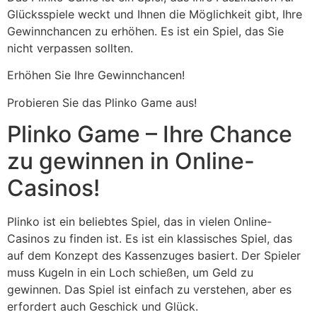
Glücksspiele weckt und Ihnen die Möglichkeit gibt, Ihre
Gewinnchancen zu erhöhen. Es ist ein Spiel, das Sie
nicht verpassen sollten.
Erhöhen Sie Ihre Gewinnchancen!
Probieren Sie das Plinko Game aus!
Plinko Game – Ihre Chance
zu gewinnen in Online-
Casinos!
Plinko ist ein beliebtes Spiel, das in vielen Online-
Casinos zu finden ist. Es ist ein klassisches Spiel, das
auf dem Konzept des Kassenzuges basiert. Der Spieler
muss Kugeln in ein Loch schießen, um Geld zu
gewinnen. Das Spiel ist einfach zu verstehen, aber es
erfordert auch Geschick und Glück.