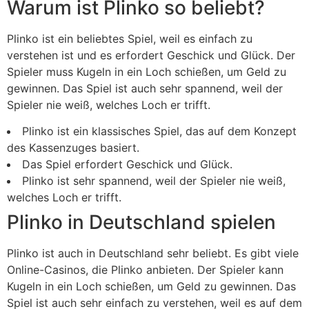
Warum ist Plinko so beliebt?
Plinko ist ein beliebtes Spiel, weil es einfach zu
verstehen ist und es erfordert Geschick und Glück. Der
Spieler muss Kugeln in ein Loch schießen, um Geld zu
gewinnen. Das Spiel ist auch sehr spannend, weil der
Spieler nie weiß, welches Loch er trifft.
Plinko ist ein klassisches Spiel, das auf dem Konzept
des Kassenzuges basiert.
Das Spiel erfordert Geschick und Glück.
Plinko ist sehr spannend, weil der Spieler nie weiß,
welches Loch er trifft.
Plinko in Deutschland spielen
Plinko ist auch in Deutschland sehr beliebt. Es gibt viele
Online-Casinos, die Plinko anbieten. Der Spieler kann
Kugeln in ein Loch schießen, um Geld zu gewinnen. Das
Spiel ist auch sehr einfach zu verstehen, weil es auf dem