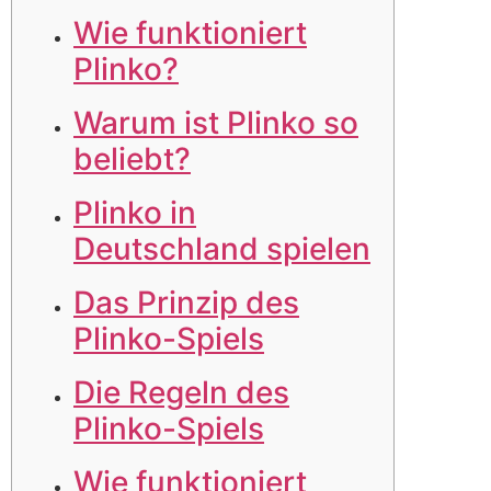
Wie funktioniert
Plinko?
Warum ist Plinko so
beliebt?
Plinko in
Deutschland spielen
Das Prinzip des
Plinko-Spiels
Die Regeln des
Plinko-Spiels
Wie funktioniert