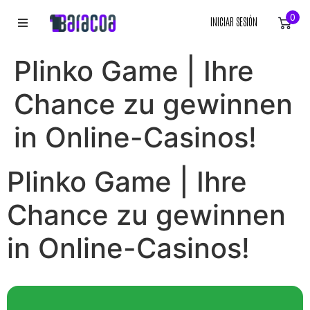
0
INICIAR SESIÓN
INICIO
Plinko Game | Ihre
ROPA
Chance zu gewinnen
ACCESORIOS
in Online-Casinos!
EQUIPACIÓN DEPORTIVA
Plinko Game | Ihre
RÓTULOS
Chance zu gewinnen
LIENZOS
in Online-Casinos!