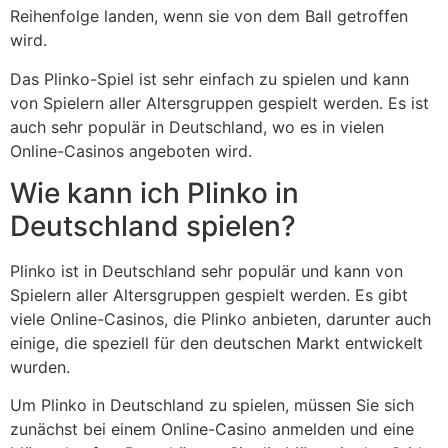
Reihenfolge landen, wenn sie von dem Ball getroffen
wird.
Das Plinko-Spiel ist sehr einfach zu spielen und kann
von Spielern aller Altersgruppen gespielt werden. Es ist
auch sehr populär in Deutschland, wo es in vielen
Online-Casinos angeboten wird.
Wie kann ich Plinko in
Deutschland spielen?
Plinko ist in Deutschland sehr populär und kann von
Spielern aller Altersgruppen gespielt werden. Es gibt
viele Online-Casinos, die Plinko anbieten, darunter auch
einige, die speziell für den deutschen Markt entwickelt
wurden.
Um Plinko in Deutschland zu spielen, müssen Sie sich
zunächst bei einem Online-Casino anmelden und eine