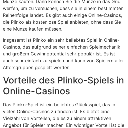
Münze kaufen. Dann können Sie die Münze in das Grid
werfen, um zu versuchen, dass sie in einem bestimmten
Reihenfolge landet. Es gibt auch einige Online-Casinos,
die Plinko als kostenlose Spiel anbieten, ohne dass Sie
eine Münze kaufen müssen.
Insgesamt ist Plinko ein sehr beliebtes Spiel in Online-
Casinos, das aufgrund seiner einfachen Spielmechanik
und großem Gewinnpotential sehr populär ist. Es ist
auch sehr einfach zu spielen und kann von Spielern aller
Altersgruppen gespielt werden.
Vorteile des Plinko-Spiels in
Online-Casinos
Das Plinko-Spiel ist ein beliebtes Glücksspiel, das in
vielen Online-Casinos zu finden ist. Es bietet eine
Vielzahl von Vorteilen, die es zu einem attraktiven
Angebot für Spieler machen. Ein wichtiger Vorteil ist die