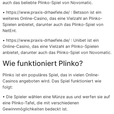
auch das beliebte Plinko-Spiel von Novomatic.
• https://www.praxis-drhaefele.de/ : Betsson ist ein
weiteres Online-Casino, das eine Vielzahl an Plinko-
Spielen anbietet, darunter auch das Plinko-Spiel von
NetEnt.
• https://www.praxis-drhaefele.de/ : Unibet ist ein
Online-Casino, das eine Vielzahl an Plinko-Spielen
anbietet, darunter auch das Plinko-Spiel von Novomatic.
Wie funktioniert Plinko?
Plinko ist ein populäres Spiel, das in vielen Online-
Casinos angeboten wird. Das Spiel funktioniert wie
folgt:
• Die Spieler wählen eine Münze aus und werfen sie auf
eine Plinko-Tafel, die mit verschiedenen
Gewinnmöglichkeiten bedeckt ist.