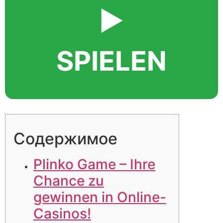
▶️
SPIELEN
Содержимое
Plinko Game – Ihre
Chance zu
gewinnen in Online-
Casinos!