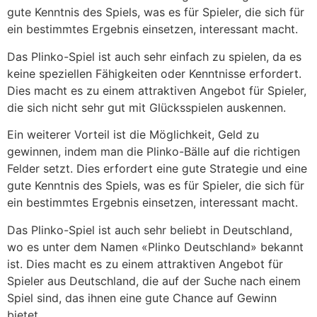
gute Kenntnis des Spiels, was es für Spieler, die sich für
ein bestimmtes Ergebnis einsetzen, interessant macht.
Das Plinko-Spiel ist auch sehr einfach zu spielen, da es
keine speziellen Fähigkeiten oder Kenntnisse erfordert.
Dies macht es zu einem attraktiven Angebot für Spieler,
die sich nicht sehr gut mit Glücksspielen auskennen.
Ein weiterer Vorteil ist die Möglichkeit, Geld zu
gewinnen, indem man die Plinko-Bälle auf die richtigen
Felder setzt. Dies erfordert eine gute Strategie und eine
gute Kenntnis des Spiels, was es für Spieler, die sich für
ein bestimmtes Ergebnis einsetzen, interessant macht.
Das Plinko-Spiel ist auch sehr beliebt in Deutschland,
wo es unter dem Namen «Plinko Deutschland» bekannt
ist. Dies macht es zu einem attraktiven Angebot für
Spieler aus Deutschland, die auf der Suche nach einem
Spiel sind, das ihnen eine gute Chance auf Gewinn
bietet.