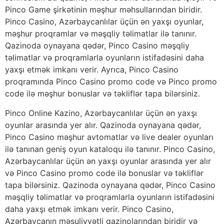
Pinco Game şirkətinin məşhur məhsullarından biridir.
Pinco Casino, Azərbaycanlılar üçün ən yaxşı oyunlar,
məşhur proqramlar və məşqliy təlimatlar ilə tanınır.
Qazinoda oynayana qədər, Pinco Casino məşqliy
təlimatlar və proqramlarla oyunların istifadəsini daha
yaxşı etmək imkanı verir. Ayrıca, Pinco Casino
proqramında Pinco Casino promo code və Pinco promo
code ilə məşhur bonuslar və təkliflər tapa bilərsiniz.
Pinco Online Kazino, Azərbaycanlılar üçün ən yaxşı
oyunlar arasında yer alır. Qazinoda oynayana qədər,
Pinco Casino məşhur avtomatlar və live dealer oyunları
ilə tanınan geniş oyun kataloqu ilə tanınır. Pinco Casino,
Azərbaycanlılar üçün ən yaxşı oyunlar arasında yer alır
və Pinco Casino promo code ilə bonuslar və təkliflər
tapa bilərsiniz. Qazinoda oynayana qədər, Pinco Casino
məşqliy təlimatlar və proqramlarla oyunların istifadəsini
daha yaxşı etmək imkanı verir. Pinco Casino,
Azərbaycanın məsuliyyətli qazinolarından biridir və