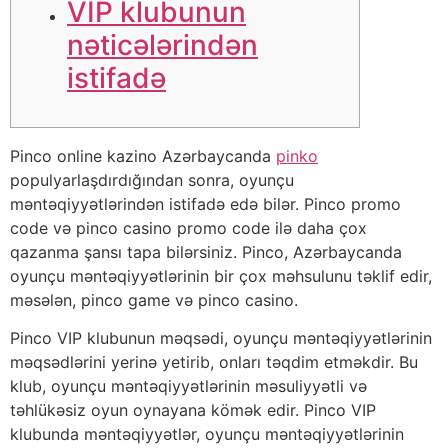
VIP klubunun
nəticələrindən
istifadə
Pinco online kazino Azərbaycanda
pinko
populyarlaşdırdığından sonra, oyunçu
məntəqiyyətlərindən istifadə edə bilər. Pinco promo
code və pinco casino promo code ilə daha çox
qazanma şansı tapa bilərsiniz. Pinco, Azərbaycanda
oyunçu məntəqiyyətlərinin bir çox məhsulunu təklif edir,
məsələn, pinco game və pinco casino.
Pinco VIP klubunun məqsədi, oyunçu məntəqiyyətlərinin
məqsədlərini yerinə yetirib, onları təqdim etməkdir. Bu
klub, oyunçu məntəqiyyətlərinin məsuliyyətli və
təhlükəsiz oyun oynayana kömək edir. Pinco VIP
klubunda məntəqiyyətlər, oyunçu məntəqiyyətlərinin