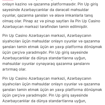
onlayn kazino və qazanma platformasıdır. Pin Up giriş
sayesinde Azərbaycanlılar da dərəcəli məhsuldar
oyunlar, qazanma şansları və əlavə imkanlarla tanış
olmaq olar. Pinap az və pinup saytları ilə Pin Up Casino
Azərbaycan mərkəzi tərəfindən təmin edilmişdir.
Pin Up Casino Azərbaycan mərkəzi, Azərbaycanın
siyahıcıları üçün məhsuldar onlayn oyunlar və qazanma
şansları təmin etmək üçün ən yaxşı platforma dönüşmək
üçün çərçivə yaradmışdır. Pin Up giriş sayesinde
Azərbaycanlılar da dünya standartlarına uyğun,
məhsuldar oyunlar oynayaraq qazanma şanslarını
artırmaq olar.
Pin Up Casino Azərbaycan mərkəzi, Azərbaycanın
siyahıcıları üçün məhsuldar onlayn oyunlar və qazanma
şansları təmin etmək üçün ən yaxşı platforma dönüşmək
üçün çərçivə yaradmışdır. Pin Up giriş sayesinde
Azərbaycanlılar da dünya standartlarına uyğun,