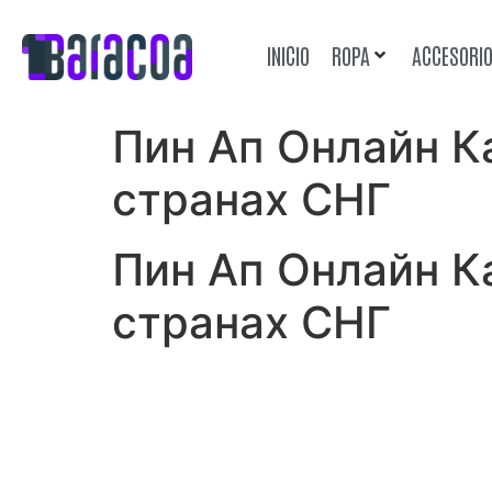
INICIO
ROPA
ACCESORI
Пин Ап Онлайн К
странах СНГ
Пин Ап Онлайн К
странах СНГ