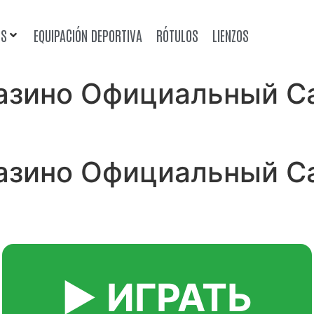
OS
EQUIPACIÓN DEPORTIVA
RÓTULOS
LIENZOS
азино Официальный Са
азино Официальный Са
▶️ ИГРАТЬ