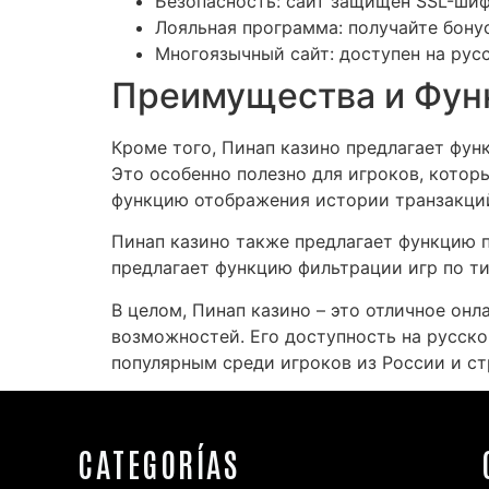
Безопасность: сайт защищен SSL-шиф
Лояльная программа: получайте бону
Многоязычный сайт: доступен на русс
Преимущества и Фун
Кроме того, Пинап казино предлагает фун
Это особенно полезно для игроков, котор
функцию отображения истории транзакций
Пинап казино также предлагает функцию по
предлагает функцию фильтрации игр по ти
В целом, Пинап казино – это отличное он
возможностей. Его доступность на русско
популярным среди игроков из России и ст
CATEGORÍAS