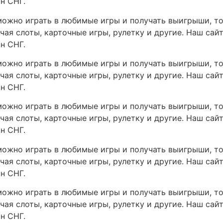
н СНГ.
можно играть в любимые игры и получать выигрыши, то 
ая слоты, карточные игры, рулетку и другие. Наш сайт
н СНГ.
можно играть в любимые игры и получать выигрыши, то 
ая слоты, карточные игры, рулетку и другие. Наш сайт
н СНГ.
можно играть в любимые игры и получать выигрыши, то 
ая слоты, карточные игры, рулетку и другие. Наш сайт
н СНГ.
можно играть в любимые игры и получать выигрыши, то 
ая слоты, карточные игры, рулетку и другие. Наш сайт
н СНГ.
можно играть в любимые игры и получать выигрыши, то 
ая слоты, карточные игры, рулетку и другие. Наш сайт
н СНГ.