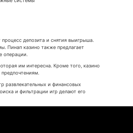
тежные системы
т процесс депозита и снятия выигрыша.
мы. Пинап казино также предлагает
е операции.
оторая им интересна. Кроме того, казино
 предпочтениям.
ктр развлекательных и финансовых
оиска и фильтрации игр делают его