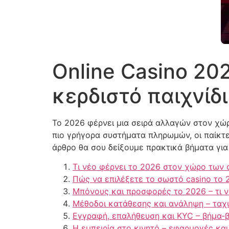
Online Casino 20
κερδιστό παιχνίδι
Το 2026 φέρνει μια σειρά αλλαγών στον χώ
πιο γρήγορα συστήματα πληρωμών, οι παίκτε
άρθρο θα σου δείξουμε πρακτικά βήματα για 
Τι νέο φέρνει το 2026 στον χώρο των o
Πώς να επιλέξετε το σωστό casino το 
Μπόνους και προσφορές το 2026 – τι ν
Μέθοδοι κατάθεσης και ανάληψη – ταχ
Εγγραφή, επαλήθευση και KYC – βήμα‑
Η εμπειρία στο κινητό – εφαρμογές κα