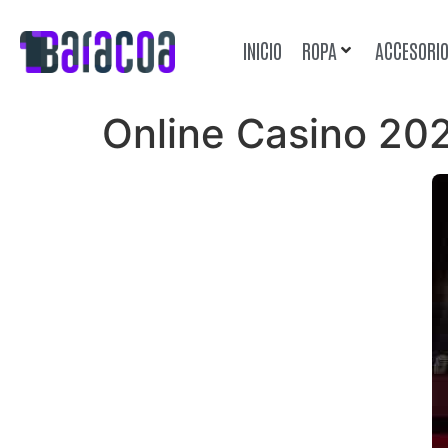
INICIO
ROPA
ACCESORI
Online Casino 2