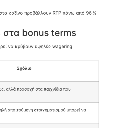
όπιστα καζίνο προβάλλουν RTP πάνω από 96 %
 στα bonus terms
ορεί να κρύβουν υψηλές wagering
Σχόλιο
υς, αλλά προσοχή στα παιχνίδια που
ψηλή απαιτούμενη στοιχηματισμού μπορεί να