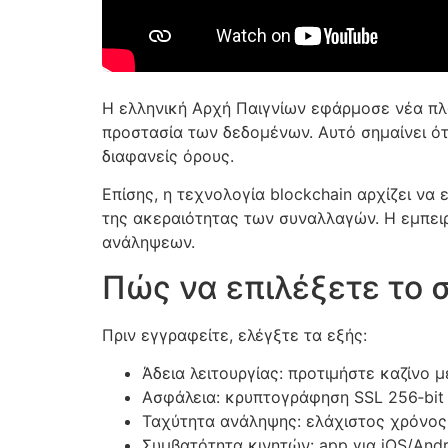
Η ελληνική Αρχή Παιγνίων εφάρμοσε νέα πλ
προστασία των δεδομένων. Αυτό σημαίνει ότ
διαφανείς όρους.
Επίσης, η τεχνολογία blockchain αρχίζει ν
της ακεραιότητας των συναλλαγών. Η εμπειρ
ανάληψεων.
Πώς να επιλέξετε το 
Πριν εγγραφείτε, ελέγξτε τα εξής:
Άδεια λειτουργίας: προτιμήστε καζίνο μ
Ασφάλεια: κρυπτογράφηση SSL 256‑bit 
Ταχύτητα ανάληψης: ελάχιστος χρόνος
Συμβατότητα κινητών: app για iOS/Andr