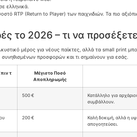
σε ελληνικά.
οστό RTP (Return to Player) των παιχνιδιών. Τα πιο αξι
ς το 2026 – τι να προσέξετε
κυστικό μέρος για νέους παίκτες, αλλά τα small print μπ
 συνηθισμένων προσφορών και τι σημαίνουν για εσάς.
πιν τ
Μέγιστο Ποσό
Αποπληρωμής
500 €
Κατάλληλο για αρχάριο
συμβάλλουν.
ου
200 €
Καλή δοκιμή, αλλά η υ
απογοητεύσει.