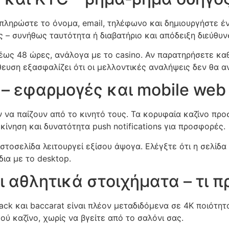
πληρώστε το όνομα, email, τηλέφωνο και δημιουργήστε έν
 – συνήθως ταυτότητα ή διαβατήριο και απόδειξη διεύθυν
 έως 48 ώρες, ανάλογα με το casino. Αν παρατηρήσετε κα
θευση εξασφαλίζει ότι οι μελλοντικές αναλήψεις δεν θα 
 – εφαρμογές και mobile web
ν να παίζουν από το κινητό τους. Τα κορυφαία καζίνο προ
κίνηση και δυνατότητα push notifications για προσφορές.
ιστοσελίδα λειτουργεί εξίσου άψογα. Ελέγξτε ότι η σελίδα
δια με το desktop.
ι αθλητικά στοιχήματα – τι 
kjack και baccarat είναι πλέον μεταδιδόμενα σε 4K ποιότητ
ού καζίνο, χωρίς να βγείτε από το σαλόνι σας.