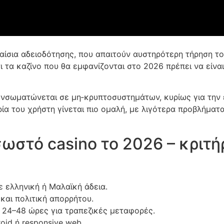
αίσια αδειοδότησης, που απαιτούν αυστηρότερη τήρηση τ
ι τα καζίνο που θα εμφανίζονται στο 2026 πρέπει να είνα
α ενσωματώνεται σε μη‑κρυπτοσυστημάτων, κυρίως για την
ία του χρήστη γίνεται πιο ομαλή, με λιγότερα προβλήματ
σωστό casino το 2026 – κριτή
ε ελληνική ή Μαλαϊκή άδεια.
και πολιτική απορρήτου.
 24–48 ώρες για τραπεζικές μεταφορές.
oid ή responsive web.