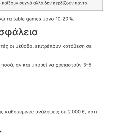
υ παίζουν συχνά αλλά δεν κερδίζουν πάντα.
ενώ τα table games μόνο 10‑20 %.
ασφάλεια
υτές οι μέθοδοι επιτρέπουν κατάθεση σε
ποσά, αν και μπορεί να χρειαστούν 3–5
ς καθημερινές ανάληψεις σε 2 000 €, κάτι
ς