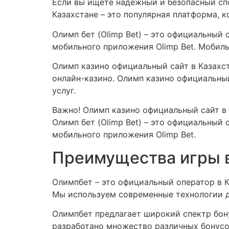
Если вы ищете надежный и безопасный спо
Казахстане – это популярная платформа, к
Олимп бет (Olimp Bet) – это официальный
мобильного приложения Olimp Bet. Мобиль
Олимп казино официальный сайт в Казахст
онлайн-казино. Олимп казино официальный
услуг.
Важно! Олимп казино официальный сайт в 
Олимп бет (Olimp Bet) – это официальный
мобильного приложения Olimp Bet.
Преимущества игры в
Олимпбет – это официальный оператор в К
Мы используем современные технологии д
Олимпбет предлагает широкий спектр бону
разработано множество различных бонусов