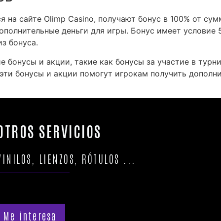
 на сайте Olimp Casino, получают бонус в 100% от сумм
ополнительные деньги для игры. Бонус имеет условие 5
из бонуса.
ие бонусы и акции, такие как бонусы за участие в турн
е эти бонусы и акции помогут игрокам получить дополн
OTROS SERVICIOS
VINILOS, LIENZOS, RÓTULOS ...
Me interesa