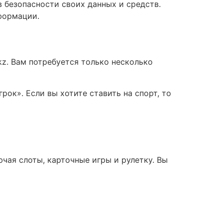
в безопасности своих данных и средств.
формации.
kz. Вам потребуется только несколько
рок». Если вы хотите ставить на спорт, то
ючая слоты, карточные игры и рулетку. Вы