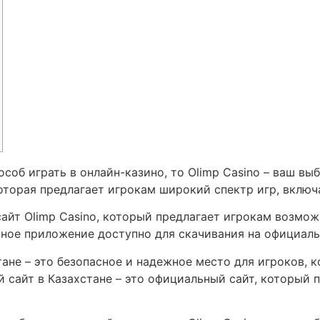
соб играть в онлайн-казино, то Olimp Casino – ваш вы
оторая предлагает игрокам широкий спектр игр, включа
 сайт Olimp Casino, который предлагает игрокам возмо
ное приложение доступно для скачивания на официальн
ане – это безопасное и надежное место для игроков, 
 сайт в Казахстане – это официальный сайт, который 